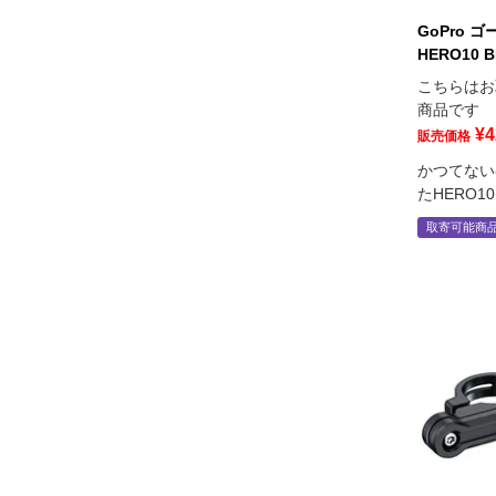
GoPro 
HERO10 
こちらはお
商品です
¥
4
販売価格
かつてない
たHERO10 
取寄可能商