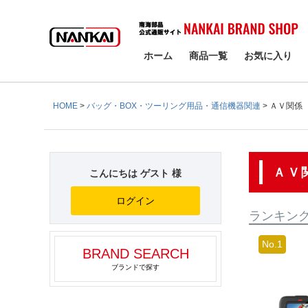
検索
ホーム
商品一覧
お気に入り
HOME
バッグ・BOX・ツーリング用品・通信機器関連
ＡＶ関係
ＡＶ
こんにちは ゲスト 様
ログイン
ランキン
BRAND SEARCH
ブランドで探す