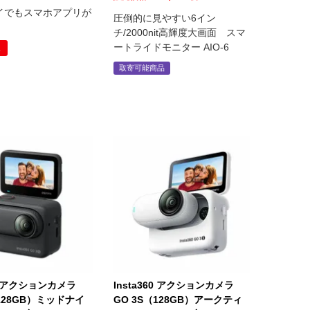
イでもスマホアプリが
圧倒的に見やすい6イン
チ/2000nit高輝度大画面 スマ
ートライドモニター AIO-6
象
取寄可能商品
60 アクションカメラ
Insta360 アクションカメラ
（128GB）ミッドナイ
GO 3S（128GB）アークティ