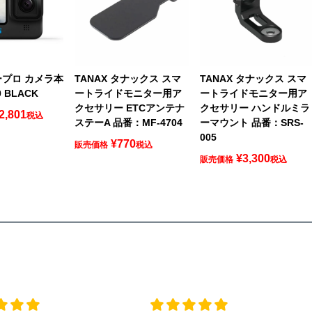
ゴープロ カメラ本
TANAX タナックス スマ
TANAX タナックス スマ
0 BLACK
ートライドモニター用ア
ートライドモニター用ア
クセサリー ETCアンテナ
クセサリー ハンドルミラ
2,801
税込
ステーA 品番：MF-4704
ーマウント 品番：SRS-
005
¥
770
販売価格
税込
¥
3,300
販売価格
税込