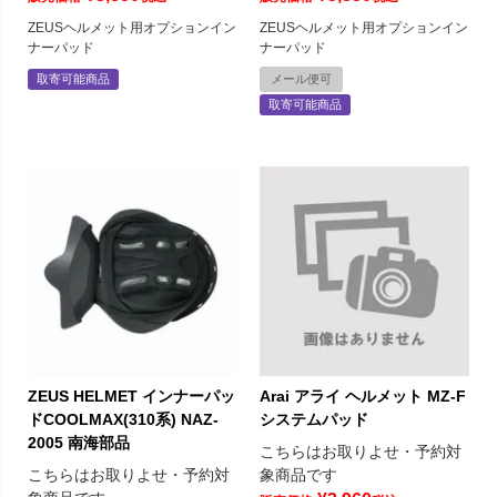
ZEUSヘルメット用オプションイン
ZEUSヘルメット用オプションイン
ナーパッド
ナーパッド
取寄可能商品
メール便可
取寄可能商品
ZEUS HELMET インナーパッ
Arai アライ ヘルメット MZ-F
ドCOOLMAX(310系) NAZ-
システムパッド
2005 南海部品
こちらはお取りよせ・予約対
こちらはお取りよせ・予約対
象商品です