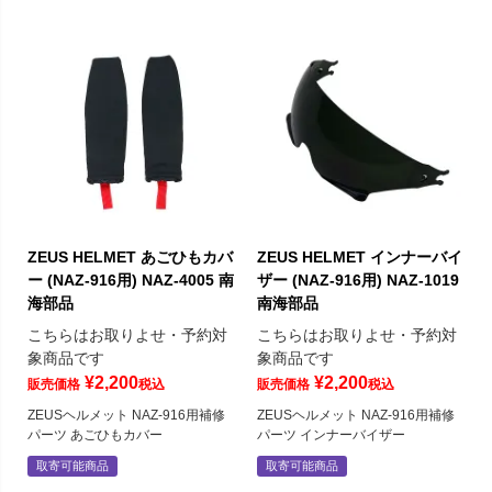
ZEUS HELMET あごひもカバ
ZEUS HELMET インナーバイ
ー (NAZ-916用) NAZ-4005 南
ザー (NAZ-916用) NAZ-1019
海部品
南海部品
こちらはお取りよせ・予約対
こちらはお取りよせ・予約対
象商品です
象商品です
¥
2,200
¥
2,200
販売価格
税込
販売価格
税込
ZEUSヘルメット NAZ-916用補修
ZEUSヘルメット NAZ-916用補修
パーツ あごひもカバー
パーツ インナーバイザー
取寄可能商品
取寄可能商品