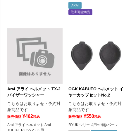
ARAI
取寄可能商品
Arai アライ ヘルメット TX-2
OGK KABUTO ヘルメット イ
バイザーワッシャー
ヤーカップセットNo.2
こちらはお取りよせ・予約対
こちらはお取りよせ・予約対
象商品です
象商品です
¥
462
¥
550
販売価格
税込
販売価格
税込
Arai アライ ヘルメット Arai
RYUKIシリーズ用の補修パーツ
TOUR-CROSS 2・3 用