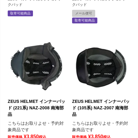
クパッド
クパッド
取寄可能商品
メール便可
取寄可能商品
ZEUS HELMET インナーパッ
ZEUS HELMET インナーパッ
ド (221系) NAZ-2008 南海部
ド (105系) NAZ-2007 南海部
品
品
こちらはお取りよせ・予約対
こちらはお取りよせ・予約対
象商品です
象商品です
¥
3,850
¥
3,850
販売価格
税込
販売価格
税込