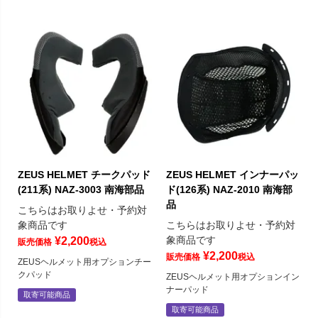
ZEUS HELMET チークパッド
ZEUS HELMET インナーパッ
(211系) NAZ-3003 南海部品
ド(126系) NAZ-2010 南海部
品
こちらはお取りよせ・予約対
象商品です
こちらはお取りよせ・予約対
象商品です
¥
2,200
販売価格
税込
¥
2,200
販売価格
税込
ZEUSヘルメット用オプションチー
クパッド
ZEUSヘルメット用オプションイン
ナーパッド
取寄可能商品
取寄可能商品