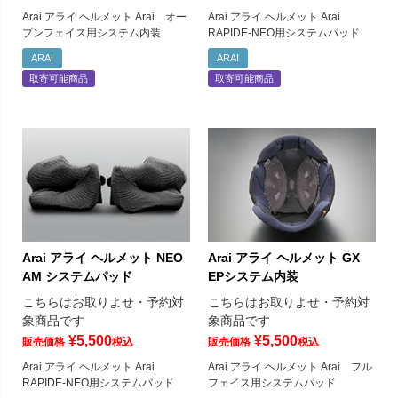
Arai アライ ヘルメット Arai オー
Arai アライ ヘルメット Arai
プンフェイス用システム内装
RAPIDE-NEO用システムパッド
ARAI
ARAI
取寄可能商品
取寄可能商品
Arai アライ ヘルメット NEO
Arai アライ ヘルメット GX
AM システムパッド
EPシステム内装
こちらはお取りよせ・予約対
こちらはお取りよせ・予約対
象商品です
象商品です
¥
5,500
¥
5,500
販売価格
税込
販売価格
税込
Arai アライ ヘルメット Arai
Arai アライ ヘルメット Arai フル
RAPIDE-NEO用システムパッド
フェイス用システムパッド