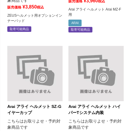
象商品です
¥
3,960
販売価格
税込
¥
3,850
販売価格
税込
Arai アライ ヘルメット Arai MZ-F
用
ZEUSヘルメット用オプションイン
ナーパッド
ARAI
取寄可能商品
取寄可能商品
Arai アライ ヘルメット SZ-G
Arai アライ ヘルメット ハイ
イヤーカップ
パーTシステム内装
こちらはお取りよせ・予約対
こちらはお取りよせ・予約対
象商品です
象商品です