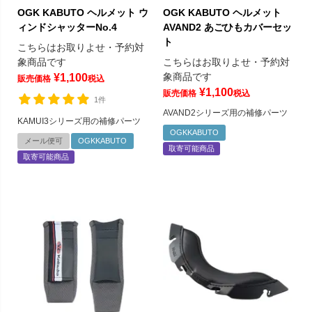
OGK KABUTO ヘルメット ウ
OGK KABUTO ヘルメット
ィンドシャッターNo.4
AVAND2 あごひもカバーセッ
ト
こちらはお取りよせ・予約対
象商品です
こちらはお取りよせ・予約対
象商品です
¥
1,100
販売価格
税込
¥
1,100
販売価格
税込
1件
AVAND2シリーズ用の補修パーツ
KAMUI3シリーズ用の補修パーツ
OGKKABUTO
メール便可
OGKKABUTO
取寄可能商品
取寄可能商品