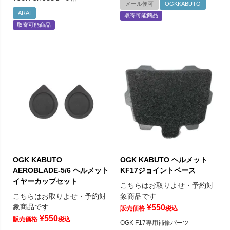
メール便可
OGKKABUTO
ARAI
取寄可能商品
取寄可能商品
OGK KABUTO
OGK KABUTO ヘルメット
AEROBLADE-5/6 ヘルメット
KF17ジョイントベース
イヤーカップセット
こちらはお取りよせ・予約対
こちらはお取りよせ・予約対
象商品です
象商品です
¥
550
販売価格
税込
¥
550
販売価格
税込
OGK F17専用補修パーツ