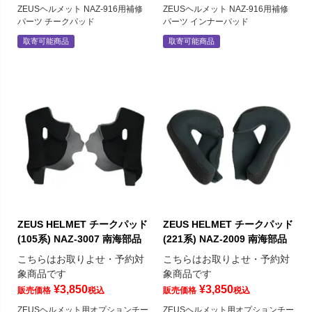
ZEUSヘルメット NAZ-916用補修
ZEUSヘルメット NAZ-916用補修
パーツ チークパッド
パーツ インナーパッド
取寄可能商品
取寄可能商品
ZEUS HELMET チークパッド
ZEUS HELMET チークパッド
(105系) NAZ-3007 南海部品
(221系) NAZ-2009 南海部品
こちらはお取りよせ・予約対
こちらはお取りよせ・予約対
象商品です
象商品です
¥
3,850
¥
3,850
販売価格
税込
販売価格
税込
ZEUSヘルメット用オプションチー
ZEUSヘルメット用オプションチー