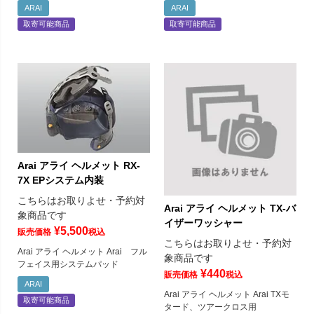
ARAI
ARAI
取寄可能商品
取寄可能商品
Arai アライ ヘルメット RX-
7X EPシステム内装
こちらはお取りよせ・予約対
Arai アライ ヘルメット TX-バ
象商品です
イザーワッシャー
¥
5,500
販売価格
税込
こちらはお取りよせ・予約対
Arai アライ ヘルメット Arai フル
象商品です
フェイス用システムパッド
¥
440
販売価格
税込
ARAI
Arai アライ ヘルメット Arai TXモ
取寄可能商品
タード、ツアークロス用