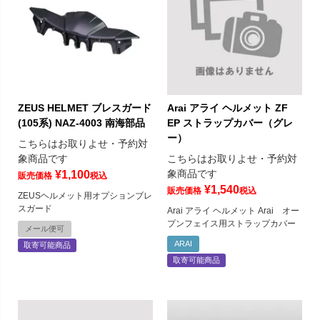
ZEUS HELMET ブレスガード
Arai アライ ヘルメット ZF
(105系) NAZ-4003 南海部品
EP ストラップカバー（グレ
ー）
こちらはお取りよせ・予約対
象商品です
こちらはお取りよせ・予約対
象商品です
¥
1,100
販売価格
税込
¥
1,540
販売価格
税込
ZEUSヘルメット用オプションブレ
スガード
Arai アライ ヘルメット Arai オー
プンフェイス用ストラップカバー
メール便可
ARAI
取寄可能商品
取寄可能商品