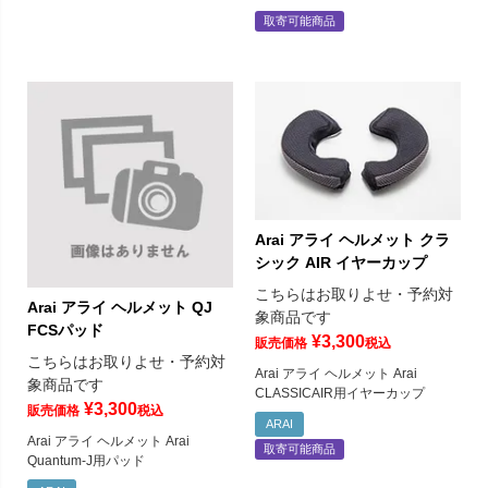
取寄可能商品
Arai アライ ヘルメット クラ
シック AIR イヤーカップ
こちらはお取りよせ・予約対
Arai アライ ヘルメット QJ
象商品です
FCSパッド
¥
3,300
販売価格
税込
こちらはお取りよせ・予約対
Arai アライ ヘルメット Arai
象商品です
CLASSICAIR用イヤーカップ
¥
3,300
販売価格
税込
ARAI
Arai アライ ヘルメット Arai
取寄可能商品
Quantum-J用パッド