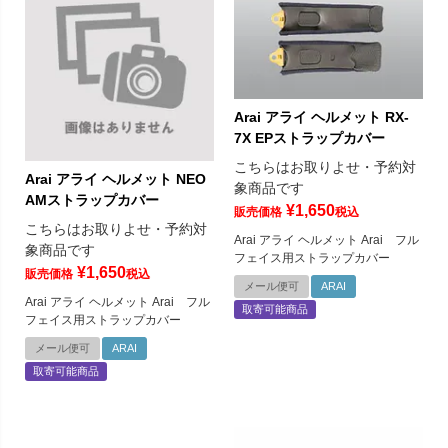
Arai アライ ヘルメット RX-
7X EPストラップカバー
こちらはお取りよせ・予約対
Arai アライ ヘルメット NEO
象商品です
AMストラップカバー
¥
1,650
販売価格
税込
こちらはお取りよせ・予約対
Arai アライ ヘルメット Arai フル
象商品です
フェイス用ストラップカバー
¥
1,650
販売価格
税込
メール便可
ARAI
Arai アライ ヘルメット Arai フル
取寄可能商品
フェイス用ストラップカバー
メール便可
ARAI
取寄可能商品