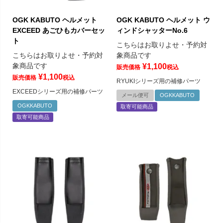
OGK KABUTO ヘルメット
OGK KABUTO ヘルメット ウ
EXCEED あごひもカバーセッ
ィンドシャッターNo.6
ト
こちらはお取りよせ・予約対
こちらはお取りよせ・予約対
象商品です
象商品です
¥
1,100
販売価格
税込
¥
1,100
販売価格
税込
RYUKIシリーズ用の補修パーツ
EXCEEDシリーズ用の補修パーツ
メール便可
OGKKABUTO
OGKKABUTO
取寄可能商品
取寄可能商品