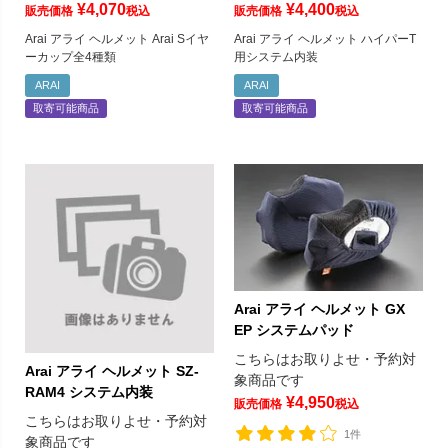
¥
4,070
¥
4,400
販売価格
税込
販売価格
税込
Arai アライ ヘルメット Arai Sイヤ
Arai アライ ヘルメット ハイパーT
ーカップ全4種類
用システム内装
ARAI
ARAI
取寄可能商品
取寄可能商品
Arai アライ ヘルメット GX
EP システムパッド
こちらはお取りよせ・予約対
Arai アライ ヘルメット SZ-
象商品です
RAM4 システム内装
¥
4,950
販売価格
税込
こちらはお取りよせ・予約対
1件
象商品です