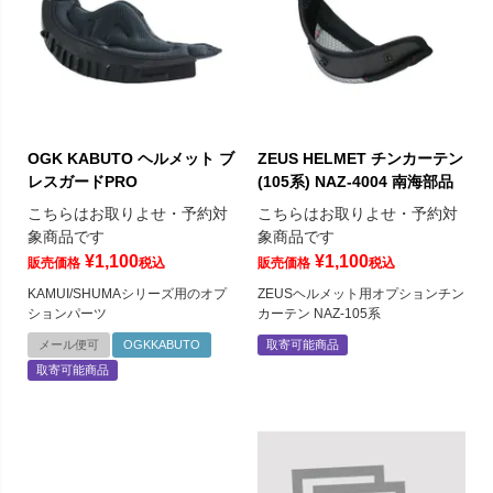
OGK KABUTO ヘルメット ブ
ZEUS HELMET チンカーテン
レスガードPRO
(105系) NAZ-4004 南海部品
こちらはお取りよせ・予約対
こちらはお取りよせ・予約対
象商品です
象商品です
¥
1,100
¥
1,100
販売価格
税込
販売価格
税込
KAMUI/SHUMAシリーズ用のオプ
ZEUSヘルメット用オプションチン
ションパーツ
カーテン NAZ-105系
メール便可
OGKKABUTO
取寄可能商品
取寄可能商品