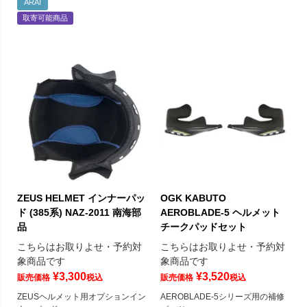
ARAI
取寄可能商品
ZEUS HELMET インナーパッ
OGK KABUTO
ド (385系) NAZ-2011 南海部
AEROBLADE-5 ヘルメット
品
チークパッドセット
こちらはお取りよせ・予約対
こちらはお取りよせ・予約対
象商品です
象商品です
¥
3,300
¥
3,520
販売価格
税込
販売価格
税込
ZEUSヘルメット用オプションイン
AEROBLADE-5シリーズ用の補修