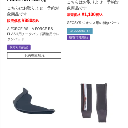
こちらはお取りよせ・予約対
こちらはお取りよせ・予約対
象商品です
象商品です
¥
1,100
販売価格
税込
¥
880
販売価格
税込
GEOSYS ジオシス用の補修パーツ
A-FORCE RS・A-FORCE RS
OGKKABUTO
FLASH用チークパッド調整用ウレ
取寄可能商品
タンパッド
取寄可能商品
予約在庫切れ