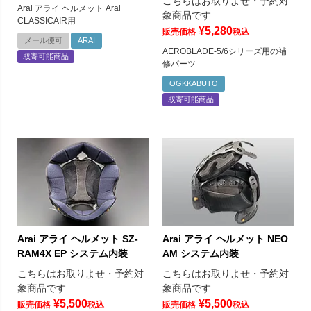
こちらはお取りよせ・予約対
Arai アライ ヘルメット Arai
象商品です
CLASSICAIR用
¥
5,280
販売価格
税込
メール便可
ARAI
AEROBLADE-5/6シリーズ用の補
取寄可能商品
修パーツ
OGKKABUTO
取寄可能商品
Arai アライ ヘルメット SZ-
Arai アライ ヘルメット NEO
RAM4X EP システム内装
AM システム内装
こちらはお取りよせ・予約対
こちらはお取りよせ・予約対
象商品です
象商品です
¥
5,500
¥
5,500
販売価格
税込
販売価格
税込