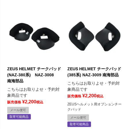
ZEUS HELMET チークパッド
ZEUS HELMET チークパッド
(NAZ-380系) NAZ-3008
(385系) NAZ-3009 南海部品
南海部品
こちらはお取りよせ・予約対
こちらはお取りよせ・予約対
象商品です
象商品です
¥
2,200
販売価格
税込
¥
2,200
販売価格
税込
ZEUSヘルメット用オプションチー
クパッド
メール便可
取寄可能商品
メール便可
取寄可能商品