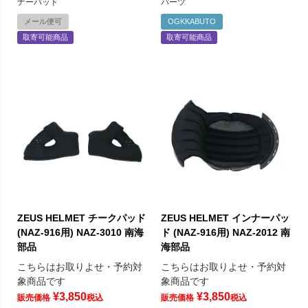
ナーパッド
パーツ
メール便可
OGKKABUTO
取寄可能商品
取寄可能商品
ZEUS HELMET チークパッド
ZEUS HELMET インナーパッ
(NAZ-916用) NAZ-3010 南海
ド (NAZ-916用) NAZ-2012 南
部品
海部品
こちらはお取りよせ・予約対
こちらはお取りよせ・予約対
象商品です
象商品です
¥
3,850
¥
3,850
販売価格
税込
販売価格
税込