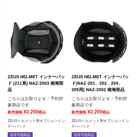
ZEUS HELMET インナーパッ
ZEUS HELMET インナーパッ
ド (211系) NAZ-2003 南海部
ド(NAZ-201、202、204、
品
205用) NAZ-2002 南海部品
こちらはお取りよせ・予約対
こちらはお取りよせ・予約対
象商品です
象商品です
¥
2,200
¥
2,200
販売価格
税込
販売価格
税込
ZEUSヘルメット用オプションイン
ZEUSヘルメット用オプションイン
ナーパッド
ナーパッド
取寄可能商品
取寄可能商品