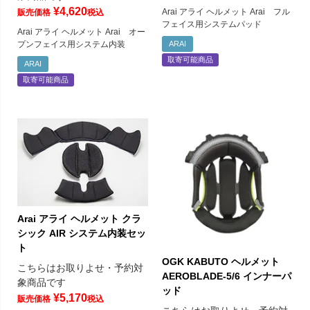
¥
4,620
Arai アライ ヘルメット Arai フル
販売価格
税込
フェイス用システムパッド
Arai アライ ヘルメット Arai オー
プンフェイス用システム内装
ARAI
取寄可能商品
ARAI
取寄可能商品
Arai アライ ヘルメット クラ
シック AIR システム内装セッ
ト
OGK KABUTO ヘルメット
こちらはお取りよせ・予約対
AEROBLADE-5/6 インナーパ
象商品です
ッド
¥
5,170
販売価格
税込