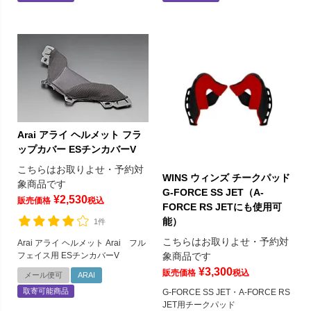
Arai アライ ヘルメット フラ
ップカバー ESチンカバーV
こちらはお取りよせ・予約対
WINS ウィンズ チークパッド
象商品です
G-FORCE SS JET（A-
¥
2,530
販売価格
税込
FORCE RS JETにも使用可
能）
1件
こちらはお取りよせ・予約対
Arai アライ ヘルメット Arai フル
象商品です
フェイス用 ESチンカバーV
¥
3,300
販売価格
税込
メール便可
ARAI
取寄可能商品
G-FORCE SS JET・A-FORCE RS
JET用チークパッド