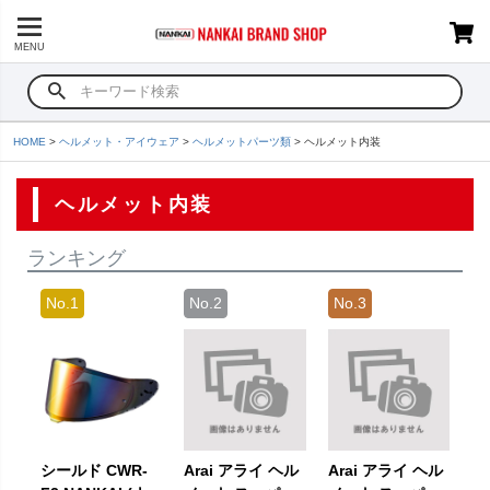
MENU
HOME
ヘルメット・アイウェア
ヘルメットパーツ類
ヘルメット内装
ヘルメット内装
ランキング
シールド CWR-
Arai アライ ヘル
Arai アライ ヘル