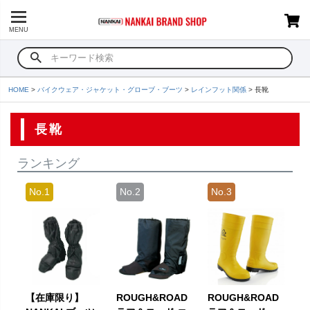
MENU
HOME
バイクウェア・ジャケット・グローブ・ブーツ
レインフット関係
長靴
長靴
ランキング
【在庫限り】
ROUGH&ROAD
ROUGH&ROAD