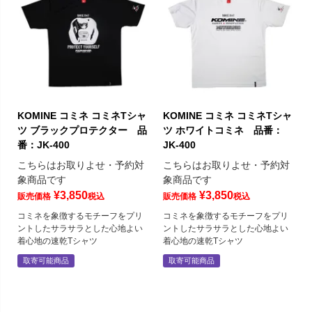
KOMINE コミネ コミネTシャ
KOMINE コミネ コミネTシャ
ツ ブラックプロテクター 品
ツ ホワイトコミネ 品番：
番：JK-400
JK-400
こちらはお取りよせ・予約対
こちらはお取りよせ・予約対
象商品です
象商品です
¥
3,850
¥
3,850
販売価格
税込
販売価格
税込
コミネを象徴するモチーフをプリ
コミネを象徴するモチーフをプリ
ントしたサラサラとした心地よい
ントしたサラサラとした心地よい
着心地の速乾Tシャツ
着心地の速乾Tシャツ
取寄可能商品
取寄可能商品