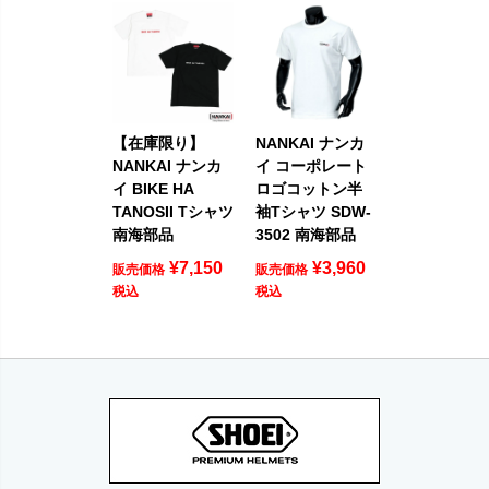
【在庫限り】
NANKAI ナンカ
NANKAI ナンカ
イ コーポレート
イ BIKE HA
ロゴコットン半
TANOSII Tシャツ
袖Tシャツ SDW-
南海部品
3502 南海部品
¥
7,150
¥
3,960
販売価格
販売価格
税込
税込