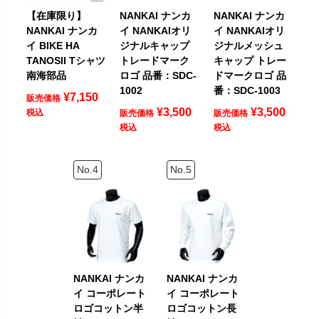
【在庫限り】
NANKAI ナンカ
NANKAI ナンカ
NANKAI ナンカ
イ NANKAIオリ
イ NANKAIオリ
イ BIKE HA
ジナルキャップ
ジナルメッシュ
TANOSII Tシャツ
トレードマーク
キャップ トレー
南海部品
ロゴ 品番：SDC-
ドマークロゴ 品
1002
番：SDC-1003
¥
7,150
販売価格
¥
3,500
¥
3,500
税込
販売価格
販売価格
税込
税込
NANKAI ナンカ
NANKAI ナンカ
イ コーポレート
イ コーポレート
ロゴコットン半
ロゴコットン長