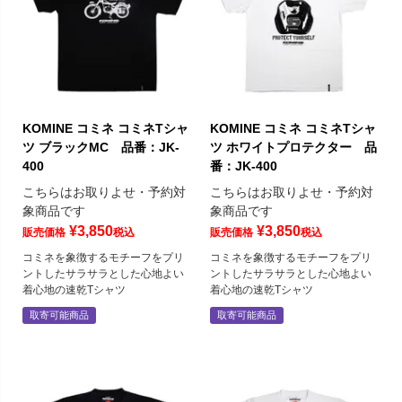
KOMINE コミネ コミネTシャ
KOMINE コミネ コミネTシャ
ツ ブラックMC 品番：JK-
ツ ホワイトプロテクター 品
400
番：JK-400
こちらはお取りよせ・予約対
こちらはお取りよせ・予約対
象商品です
象商品です
¥
3,850
¥
3,850
販売価格
税込
販売価格
税込
コミネを象徴するモチーフをプリ
コミネを象徴するモチーフをプリ
ントしたサラサラとした心地よい
ントしたサラサラとした心地よい
着心地の速乾Tシャツ
着心地の速乾Tシャツ
取寄可能商品
取寄可能商品