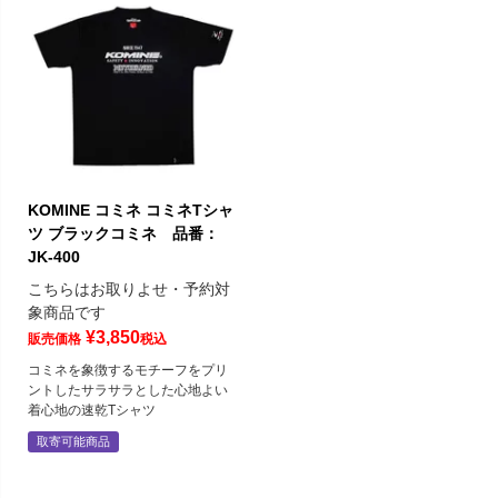
KOMINE コミネ コミネTシャ
ツ ブラックコミネ 品番：
JK-400
こちらはお取りよせ・予約対
象商品です
¥
3,850
販売価格
税込
コミネを象徴するモチーフをプリ
ントしたサラサラとした心地よい
着心地の速乾Tシャツ
取寄可能商品