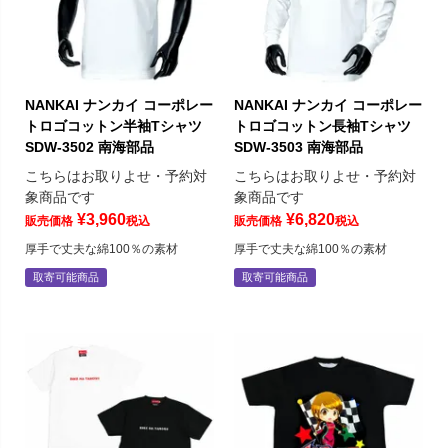
NANKAI ナンカイ コーポレー
NANKAI ナンカイ コーポレー
トロゴコットン半袖Tシャツ
トロゴコットン長袖Tシャツ
SDW-3502 南海部品
SDW-3503 南海部品
こちらはお取りよせ・予約対
こちらはお取りよせ・予約対
象商品です
象商品です
¥
3,960
¥
6,820
販売価格
税込
販売価格
税込
厚手で丈夫な綿100％の素材
厚手で丈夫な綿100％の素材
取寄可能商品
取寄可能商品