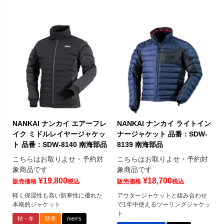
NANKAI ナンカイ エアーフレ
NANKAI ナンカイ ライトイン
イク ミドルレイヤージャケッ
ナージャケット 品番：SDW-
ト 品番：SDW-8140 南海部品
8139 南海部品
こちらはお取りよせ・予約対
こちらはお取りよせ・予約対
象商品です
象商品です
¥
19,800
¥
18,700
販売価格
税込
販売価格
税込
軽く保湿性も高い防寒性に優れた
アウタージャケットと組み合わせ
本格的ジャケット
で1年中使えるツーリングジャケッ
ト
秋・冬
防寒
men's