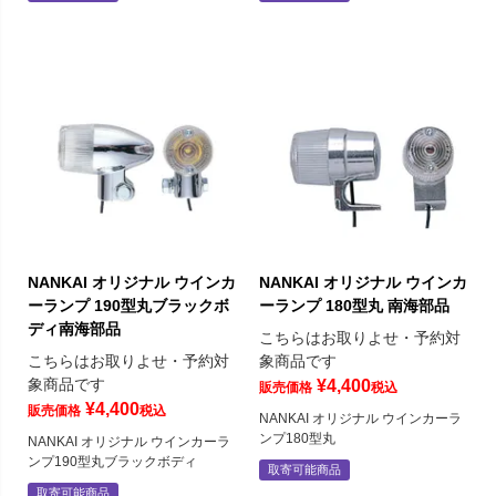
NANKAI オリジナル ウインカ
NANKAI オリジナル ウインカ
ーランプ 190型丸ブラックボ
ーランプ 180型丸 南海部品
ディ南海部品
こちらはお取りよせ・予約対
こちらはお取りよせ・予約対
象商品です
象商品です
¥
4,400
販売価格
税込
¥
4,400
販売価格
税込
NANKAI オリジナル ウインカーラ
ンプ180型丸
NANKAI オリジナル ウインカーラ
ンプ190型丸ブラックボディ
取寄可能商品
取寄可能商品