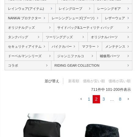
レインウェア(アイテム)
レイングローブ
レーシングギア
NANKAI プロテクター
レーシングシューズ(ブーツ)
レザーウェア
オリジナルグッズ
サイドバッグ&ユーティリティバッグ
タンクバッグ
ツーリンググッズ
オリジナルパーツ
セキュリティアイテム
バイクカバー
マフラー
メンテナンス
ドーベルマンシリーズ
ジャンニファルコ
補修用パーツ
コラボ
RIDING GEAR COLLECTION
並び替え
新着順
価格が安い順
価格が高い順
711
件中
101
-
200
件表示
1
2
3
…
8