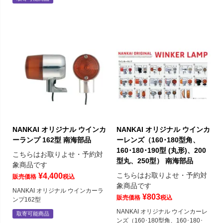
NANKAI オリジナル ウインカ
NANKAI オリジナル ウインカ
ーランプ 162型 南海部品
ーレンズ（160･180型角、
160･180･190型 (丸形)、200
こちらはお取りよせ・予約対
型丸、250型） 南海部品
象商品です
こちらはお取りよせ・予約対
¥
4,400
販売価格
税込
象商品です
NANKAI オリジナル ウインカーラ
¥
803
販売価格
税込
ンプ162型
NANKAI オリジナル ウインカーレ
取寄可能商品
ンズ（160･180型角、160･180･