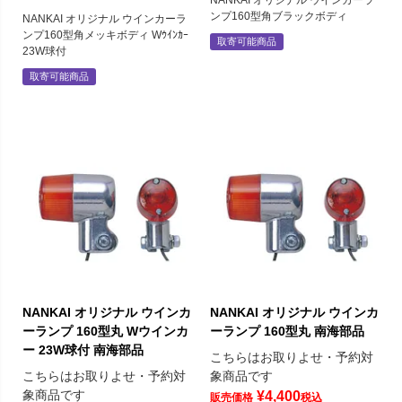
ンプ160型角ブラックボディ
NANKAI オリジナル ウインカーラ
ンプ160型角メッキボディ Wｳｲﾝｶｰ
取寄可能商品
23W球付
取寄可能商品
NANKAI オリジナル ウインカ
NANKAI オリジナル ウインカ
ーランプ 160型丸 Wウインカ
ーランプ 160型丸 南海部品
ー 23W球付 南海部品
こちらはお取りよせ・予約対
こちらはお取りよせ・予約対
象商品です
象商品です
¥
4,400
販売価格
税込