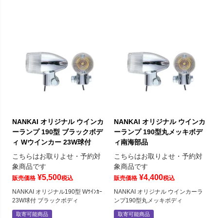
NANKAI オリジナル ウインカ
NANKAI オリジナル ウインカ
ーランプ 190型 ブラックボデ
ーランプ 190型丸メッキボデ
ィ Wウインカー 23W球付
ィ南海部品
こちらはお取りよせ・予約対
こちらはお取りよせ・予約対
象商品です
象商品です
¥
5,500
¥
4,400
販売価格
税込
販売価格
税込
NANKAI オリジナル190型 Wｳｲﾝｶｰ
NANKAI オリジナル ウインカーラ
23W球付 ブラックボディ
ンプ190型丸メッキボディ
取寄可能商品
取寄可能商品