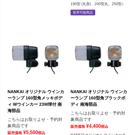
190型 (丸形)、200型丸、250型）
取寄可能商品
NANKAI オリジナル ウインカ
NANKAI オリジナル ウインカ
ーランプ 160型角メッキボデ
ーランプ 160型角ブラックボ
ィ Wウインカー 23W球付 南
ディ 南海部品
海部品
こちらはお取りよせ・予約対
こちらはお取りよせ・予約対
象商品です
象商品です
¥
4,400
販売価格
税込
¥
5,500
販売価格
税込
NANKAI オリジナル ウインカーラ