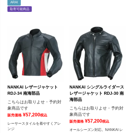
ARAI
取寄可能商品
NANKAI レザージャケット
NANKAI シングルライダース
RDJ-34 南海部品
レザージャケット RDJ-30 南
海部品
こちらはお取りよせ・予約対
象商品です
こちらはお取りよせ・予約対
象商品です
¥
57,200
販売価格
税込
¥
57,200
販売価格
税込
レーサースタイルを着やすくアレ
ンジ
オールシーズン対応。NANKAI レ