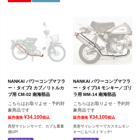
NANKAI パワーコンプマフラ
NANKAI パワーコンプマフラ
ー・タイプ2 カブ／リトルカ
ー・タイプ14 モンキー／ゴリ
ブ用 CM-02 南海部品
ラ用 MM-14 南海部品
こちらはお取りよせ・予約対
こちらはお取りよせ・予約対
象商品です
象商品です
¥
34,100
¥
34,100
販売価格
税込
販売価格
税込
異型サイレンサーで、カブも重量
異形サイレンサーでカスタムモン
感UP!
キーにもベストマッチ!