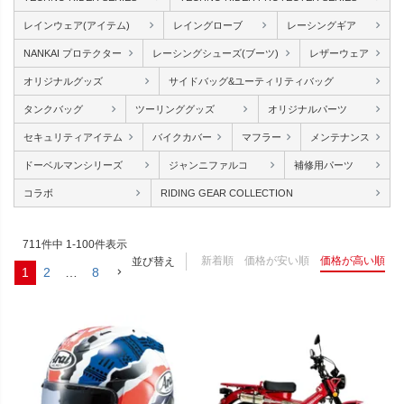
レインウェア(アイテム)
レイングローブ
レーシングギア
NANKAI プロテクター
レーシングシューズ(ブーツ)
レザーウェア
オリジナルグッズ
サイドバッグ&ユーティリティバッグ
タンクバッグ
ツーリンググッズ
オリジナルパーツ
セキュリティアイテム
バイクカバー
マフラー
メンテナンス
ドーベルマンシリーズ
ジャンニファルコ
補修用パーツ
コラボ
RIDING GEAR COLLECTION
711
件中
1
-
100
件表示
新着順
価格が安い順
価格が高い順
並び替え
1
2
…
8