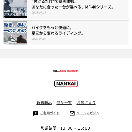
”付けるだけ”で録画開始。
あなたに合った一台が選べる、MF-40シリーズ。
2026.07.17
バイクをもっと快適に。
足元から変わるライディング。
2026.07.07
新着商品
商品一覧
お気に入り
ご利用ガイド
メールマガジン