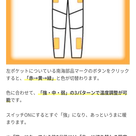
左ポケットについている南海部品マークのボタンをクリック
すると、
「赤→黄→緑」
と色が切替わります。
色に合わせて、
「強・中・弱」の3パターンで温度調整が可
能
です。
スイッチONにするとすぐ「強」になり、あっというまに暖
まります。