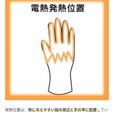
発熱位置は、
特に冷えやすい指の周辺と手の甲に配置
してい