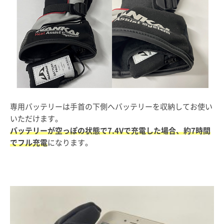
専用バッテリーは手首の下側へバッテリーを収納してお使い
いただけます。
バッテリーが空っぽの状態で7.4Vで充電した場合、約7時間
でフル充電
になります。