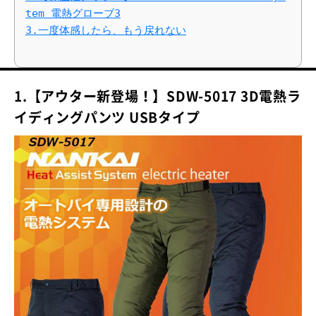
tem 電熱グローブ3
3.一度体感したら、もう戻れない
1.【アウター新登場！】SDW-5017 3D電熱ラ
イディングパンツ USBタイプ