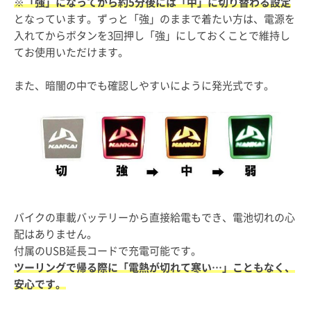
※「強」になってから約5分後には「中」に切り替わる設定
となっています。ずっと「強」のままで着たい方は、電源を
入れてからボタンを3回押し「強」にしておくことで維持し
てお使用いただけます。
また、暗闇の中でも確認しやすいにように発光式です。
バイクの車載バッテリーから直接給電もでき、電池切れの心
配はありません。
付属のUSB延長コードで充電可能です。
ツーリングで帰る際に「電熱が切れて寒い…」こともなく、
安心です。