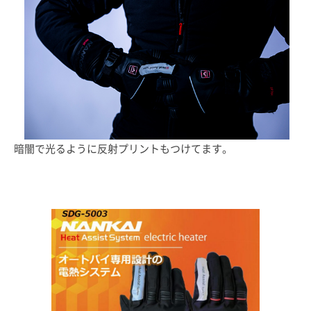
暗闇で光るように反射プリントもつけてます。