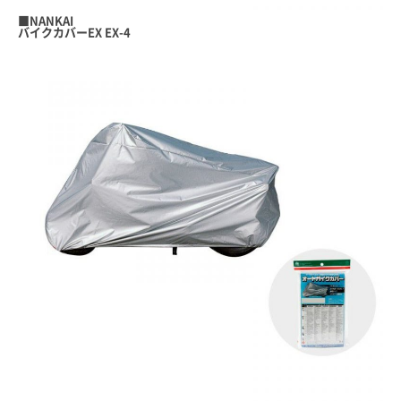
■
NANKAI
バイクカバーEX EX-4