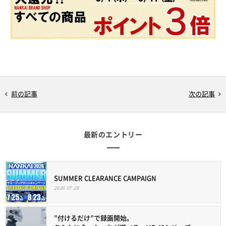
前の記事
次の記事
最新のエントリー
SUMMER CLEARANCE CAMPAIGN
2026.07.28
”付けるだけ”で録画開始。