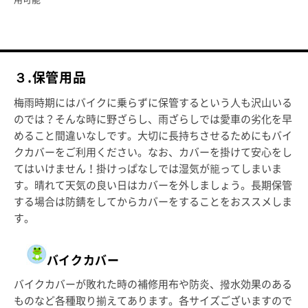
３.保管用品
梅雨時期にはバイクに乗らずに保管するという人も沢山いる
のでは？そんな時に野ざらし、雨ざらしでは愛車の劣化を早
めること間違いなしです。大切に長持ちさせるためにもバイ
クカバーをご利用ください。なお、カバーを掛けて安心をし
てはいけません！掛けっぱなしでは湿気が籠ってしまいま
す。晴れて天気の良い日はカバーを外しましょう。長期保管
する場合は防錆をしてからカバーをすることをおススメしま
す。
バイクカバー
バイクカバーが敗れた時の補修用布や防炎、撥水効果のある
ものなど各種取り揃えてあります。各サイズございますので