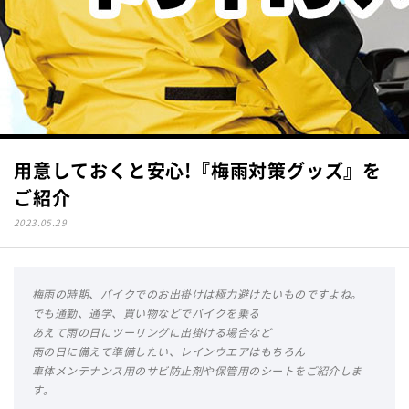
用意しておくと安心!『梅雨対策グッズ』を
ご紹介
2023.05.29
梅雨の時期、バイクでのお出掛けは極力避けたいものですよね。
でも通勤、通学、買い物などでバイクを乗る
あえて雨の日にツーリングに出掛ける場合など
雨の日に備えて準備したい、レインウエアはもちろん
車体メンテナンス用のサビ防止剤や保管用のシートをご紹介しま
す。