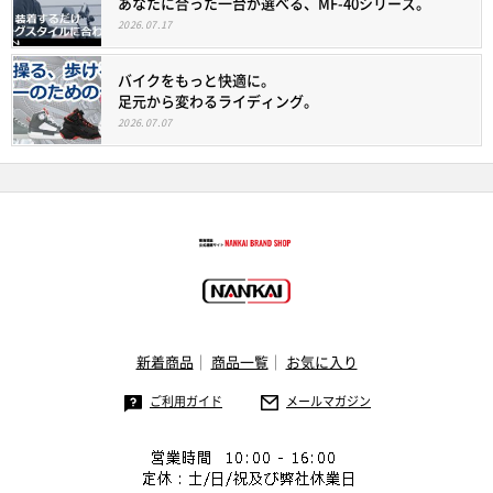
あなたに合った一台が選べる、MF-40シリーズ。
2026.07.17
バイクをもっと快適に。
足元から変わるライディング。
2026.07.07
新着商品
商品一覧
お気に入り
ご利用ガイド
メールマガジン