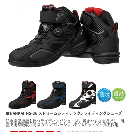
■NANKAI NS-36 ストリームシティテック5 ライディングシューズ
防水透湿機能を持つライディングシューズ。履きやすさを追求し、軽
量で衝撃吸収が特徴のコンプレッションE.V.Aミッドソールを採用