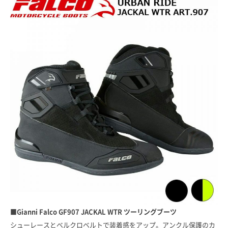
■Gianni Falco GF907 JACKAL WTR ツーリングブーツ
シューレースとベルクロベルトで装着感をアップ。アンクル保護のカ