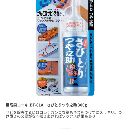
■高森コーキ BT-01A さびとりつや之助 300g
サビを除去するにはコレ！ガンコな錆もキズをつけずにスッキリ。つ
け置きの必要がなく拭きあげればワックス効果もあり