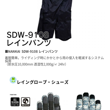
■NANKAI SDW-9108 レインパンツ
着脱簡単。ライディング時にかかとから雨の侵入を軽減するシステム
採用
（耐水圧10,000mm 透湿性2,000g/㎡ 24hr）
レイングローブ・シューズ