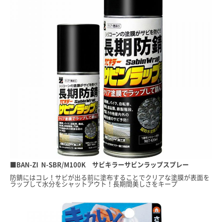
■BAN-ZI N-SBR/M100K サビキラーサビンラップスプレー
防錆にはコレ！サビが出る前に塗布することでクリアな塗膜が表面を
ラップして水分をシャットアウト！長期間美しさをキープ