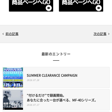
前の記事
次の記事
最新のエントリー
SUMMER CLEARANCE CAMPAIGN
2026.07.28
”付けるだけ”で録画開始。
あなたに合った一台が選べる、MF-40シリーズ。
2026.07.17