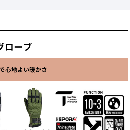
アグローブ
で心地よい暖かさ