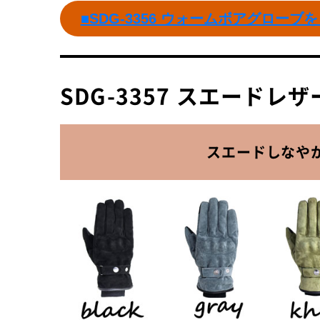
■SDG-3356 ウォームボアグローブ
SDG-3357 スエードレ
スエードしなや