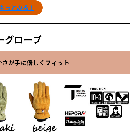
をもっとみる！
ザーグローブ
かさが手に優しくフィット