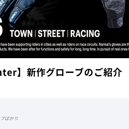
Winter】新作グローブのご紹介
ーブばかり