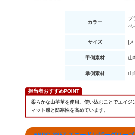
ブ
カラー
ベ
サイズ
[
甲側素材
山
掌側素材
山
担当者おすすめPOINT
柔らかな山羊革を使用。使い込むことでエイジ
ィット感と防寒性を高めています。
■SDG-3357 スエードレザーグロ