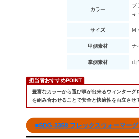
ブ
カラー
キ
サイズ
M
甲側素材
ナ
掌側素材
山
担当者おすすめPOINT
豊富なカラーから選び事が出来るウィンターグ
を組み合わせることで安全と快適性を両立させ
■SDG-3358 フレックスウォーマ