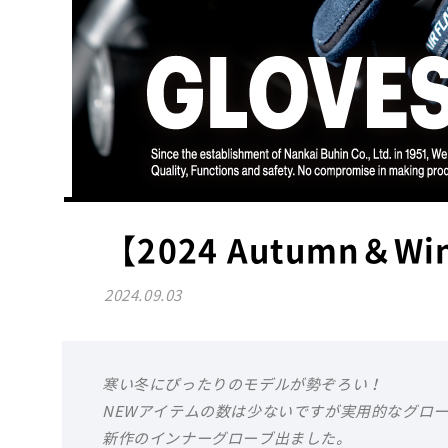
【2024 Autumn＆
2024.09.03
寒い冬にぴったりのモデルが勢ぞろい！
NEWアイテムの数は少ないですが実用的なグロ
新作のインナーグローブ出ました。