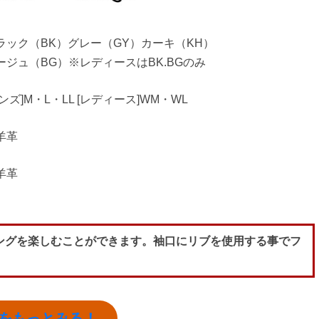
ラック（BK）グレー（GY）カーキ（KH）
ージュ（BG）※レディースはBK.BGのみ
メンズ]M・L・LL [レディース]WM・WL
羊革
羊革
ングを楽しむことができます。袖口にリブを使用する事でフ
ーブをもっとみる！