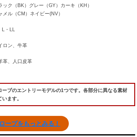
ラック（BK）グレー（GY）カーキ（KH）
ャメル（CM）ネイビー(NV）
・L・LL
イロン、牛革
羊革、人口皮革
ローブのエントリーモデルの1つです。各部分に異なる素材
ています。
ーグローブをもっとみる！