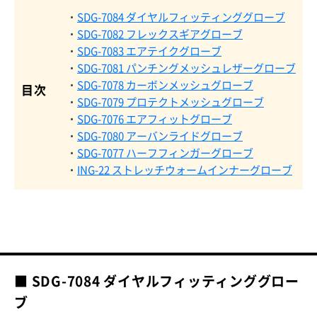
・
SDG-7084 ダイヤルフィッティンググローブ
・
SDG-7082 フレックスギアグローブ
・
SDG-7083 エアテイクグローブ
・
SDG-7081 パンチングメッシュレザーグローブ
・
SDG-7078 カーボンメッシュグローブ
目次
・
SDG-7079 プロテクトメッシュグローブ
・
SDG-7076 エアフィットグローブ
・
SDG-7080 アーバンライドグローブ
・
SDG-7077 ハーフフィンガーグローブ
・
ING-22 ストレッチウォームインナーグローブ
■ SDG-7084 ダイヤルフィッティンググロー
ブ