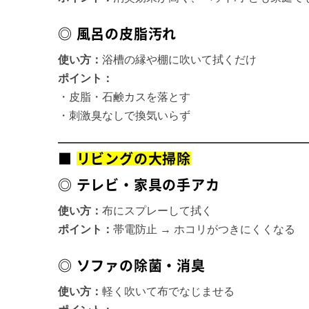
◎ 風呂の皮脂汚れ
使い方：
浴槽の縁や棚に吹いて拭くだけ
ポイント：
・皮脂・石鹸カスを落とす
・刺激臭なしで換気いらず
■
リビングの大掃除
◎ テレビ・家具の手アカ
使い方：
布にスプレーして拭く
ポイント：
帯電防止 → ホコリがつきにくくなる
◎ ソファの除菌・消臭
使い方：
軽く吹いて布でなじませる