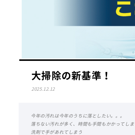
大掃除の新基準！
2025.12.12
今年の汚れは今年のうちに落としたい。。。
落ちない汚れが多く、時間も手間もかかってしま
洗剤で手があれてしまう