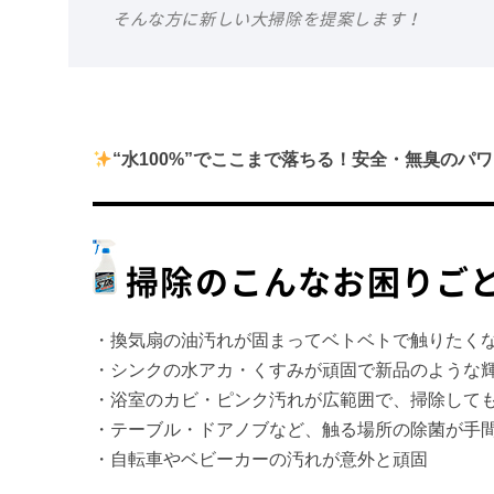
そんな方に新しい大掃除を提案します！
“水100%”でここまで落ちる！安全・無臭のパワ
掃除のこんなお困りご
・換気扇の油汚れが固まってベトベトで触りたく
・シンクの水アカ・くすみが頑固で新品のような
・浴室のカビ・ピンク汚れが広範囲で、掃除して
・テーブル・ドアノブなど、触る場所の除菌が手
・自転車やベビーカーの汚れが意外と頑固