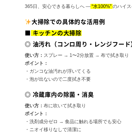
365日、安心できる暮らしへ —
“水100%”
のハイス
大掃除での具体的な活用例
■
キッチンの大掃除
◎ 油汚れ（コンロ周り・レンジフード
使い方：
スプレー → 1〜2分放置 → 布で拭き取り
ポイント：
・ガンコな油汚れが浮いてくる
・泡が出ないので二度拭き不要
◎ 冷蔵庫内の除菌・消臭
使い方：
布に吹いて拭き取り
ポイント：
・洗剤成分ゼロ → 食品に触れる場所でも安心
・ニオイ移りなしで清潔に