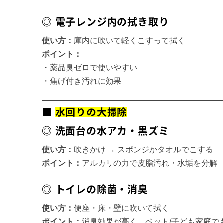
◎ 電子レンジ内の拭き取り
使い方：
庫内に吹いて軽くこすって拭く
ポイント：
・薬品臭ゼロで使いやすい
・焦げ付き汚れに効果
■
水回りの大掃除
◎ 洗面台の水アカ・黒ズミ
使い方：
吹きかけ → スポンジかタオルでこする
ポイント：
アルカリの力で皮脂汚れ・水垢を分解
◎ トイレの除菌・消臭
使い方：
便座・床・壁に吹いて拭く
ポイント：
消臭効果が高く、ペット/子ども家庭で