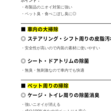
ポイント：
・布製品のニオイ対策に強い
・ペット臭・食べこぼし臭に◎
■
車内の大掃除
◎ ステアリング・シフト周りの皮脂汚
・安全性が高いので内装の素材に使いやすい
◎ シート・ドアトリムの除菌
・無臭・無刺激なので車内でも快適
■
ペット周りの掃除
◎ ケージ・トイレ周りの除菌消臭
・強いニオイが消える