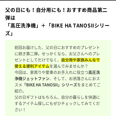
父の日にも！自分用にも！おすすめ商品第二
弾は
「高圧洗浄機」＋
「BIKE HA TANOSIIシリー
ズ」
前回お届けした、父の日におすすめのプレゼント
に続き第二弾。せっかくなら、お父さんへのプレ
ゼントとしてだけでなく、
自分用や家族みんなで
使える便利アイテム
を選んでみませんか？
今回は、家周りや愛車のお手入れに役立つ
高圧洗
浄機ジェットファン
、そして、お洒落さんにおス
スメ
「BIKE HA TANOSII」シリーズ
をまとめてご
紹介。
父の日ギフトはもちろん、自分の暮らしを快適に
するアイテム探しにもぜひチェックしてみてくだ
さい！