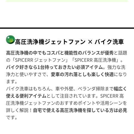
高圧洗浄機ジェットファン × バイク洗車
高圧洗浄機の中でもコスパと機能性のバランスが優秀
と話題
の「SPICERR ジェットファン」「SPICERR 高圧洗浄機」。
バイク好きなら1台持っておきたい必須アイテム
。強力な洗
浄力と使いやすさで、
愛車の汚れ落としも楽しく快適
になり
ます。
バイク洗車はもちろん、車や外壁、ベランダ掃除まで
幅広く
使える便利アイテム
として注目されています。SPICERR 高
圧洗浄機ジェットファンのおすすめポイントや活用シーンを
詳しく解説！
自宅で使える高圧洗浄機を探している方は必見
です。