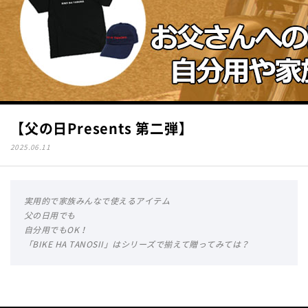
【父の日Presents 第二弾】
2025.06.11
実用的で家族みんなで使えるアイテム
父の日用でも
自分用でもOK！
「BIKE HA TANOSII」はシリーズで揃えて贈ってみては？