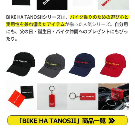
BIKE HA TANOSIIシリーズ
は、
バイク乗りのための遊び心と
実用性を兼ね備えたアイテム
が揃った人気シリーズ。
自分用
にも、父の日・誕生日・バイク仲間へのプレゼントにもぴっ
たり
。