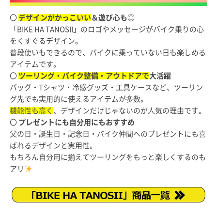
〇
デザインがかっこいい
＆遊び心も◎
「BIKE HA TANOSII」のロゴやメッセージがバイク乗りの心
をくすぐるデザイン。
普段使いもできるので、バイクに乗っていない日も楽しめる
アイテムです。
〇
ツーリング・バイク整備・アウトドアで
大活躍
バッグ・Tシャツ・冷感グッズ・工具ケースなど、ツーリン
グ先でも実用的に使えるアイテムが多数。
機能性も高く
、デザインだけじゃないのが人気の理由です。
〇
プレゼントにも自分用にもおすすめ
父の日・誕生日・記念日・バイク仲間へのプレゼントにも喜
ばれるデザインと実用性。
もちろん自分用に揃えてツーリングをもっと楽しくするのも
アリ