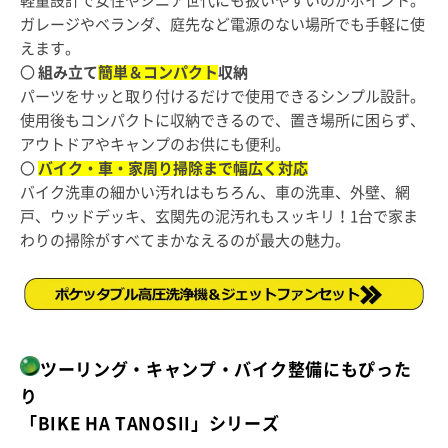
軽量設計で女性やシニア世代にも扱いやすいのがポイント。
ガレージやベランダ、庭先など電源のない場所でも手軽に使
えます。
〇
組み立て
簡単＆コンパクト
収納
パーツをサッと取り付けるだけで使用できるシンプル設計。
使用後もコンパクトに収納できるので、置き場所に困らず、
アウトドアやキャンプのお供にも便利。
〇
バイク・車・家周り掃除まで幅広く対応
バイク洗車の細かい汚れはもちろん、車の洗車、外壁、網
戸、ウッドデッキ、玄関先の泥汚れもスッキリ！1台で家ま
わりの掃除がすべてまかなえるのが最大の魅力。
ツーリング・キャンプ・バイク整備にもぴった
り
「BIKE HA TANOSII」
シリーズ