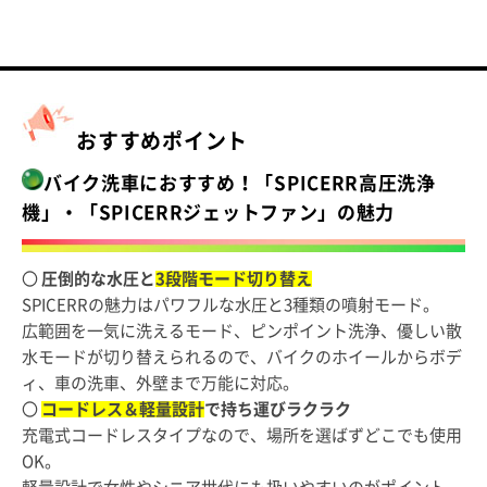
おすすめポイント
バイク洗車におすすめ！「SPICERR高圧洗浄
機」・「SPICERRジェットファン」の魅力
〇
圧倒的な水圧と
3段階モード切り替え
SPICERRの魅力はパワフルな水圧と3種類の噴射モード。
広範囲を一気に洗えるモード、ピンポイント洗浄、優しい散
水モードが切り替えられるので、バイクのホイールからボデ
ィ、車の洗車、外壁まで万能に対応。
〇
コードレス＆軽量設計
で持ち運びラクラク
充電式コードレスタイプなので、場所を選ばずどこでも使用
OK。