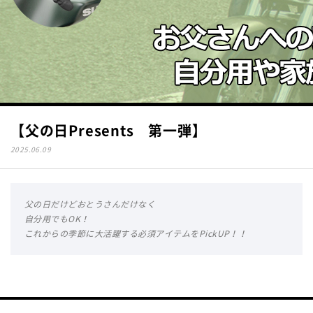
【父の日Presents 第一弾】
2025.06.09
父の日だけどおとうさんだけなく
自分用でもOK！
これからの季節に大活躍する必須アイテムをPickUP！！