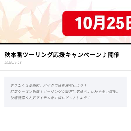
秋本番ツーリング応援キャンペーン♪開催
2025.10.25
走りたくなる季節、バイクで秋を満喫しよう！
紅葉シーズン到来！ツーリングが最高に気持ちいい秋を全力応援。
快適装備＆人気アイテムをお得にゲットしよう！