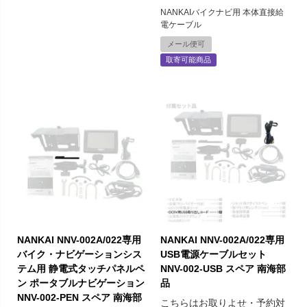
NANKAIバイクナビ用 本体直接給
電ケーブル
メール便可
取寄可能商品
NANKAI NNV-002A/022専用
NANKAI NNV-002A/022専用
バイク・ナビゲーションシス
USB電源ケーブルセット
テム用 静電式タッチパネルペ
NNV-002-USB スペア 南海部
ン ポータブルナビゲーション
品
NNV-002-PEN スペア 南海部
こちらはお取りよせ・予約対