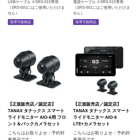
USBケーブル ※SRS-015専用
電源ケーブル ※SRS-015専用
（SRS-001にはご使用いただけま
（SRS-001にはご使用いただけま
せん）
せん）
取寄可能商品
取寄可能商品
【正規販売店／認定店】
【正規販売店／認定店】
TANAX タナックス スマート
TANAX タナックス スマート
ライドモニター AIO-6用 フロ
ライドモニター AIO-6
ント＆バックカメラセット
LTE+カメラセット
こちらはお取りよせ・予約対
こちらはお取りよせ・予約対
象商品です
象商品です