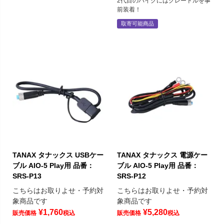
2代目のバイクにはクレードルを事
前装着！
取寄可能商品
TANAX タナックス USBケー
TANAX タナックス 電源ケー
ブル AIO-5 Play用 品番：
ブル AIO-5 Play用 品番：
SRS-P13
SRS-P12
こちらはお取りよせ・予約対
こちらはお取りよせ・予約対
象商品です
象商品です
¥
1,760
¥
5,280
販売価格
税込
販売価格
税込