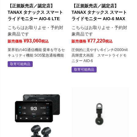
【正規販売店／認定店】
【正規販売店／認定店】
TANAX タナックス スマート
TANAX タナックス スマート
ライドモニター AIO-6 LTE
ライドモニター AIO-6 MAX
こちらはお取りよせ・予約対
こちらはお取りよせ・予約対
象商品です
象商品です
¥
93,060
¥
77,220
販売価格
税込
販売価格
税込
業界初の4G通信機能 愛車を守るセ
圧倒的に見やすい6インチ/2000nit
キュリティ機能 SOS緊急通報機能
高輝度大画面 スマートライドモ
ニター AIO-6
取寄可能商品
取寄可能商品