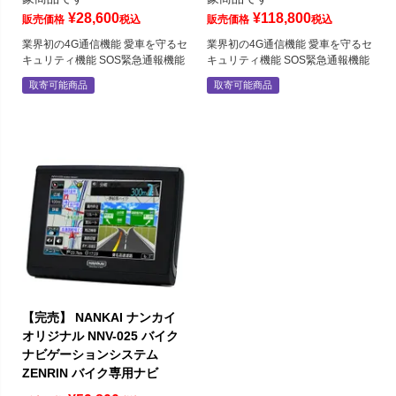
¥
28,600
¥
118,800
販売価格
税込
販売価格
税込
業界初の4G通信機能 愛車を守るセ
業界初の4G通信機能 愛車を守るセ
キュリティ機能 SOS緊急通報機能
キュリティ機能 SOS緊急通報機能
取寄可能商品
取寄可能商品
【完売】 NANKAI ナンカイ
オリジナル NNV-025 バイク
ナビゲーションシステム
ZENRIN バイク専用ナビ