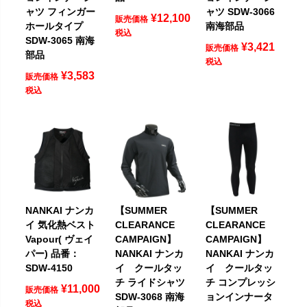
ャツ フィンガー
ャツ SDW-3066
¥
12,100
販売価格
ホールタイプ
南海部品
税込
SDW-3065 南海
¥
3,421
販売価格
部品
税込
¥
3,583
販売価格
税込
NANKAI ナンカ
【SUMMER
【SUMMER
イ 気化熱ベスト
CLEARANCE
CLEARANCE
Vapour( ヴェイ
CAMPAIGN】
CAMPAIGN】
パー) 品番：
NANKAI ナンカ
NANKAI ナンカ
SDW-4150
イ クールタッ
イ クールタッ
チ ライドシャツ
チ コンプレッシ
¥
11,000
販売価格
SDW-3068 南海
ョンインナータ
税込