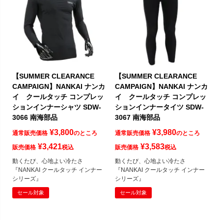
【SUMMER CLEARANCE
【SUMMER CLEARANCE
CAMPAIGN】NANKAI ナンカ
CAMPAIGN】NANKAI ナンカ
イ クールタッチ コンプレッ
イ クールタッチ コンプレッ
ションインナーシャツ SDW-
ションインナータイツ SDW-
3066 南海部品
3067 南海部品
¥
3,800
¥
3,980
通常販売価格
のところ
通常販売価格
のところ
¥
3,421
¥
3,583
販売価格
税込
販売価格
税込
動くたび、心地よい冷たさ
動くたび、心地よい冷たさ
『NANKAI クールタッチ インナー
『NANKAI クールタッチ インナー
シリーズ』
シリーズ』
セール対象
セール対象