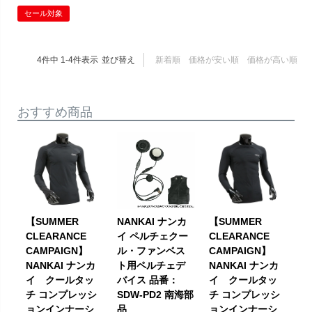
セール対象
4
件中
1
-
4
件表示
並び替え
新着順
価格が安い順
価格が高い順
おすすめ商品
【SUMMER
NANKAI ナンカ
【SUMMER
CLEARANCE
イ ペルチェクー
CLEARANCE
CAMPAIGN】
ル・ファンベス
CAMPAIGN】
NANKAI ナンカ
ト用ペルチェデ
NANKAI ナンカ
イ クールタッ
バイス 品番：
イ クールタッ
チ コンプレッシ
SDW-PD2 南海部
チ コンプレッシ
ョンインナーシ
品
ョンインナーシ