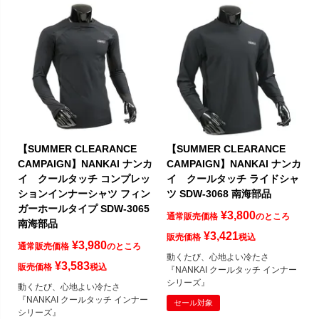
【SUMMER CLEARANCE
【SUMMER CLEARANCE
CAMPAIGN】NANKAI ナンカ
CAMPAIGN】NANKAI ナンカ
イ クールタッチ コンプレッ
イ クールタッチ ライドシャ
ションインナーシャツ フィン
ツ SDW-3068 南海部品
ガーホールタイプ SDW-3065
¥
3,800
通常販売価格
のところ
南海部品
¥
3,421
販売価格
税込
¥
3,980
通常販売価格
のところ
動くたび、心地よい冷たさ
¥
3,583
販売価格
税込
『NANKAI クールタッチ インナー
シリーズ』
動くたび、心地よい冷たさ
『NANKAI クールタッチ インナー
セール対象
シリーズ』