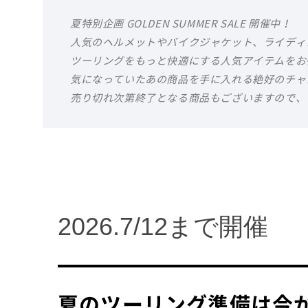
夏特別企画 GOLDEN SUMMER SALE 開催中！
人気のヘルメットやバイクジャケット、ライディ
ツーリングをもっと快適にする人気アイテムをお
気になっていたあの商品を手に入れる絶好のチャ
売り切れ次第終了となる商品もございますので、
2026.7/12まで開催
夏のツーリング準備は今