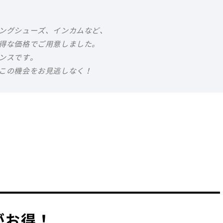
ングシューズ、インカムなど、
得な価格でご用意しました。
ンスです。
この機会をお見逃しなく！
がお得！