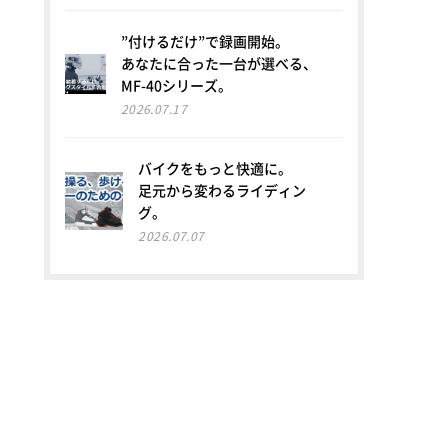
”付けるだけ”で録画開始。
あなたに合った一台が選べる、
MF-40シリーズ。
2026.07.17
バイクをもっと快適に。
足元から変わるライディン
グ。
2026.07.07