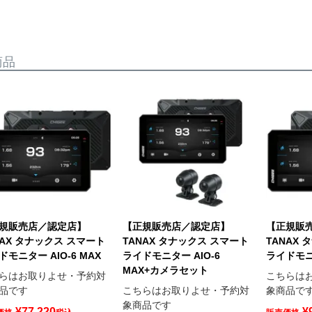
商品
規販売店／認定店】
【正規販売店／認定店】
【正規販
NAX タナックス スマート
TANAX タナックス スマート
TANAX
ドモニター AIO-6 MAX
ライドモニター AIO-6
ライドモニタ
MAX+カメラセット
らはお取りよせ・予約対
こちらは
品です
こちらはお取りよせ・予約対
象商品で
象商品です
¥
77,220
¥