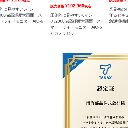
価格
税込
販売価格
¥
102,960
販売価格
税込
的に見やすい6イン
業界初の4
2000nit高輝度大画面 ス
圧倒的に見やすい6イン
守るセキュ
トライドモニター AIO-6
チ/2000nit高輝度大画面 ス
急通報機
マートライドモニター AIO-6
とカメラセット