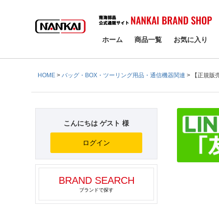
検索
ホーム
商品一覧
お気に入り
HOME
バッグ・BOX・ツーリング用品・通信機器関連
【正規販売
こんにちは ゲスト 様
ログイン
BRAND SEARCH
ブランドで探す