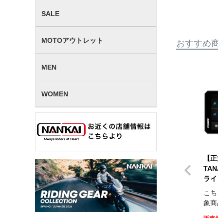
SALE
MOTOアウトレット
おすすめ
MEN
WOMEN
【正
TA
ライ
こち
象商