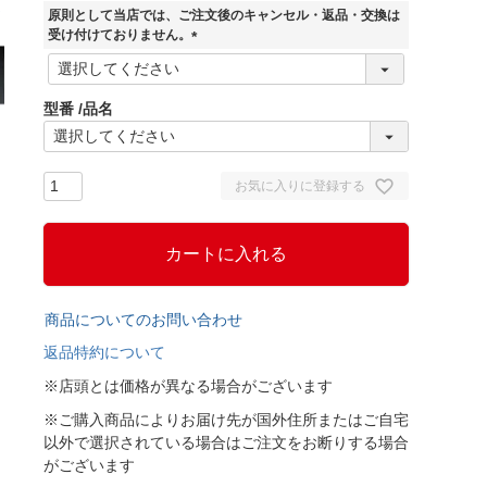
須
原則として当店では、ご注文後のキャンセル・返品・交換は
)
受け付けておりません。
(
必
須
型番
品名
)
お気に入りに登録する
カートに入れる
商品についてのお問い合わせ
返品特約について
※店頭とは価格が異なる場合がございます
※ご購入商品によりお届け先が国外住所またはご自宅
以外で選択されている場合はご注文をお断りする場合
がございます