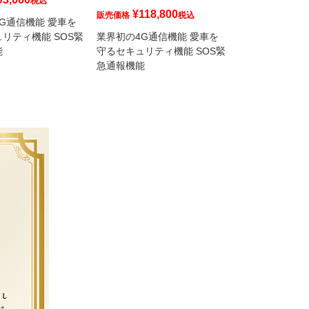
税込
¥
118,800
¥
28,60
販売価格
税込
販売価格
G通信機能 愛車を
リティ機能 SOS緊
業界初の4G通信機能 愛車を
業界初の4G通信
能
守るセキュリティ機能 SOS緊
守るセキュリティ
急通報機能
急通報機能