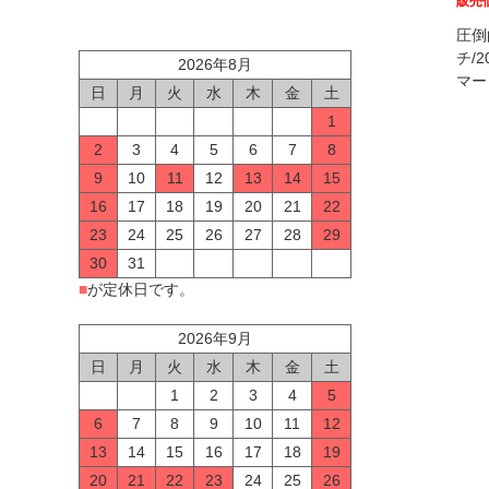
販売
圧倒
チ/
2026年8月
マー
日
月
火
水
木
金
土
1
2
3
4
5
6
7
8
9
10
11
12
13
14
15
16
17
18
19
20
21
22
23
24
25
26
27
28
29
30
31
■
が定休日です。
2026年9月
日
月
火
水
木
金
土
1
2
3
4
5
6
7
8
9
10
11
12
13
14
15
16
17
18
19
20
21
22
23
24
25
26