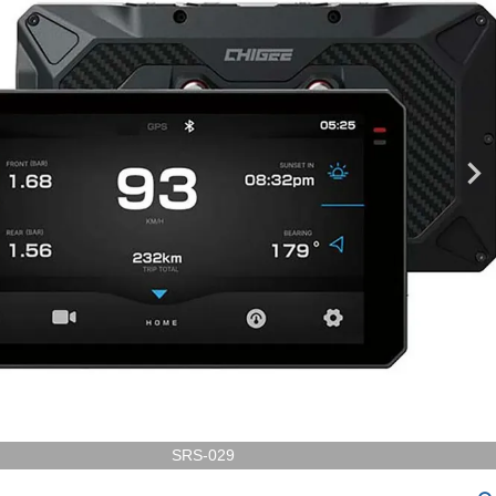
SRS-029