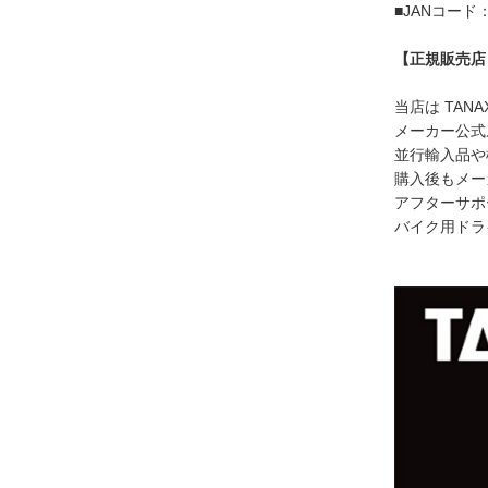
■JANコード：4
【正規販売店
当店は TA
メーカー公式
並行輸入品や
購入後もメー
アフターサポ
バイク用ドラ