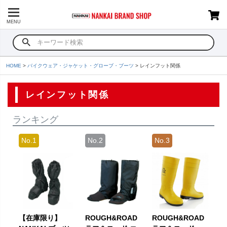
MENU
HOME
バイクウェア・ジャケット・グローブ・ブーツ
レインフット関係
レインフット関係
ランキング
【在庫限り】
ROUGH&ROAD
ROUGH&ROAD