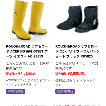
ROUGH&ROAD ラフ＆ロー
ROUGH&ROAD ラフ＆ロー
ド ACERBIS 長靴 00SET ブ
ド コンパクトブーツカバーシ
ーツ イエロー AC-23859
ョート ブラック RR5825
こちらはお取りよせ・予約対
こちらはお取りよせ・予約対
象商品です
象商品です
¥
4,510
¥
3,630
販売価格
税込
販売価格
税込
ACERBIS ファンアイテムオフロー
携帯性に優れたコンパクトタイ
ドイベントで大活躍！！
プ！
取寄可能商品
取寄可能商品