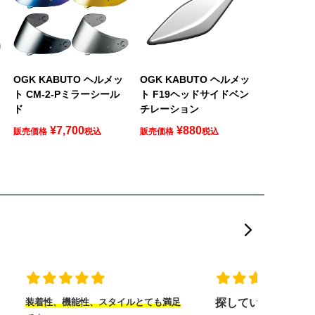
OGK KABUTO ヘルメッ
OGK KABUTO ヘルメッ
ト CM-2-Pミラーシール
ト F19ヘッドサイドベン
ド
チレーション
¥
7,700
¥
880
販売価格
税込
販売価格
税込
装着性、機能性、スタイルとても満足
探していたヘルメ