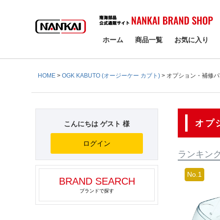
検索
ホーム
商品一覧
お気に入り
HOME
OGK KABUTO (オージーケー カブト)
オプション・補修パ
オプ
こんにちは ゲスト 様
ログイン
ランキン
BRAND SEARCH
ブランドで探す