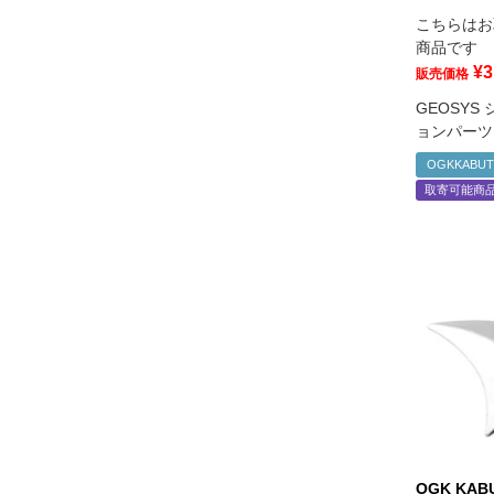
こちらはお
商品です
¥
3
販売価格
GEOSYS
ョンパーツ
OGKKABU
取寄可能商
OGK KA