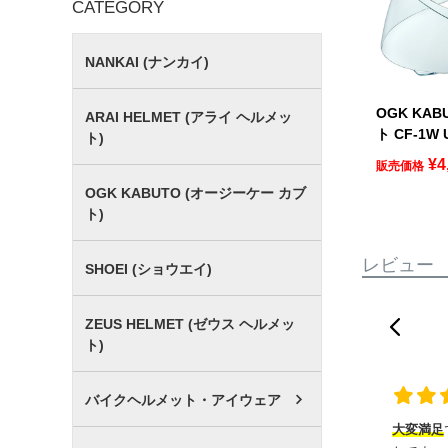
CATEGORY
NANKAI (ナンカイ)
OGK KA
ARAI HELMET (アライ ヘルメッ
ト CF-1W
ト)
¥
4
販売価格
OGK KABUTO (オージーケー カブ
ト)
レビュー
SHOEI (ショウエイ)
ZEUS HELMET (ゼウス ヘルメッ
ト)
バイクヘルメット・アイウェア
大変満足