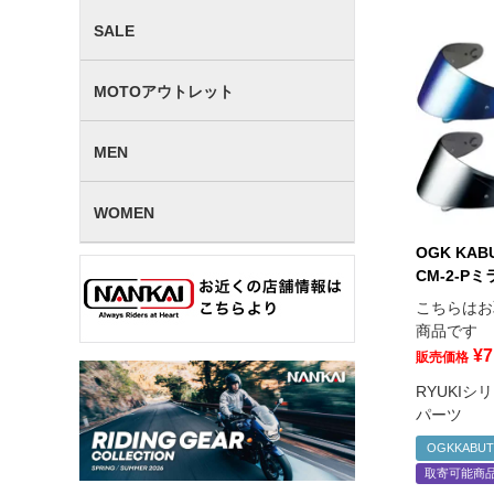
SALE
MOTOアウトレット
MEN
WOMEN
OGK KA
CM-2-P
こちらはお
商品です
¥
7
販売価格
RYUKI
パーツ
OGKKABU
取寄可能商