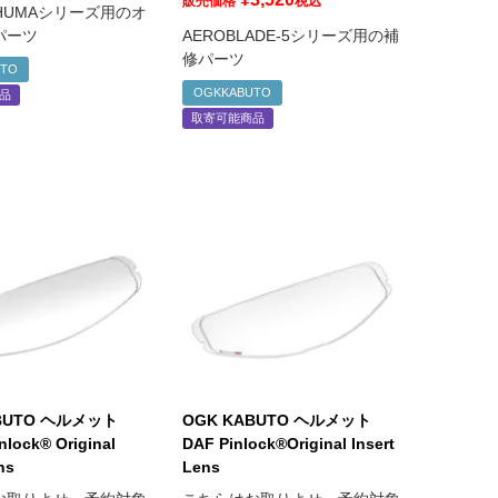
販売価格
税込
/SHUMAシリーズ用のオ
パーツ
AEROBLADE-5シリーズ用の補
修パーツ
UTO
OGKKABUTO
品
取寄可能商品
BUTO ヘルメット
OGK KABUTO ヘルメット
nlock® Original
DAF Pinlock®Original Insert
ns
Lens