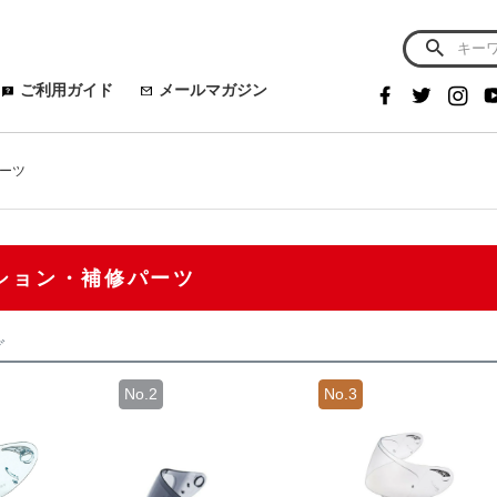
ご利用ガイド
メールマガジン
ーツ
ション・補修パーツ
グ