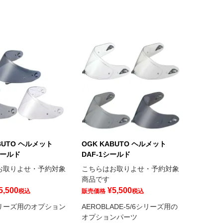
BUTO ヘルメット
OGK KABUTO ヘルメット
シールド
DAF-1シールド
お取りよせ・予約対象
こちらはお取りよせ・予約対象
商品です
5,500
¥
5,500
税込
販売価格
税込
シリーズ用のオプション
AEROBLADE-5/6シリーズ用の
オプションパーツ