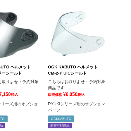
BUTO ヘルメット
OGK KABUTO ヘルメット
ミラーシールド
CM-2-P UICシールド
お取りよせ・予約対象
こちらはお取りよせ・予約対象
商品です
7,150
¥
6,050
税込
販売価格
税込
2シリーズ用のオプショ
RYUKIシリーズ用のオプション
パーツ
UTO
OGKKABUTO
品
取寄可能商品