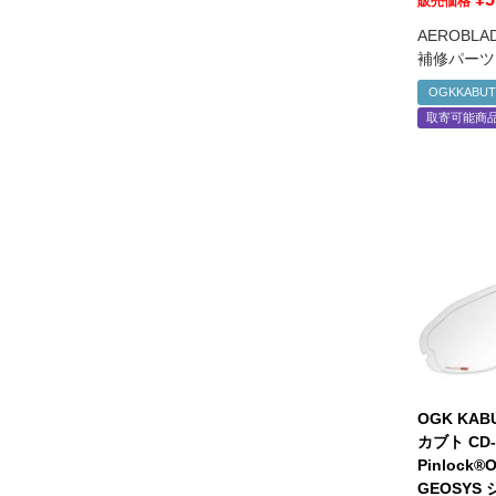
販売価格
AEROBL
補修パーツ
OGKKABU
取寄可能商
OGK KA
カブト CD-
Pinlock®Or
GEOSYS