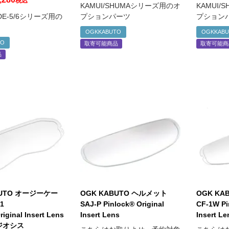
税込
KAMUI/SHUMAシリーズ用のオ
KAMUI
ADE-5/6シリーズ用の
プションパーツ
プション
OGKKABUTO
OGKKAB
TO
取寄可能商品
取寄可能商
品
BUTO オージーケー
OGK KABUTO ヘルメット
OGK KA
1
SAJ-P Pinlock® Original
CF-1W Pi
iginal Insert Lens
Insert Lens
Insert Le
 ジオシス