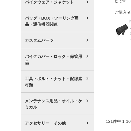
たです
バイクウェア・ジャケット
ご購入者
バッグ・BOX・ツーリング用
品・通信機器関連
カスタムパーツ
バイクカバー・ロック・保管用
品
工具・ボルト・ナット・配線素
材類
メンテナンス用品・オイル・ケ
ミカル
121
件中
1
-
10
アクセサリー その他