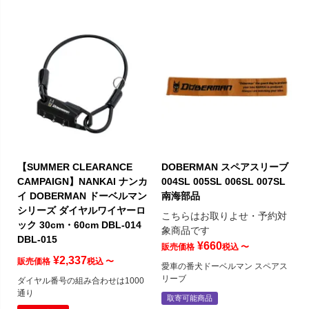
【SUMMER CLEARANCE
DOBERMAN スペアスリーブ
CAMPAIGN】NANKAI ナンカ
004SL 005SL 006SL 007SL
イ DOBERMAN ドーベルマン
南海部品
シリーズ ダイヤルワイヤーロ
こちらはお取りよせ・予約対
ック 30cm・60cm DBL-014
象商品です
DBL-015
¥
660
販売価格
税込
〜
¥
2,337
販売価格
税込
〜
愛車の番犬ドーベルマン スペアス
リーブ
ダイヤル番号の組み合わせは1000
通り
取寄可能商品