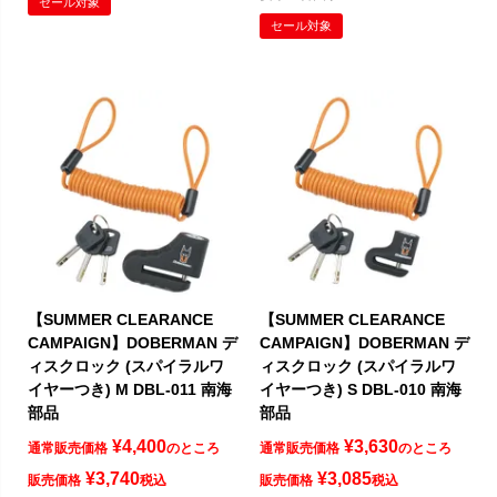
セール対象
セール対象
【SUMMER CLEARANCE
【SUMMER CLEARANCE
CAMPAIGN】DOBERMAN デ
CAMPAIGN】DOBERMAN デ
ィスクロック (スパイラルワ
ィスクロック (スパイラルワ
イヤーつき) M DBL-011 南海
イヤーつき) S DBL-010 南海
部品
部品
¥
4,400
¥
3,630
通常販売価格
のところ
通常販売価格
のところ
¥
3,740
¥
3,085
販売価格
税込
販売価格
税込