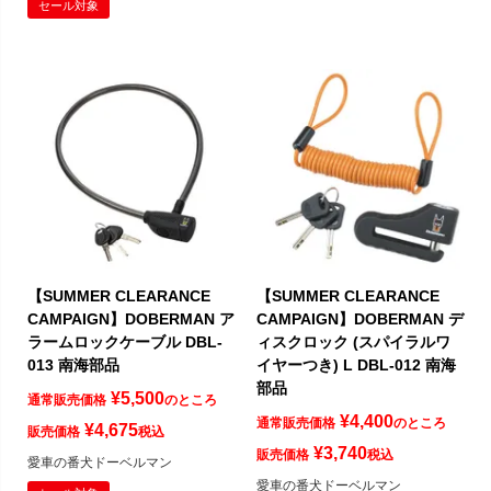
セール対象
【SUMMER CLEARANCE
【SUMMER CLEARANCE
CAMPAIGN】DOBERMAN ア
CAMPAIGN】DOBERMAN デ
ラームロックケーブル DBL-
ィスクロック (スパイラルワ
013 南海部品
イヤーつき) L DBL-012 南海
部品
¥
5,500
通常販売価格
のところ
¥
4,400
通常販売価格
のところ
¥
4,675
販売価格
税込
¥
3,740
販売価格
税込
愛車の番犬ドーベルマン
愛車の番犬ドーベルマン