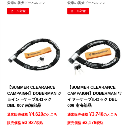
愛車の番犬ドーベルマン
愛車の番犬ドーベルマン
セール対象
セール対象
【SUMMER CLEARANCE
【SUMMER CLEARANCE
CAMPAIGN】DOBERMAN ジ
CAMPAIGN】DOBERMAN ワ
ョイントケーブルロック
イヤーケーブルロック DBL-
DBL-007 南海部品
006 南海部品
¥
4,620
¥
3,740
通常販売価格
のところ
通常販売価格
のところ
¥
3,927
¥
3,179
販売価格
税込
販売価格
税込