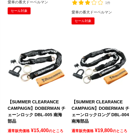
愛車の番犬ドーベルマン
1件
セール対象
愛車の番犬ドーベルマン
セール対象
【SUMMER CLEARANCE
【SUMMER CLEARANCE
CAMPAIGN】DOBERMAN チ
CAMPAIGN】DOBERMAN チ
ェーンロック DBL-005 南海
ェーンロックロング DBL-004
部品
南海部品
¥
15,400
¥
19,800
通常販売価格
のところ
通常販売価格
のところ