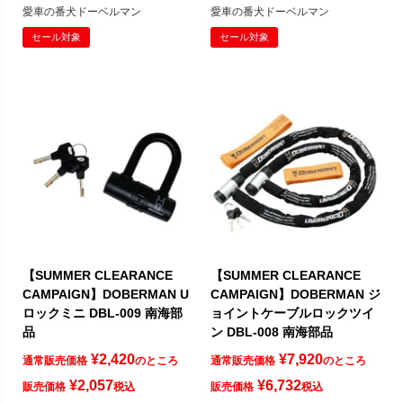
愛車の番犬ドーベルマン
愛車の番犬ドーベルマン
セール対象
セール対象
【SUMMER CLEARANCE
【SUMMER CLEARANCE
CAMPAIGN】DOBERMAN U
CAMPAIGN】DOBERMAN ジ
ロックミニ DBL-009 南海部
ョイントケーブルロックツイ
品
ン DBL-008 南海部品
¥
2,420
¥
7,920
通常販売価格
のところ
通常販売価格
のところ
¥
2,057
¥
6,732
販売価格
税込
販売価格
税込