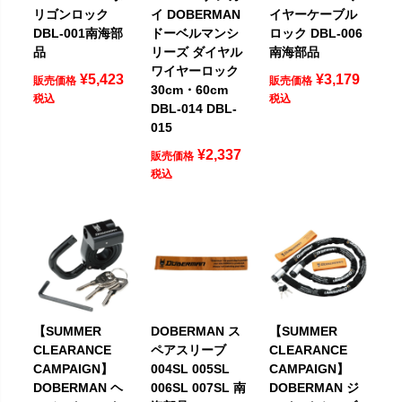
リゴンロック
イ DOBERMAN
イヤーケーブル
DBL-001南海部
ドーベルマンシ
ロック DBL-006
品
リーズ ダイヤル
南海部品
ワイヤーロック
¥
5,423
¥
3,179
販売価格
販売価格
30cm・60cm
税込
税込
DBL-014 DBL-
015
¥
2,337
販売価格
税込
【SUMMER
DOBERMAN ス
【SUMMER
CLEARANCE
ペアスリーブ
CLEARANCE
CAMPAIGN】
004SL 005SL
CAMPAIGN】
DOBERMAN ヘ
006SL 007SL 南
DOBERMAN ジ