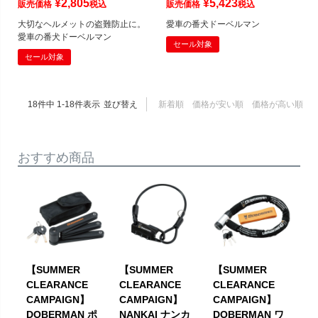
¥
2,805
¥
5,423
販売価格
税込
販売価格
税込
大切なヘルメットの盗難防止に。
愛車の番犬ドーベルマン
愛車の番犬ドーベルマン
セール対象
セール対象
18
件中
1
-
18
件表示
並び替え
新着順
価格が安い順
価格が高い順
おすすめ商品
【SUMMER
【SUMMER
【SUMMER
CLEARANCE
CLEARANCE
CLEARANCE
CAMPAIGN】
CAMPAIGN】
CAMPAIGN】
DOBERMAN ポ
NANKAI ナンカ
DOBERMAN ワ