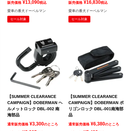
¥
13,090
¥
16,830
販売価格
税込
販売価格
税込
愛車の番犬ドーベルマン
愛車の番犬ドーベルマン
セール対象
セール対象
【SUMMER CLEARANCE
【SUMMER CLEARANCE
CAMPAIGN】DOBERMAN ヘ
CAMPAIGN】DOBERMAN ポ
ルメットロック DBL-002 南
リゴンロック DBL-001南海部
海部品
品
¥
3,300
¥
6,380
通常販売価格
のところ
通常販売価格
のところ