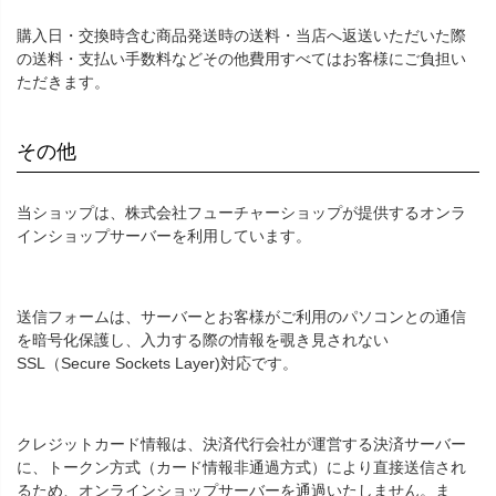
購入日・交換時含む商品発送時の送料・当店へ返送いただいた際
の送料・支払い手数料などその他費用すべてはお客様にご負担い
ただきます。
その他
当ショップは、株式会社フューチャーショップが提供するオンラ
インショップサーバーを利用しています。
送信フォームは、サーバーとお客様がご利用のパソコンとの通信
を暗号化保護し、入力する際の情報を覗き見されない
SSL（Secure Sockets Layer)対応です。
クレジットカード情報は、決済代行会社が運営する決済サーバー
に、トークン方式（カード情報非通過方式）により直接送信され
るため、オンラインショップサーバーを通過いたしません。ま