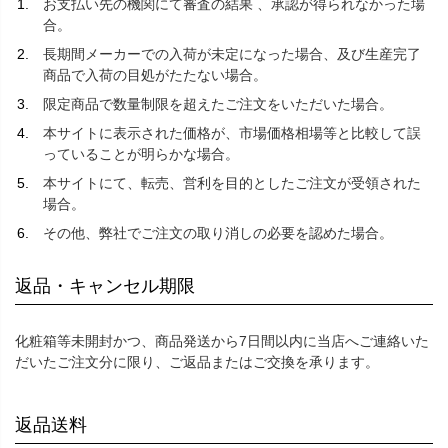
お支払い先の機関にて審査の結果 、承認が得られなかった場
合。
長期間メーカーでの入荷が未定になった場合、及び生産完了
商品で入荷の目処がたたない場合。
限定商品で数量制限を超えたご注文をいただいた場合。
本サイトに表示された価格が、市場価格相場等と比較して誤
っていることが明らかな場合。
本サイトにて、転売、営利を目的としたご注文が受領された
場合。
その他、弊社でご注文の取り消しの必要を認めた場合。
返品・キャンセル期限
化粧箱等未開封かつ、商品発送から7日間以内に当店へご連絡いた
だいたご注文分に限り、ご返品またはご交換を承ります。
返品送料