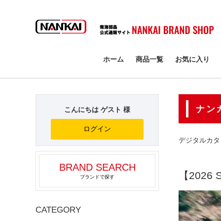
検索
ホーム
商品一覧
お気に入り
ナン
こんにちは ゲスト 様
ログイン
デジタルカタ
BRAND SEARCH
【2026 
ブランドで探す
CATEGORY