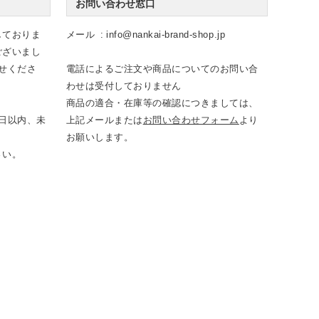
お問い合わせ窓口
しておりま
メール
info@nankai-brand-shop.jp
ございまし
せくださ
電話によるご注文や商品についてのお問い合
わせは受付しておりません
商品の適合・在庫等の確認につきましては、
日以内、未
上記メールまたは
お問い合わせフォーム
より
お願いします。
さい。