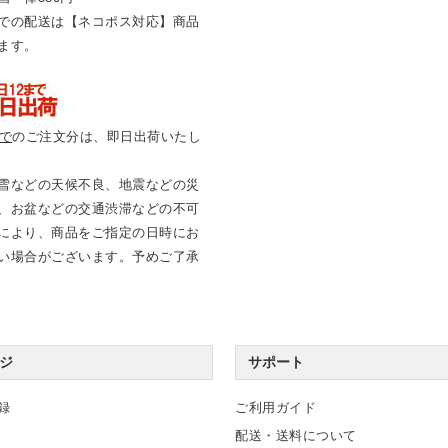
での配送は【ネコポス対応】商品
ます。
まで
のご注文分は、即日出荷いたし
雪などの天候不良、地震などの災
、お盆などの交通渋滞などの不可
により、商品をご指定の日時にお
い場合がございます。予めご了承
ジ
サポート
録
ご利用ガイド
配送・送料について