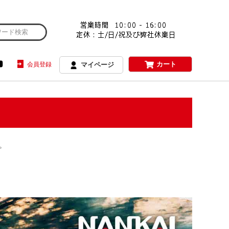
カート
会員登録
マイページ
。