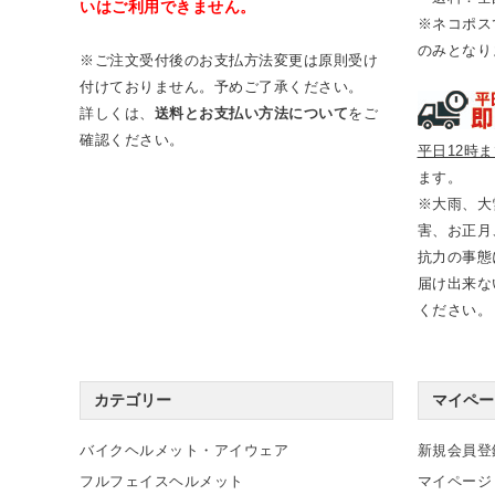
いはご利用できません。
※ネコポス
のみとなり
※ご注文受付後のお支払方法変更は原則受け
付けておりません。予めご了承ください。
詳しくは、
送料とお支払い方法について
をご
確認ください。
平日12時
ます。
※大雨、大
害、お正月
抗力の事態
届け出来な
ください。
カテゴリー
マイペー
バイクヘルメット・アイウェア
新規会員登
フルフェイスヘルメット
マイページ