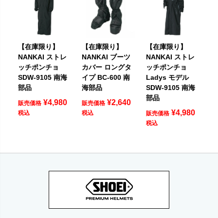
【在庫限り】
【在庫限り】
【在庫限り】
NANKAI ストレ
NANKAI ブーツ
NANKAI ストレ
ッチポンチョ
カバー ロングタ
ッチポンチョ
SDW-9105 南海
イプ BC-600 南
Ladys モデル
部品
海部品
SDW-9105 南海
部品
¥
4,980
¥
2,640
販売価格
販売価格
¥
4,980
税込
税込
販売価格
税込