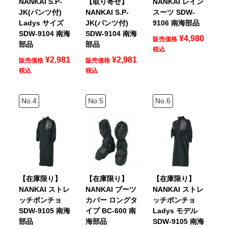
NANKAI S.P-
【取り寄せ】
NANKAI レイン
JK(パンツ付)
NANKAI S.P-
スーツ SDW-
Ladys サイズ
JK(パンツ付)
9106 南海部品
SDW-9104 南海
SDW-9104 南海
¥
4,980
販売価格
部品
部品
税込
¥
2,981
¥
2,981
販売価格
販売価格
税込
税込
【在庫限り】
【在庫限り】
【在庫限り】
NANKAI ストレ
NANKAI ブーツ
NANKAI ストレ
ッチポンチョ
カバー ロングタ
ッチポンチョ
SDW-9105 南海
イプ BC-600 南
Ladys モデル
部品
海部品
SDW-9105 南海