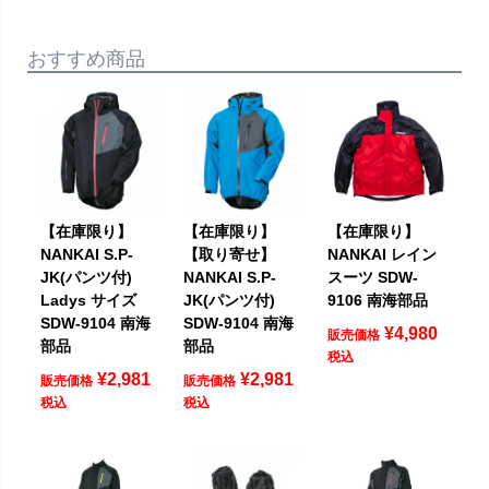
おすすめ商品
【在庫限り】
【在庫限り】
【在庫限り】
NANKAI S.P-
【取り寄せ】
NANKAI レイン
JK(パンツ付)
NANKAI S.P-
スーツ SDW-
Ladys サイズ
JK(パンツ付)
9106 南海部品
SDW-9104 南海
SDW-9104 南海
¥
4,980
販売価格
部品
部品
税込
¥
2,981
¥
2,981
販売価格
販売価格
税込
税込