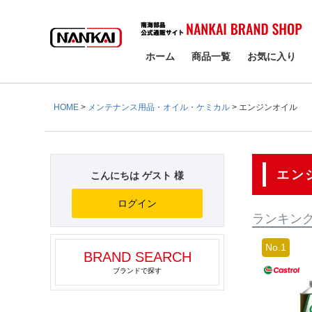
検索
ホーム
商品一覧
お気に入り
HOME
メンテナンス用品・オイル・ケミカル
エンジンオイル
エン
こんにちは ゲスト 様
ログイン
ランキン
BRAND SEARCH
ブランドで探す