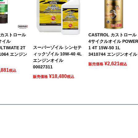
L カストロール
CASTROL カストロール
オイル
4サイクルオイル POWE
スーパーゾイル シンセテ
LTIMATE 2T
1 4T 15W-50 1L
ィックゾイル 10W-40 4L
41064 エンジン
3410744 エンジンオイル
エンジンオイル
¥
2,621
販売価格
税込
00027311
,881
税込
¥
18,480
販売価格
税込