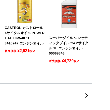
CASTROL カストロール
R
4サイクルオイル POWER
スーパーゾイル シンセテ
1 4T 10W-40 1L
ィックゾイル for 2サイク
3410747 エンジンオイル
ル 1L エンジンオイル
¥
2,621
販売価格
税込
00069346
¥
4,730
販売価格
税込