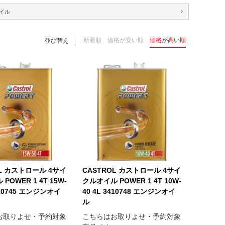
イル
新着順
価格が安い順
価格が高い順
並び替え
OL カストロール 4サイ
CASTROL カストロール 4サイ
POWER 1 4T 15W-
クルオイル POWER 1 4T 10W-
3410745 エンジンオイ
40 4L 3410748 エンジンオイ
ル
お取りよせ・予約対象
こちらはお取りよせ・予約対象