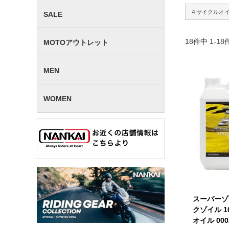
４サイクルオ
SALE
18
件中
1
-
18
MOTOアウトレット
MEN
WOMEN
スーパーゾ
クゾイル 10
オイル 000