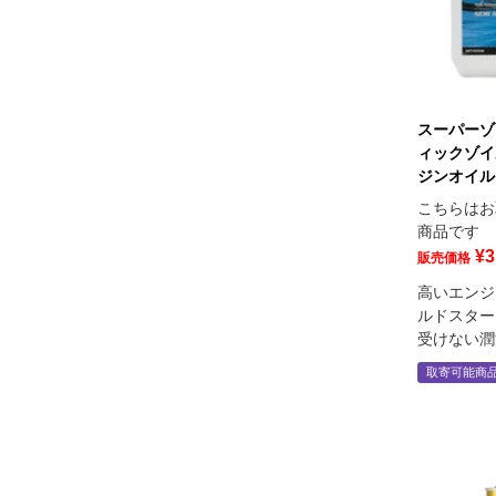
スーパーゾ
ィックゾイル
ジンオイル 0
こちらはお
商品です
¥
3
販売価格
高いエンジ
ルドスター
受けない潤
取寄可能商