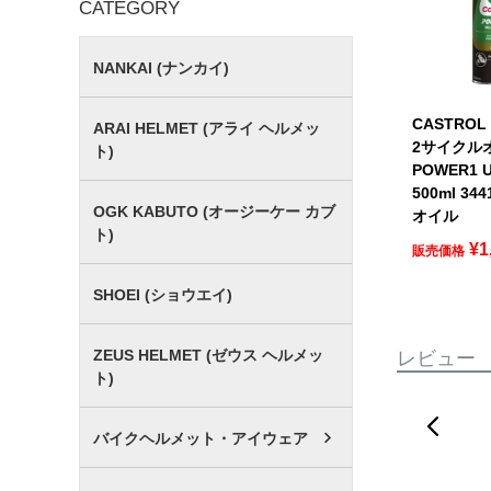
CATEGORY
NANKAI (ナンカイ)
CASTRO
ARAI HELMET (アライ ヘルメッ
2サイクル
ト)
POWER1 U
500ml 34
OGK KABUTO (オージーケー カブ
オイル
ト)
¥
1
販売価格
SHOEI (ショウエイ)
ZEUS HELMET (ゼウス ヘルメッ
レビュー
ト)
バイクヘルメット・アイウェア