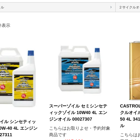
イル
２サイクルオ
件表示
スーパーゾイル セミシンセテ
CASTR
ィックゾイル 10W40 4L エン
クルオイル 
ジンオイル 00027307
50 4L 
イル シンセティッ
ル
W-40 4L エンジン
こちらはお取りよせ・予約対象
27311
商品です
こちらは