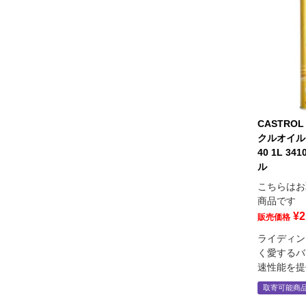
CASTRO
クルオイル P
40 1L 3
ル
こちらはお
商品です
¥
2
販売価格
ライディン
く愛するバ
速性能を提
取寄可能商