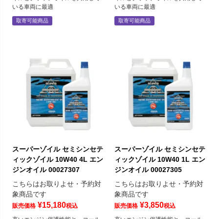
いる車両に最適
いる車両に最適
取寄可能商品
取寄可能商品
スーパーゾイル セミシンセテ
スーパーゾイル セミシンセテ
ィックゾイル 10W40 4L エン
ィックゾイル 10W40 1L エン
ジンオイル 00027307
ジンオイル 00027305
こちらはお取りよせ・予約対
こちらはお取りよせ・予約対
象商品です
象商品です
¥
15,180
¥
3,850
販売価格
税込
販売価格
税込