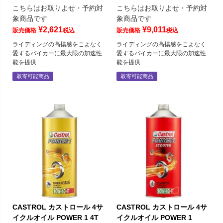
こちらはお取りよせ・予約対
こちらはお取りよせ・予約対
象商品です
象商品です
¥
2,621
¥
9,011
販売価格
税込
販売価格
税込
ライディングの高揚感をこよなく
ライディングの高揚感をこよなく
愛するバイカーに最大限の加速性
愛するバイカーに最大限の加速性
能を提供
能を提供
取寄可能商品
取寄可能商品
CASTROL カストロール 4サ
CASTROL カストロール 4サ
イクルオイル POWER 1 4T
イクルオイル POWER 1