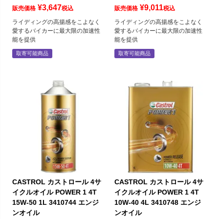
¥
3,647
¥
9,011
販売価格
税込
販売価格
税込
ライディングの高揚感をこよなく
ライディングの高揚感をこよなく
愛するバイカーに最大限の加速性
愛するバイカーに最大限の加速性
能を提供
能を提供
取寄可能商品
取寄可能商品
CASTROL カストロール 4サ
CASTROL カストロール 4サ
イクルオイル POWER 1 4T
イクルオイル POWER 1 4T
15W-50 1L 3410744 エンジ
10W-40 4L 3410748 エンジ
ンオイル
ンオイル