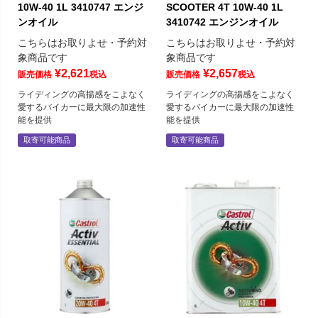
10W-40 1L 3410747 エンジ
SCOOTER 4T 10W-40 1L
ンオイル
3410742 エンジンオイル
こちらはお取りよせ・予約対
こちらはお取りよせ・予約対
象商品です
象商品です
¥
2,621
¥
2,657
販売価格
税込
販売価格
税込
ライディングの高揚感をこよなく
ライディングの高揚感をこよなく
愛するバイカーに最大限の加速性
愛するバイカーに最大限の加速性
能を提供
能を提供
取寄可能商品
取寄可能商品