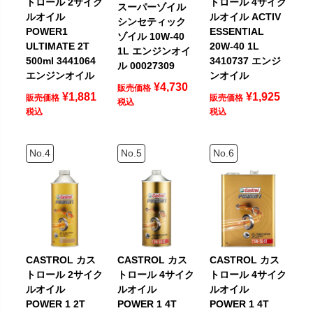
トロール 2サイク
トロール 4サイク
スーパーゾイル
ルオイル
ルオイル ACTIV
シンセティック
POWER1
ESSENTIAL
ゾイル 10W-40
ULTIMATE 2T
20W-40 1L
1L エンジンオイ
500ml 3441064
3410737 エンジ
ル 00027309
エンジンオイル
ンオイル
¥
4,730
販売価格
¥
1,881
¥
1,925
販売価格
販売価格
税込
税込
税込
CASTROL カス
CASTROL カス
CASTROL カス
トロール 2サイク
トロール 4サイク
トロール 4サイク
ルオイル
ルオイル
ルオイル
POWER 1 2T
POWER 1 4T
POWER 1 4T