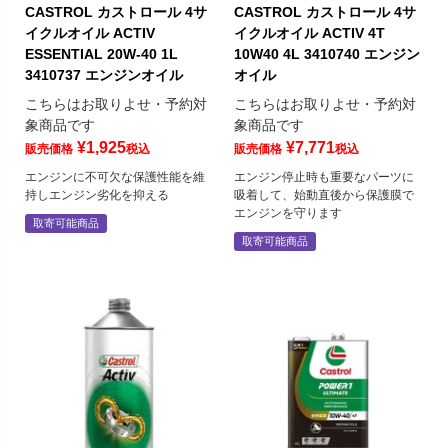
CASTROL カストロール 4サ
CASTROL カストロール 4サ
イクルオイル ACTIV
イクルオイル ACTIV 4T
ESSENTIAL 20W-40 1L
10W40 4L 3410740 エンジン
3410737 エンジンオイル
オイル
こちらはお取りよせ・予約対
こちらはお取りよせ・予約対
象商品です
象商品です
¥
1,925
¥
7,771
販売価格
税込
販売価格
税込
エンジンに不可欠な保護性能を維
エンジン停止時も重要なパーツに
持しエンジン劣化を抑える
吸着して、始動直後から保護膜で
エンジンを守ります
取寄可能商品
取寄可能商品