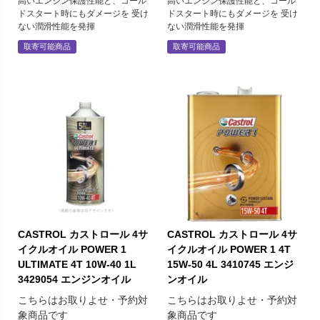
高いエンジン保護性能と、コール
高いエンジン保護性能と、コール
ドスタート時にもダメージを 受け
ドスタート時にもダメージを 受け
ない潤滑性能を発揮
ない潤滑性能を発揮
取寄可能商品
取寄可能商品
CASTROL カストロール 4サ
CASTROL カストロール 4サ
イクルオイル POWER 1
イクルオイル POWER 1 4T
ULTIMATE 4T 10W-40 1L
15W-50 4L 3410745 エンジ
3429054 エンジンオイル
ンオイル
こちらはお取りよせ・予約対
こちらはお取りよせ・予約対
象商品です
象商品です