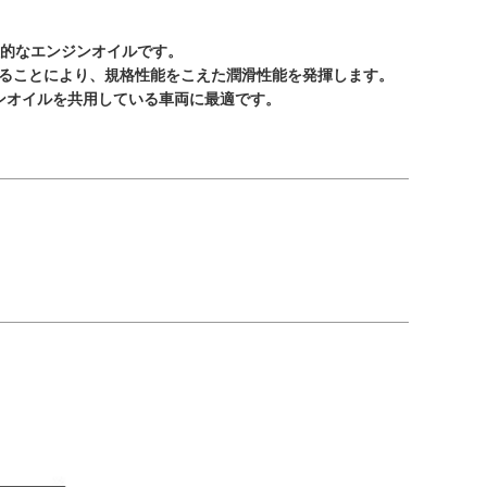
想的なエンジンオイルです。
ることにより、規格性能をこえた潤滑性能を発揮します。
ンオイルを共用している車両に最適です。