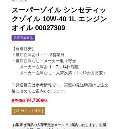
スーパーゾイル シンセティッ
クゾイル 10W-40 1L エンジン
オイル 00027309
取寄可能商品
【発送目安】
・当店在庫あり：1～3営業日
・当店在庫なし：メーカー取り寄せ
└ メーカー在庫あり：7～14日程度
└ メーカー在庫なし：入荷次第（1～12か月目安）
※発送目安は参考情報です。実際の発送時期はご注文
後に改めてご案内いたします。
¥
4,730
販売価格
税込
[
43
ポイント進呈 ]
お取寄せ商品の入荷予定はメールでご案内いたします。お届