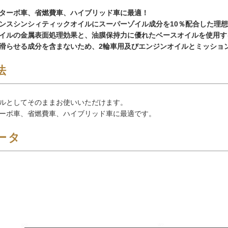
ターボ車、省燃費車、ハイブリッド車に最適！
ンスシンシィティックオイルにスーパーゾイル成分を10％配合した理
イルの金属表面処理効果と、油膜保持力に優れたベースオイルを使用す
滑らせる成分を含まないため、2輪車用及びエンジンオイルとミッショ
法
ルとしてそのままお使いいただけます。
ーボ車、省燃費車、ハイブリッド車に最適です。
ータ