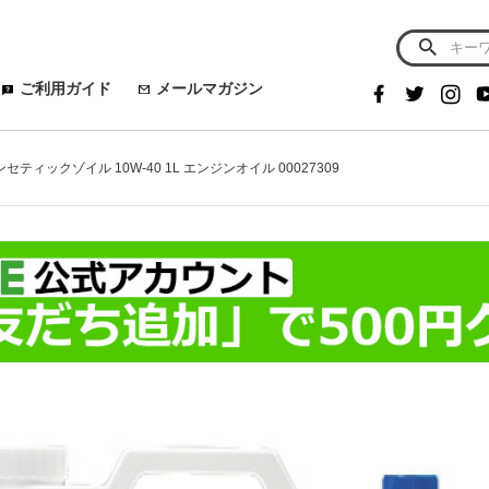
ご利用ガイド
メールマガジン
ティックゾイル 10W-40 1L エンジンオイル 00027309