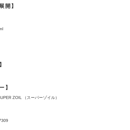
展開】
ml
】
ー】
UPER ZOIL （スーパーゾイル）
309