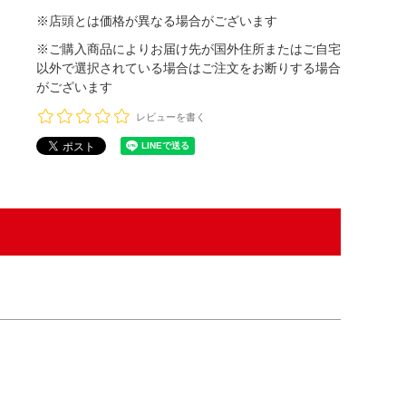
※店頭とは価格が異なる場合がございます
※ご購入商品によりお届け先が国外住所またはご自宅
以外で選択されている場合はご注文をお断りする場合
がございます
レビューを書く