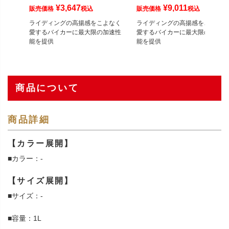
¥
3,647
¥
9,011
販売価格
税込
販売価格
税込
ライディングの高揚感をこよなく
ライディングの高揚感をこよなく
愛するバイカーに最大限の加速性
愛するバイカーに最大限の加速性
能を提供
能を提供
商品について
商品詳細
【カラー展開】
■カラー：-
【サイズ展開】
■サイズ：-
■容量：1L