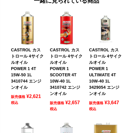
一緒に見られている商品
CASTROL カス
CASTROL カス
CASTROL カス
トロール 4サイク
トロール 4サイク
トロール 4サイク
ルオイル
ルオイル
ルオイル
POWER 1 4T
POWER 1
POWER 1
15W-50 1L
SCOOTER 4T
ULTIMATE 4T
3410744 エンジ
10W-40 1L
10W-40 1L
ンオイル
3410742 エンジ
3429054 エンジ
ンオイル
ンオイル
¥
2,621
販売価格
¥
2,657
¥
3,647
税込
販売価格
販売価格
税込
税込