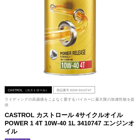
CASTROL （カストロール）
商品番号
8206-3410747
ライディングの高揚感をこよなく愛するバイカーに最大限の加速性能を提
供
CASTROL カストロール 4サイクルオイル
POWER 1 4T 10W-40 1L 3410747 エンジンオ
イル