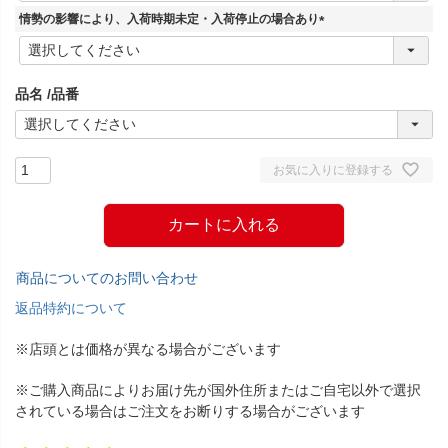
須
情勢の影響により、入荷時期未定・入荷停止の場合あり
)
(
必
須
品名
品番
)
お気に入りに登録する
カートに入れる
商品についてのお問い合わせ
返品特約について
※店頭とは価格が異なる場合がございます
※ご購入商品によりお届け先が国外住所またはご自宅以外で選択
されている場合はご注文をお断りする場合がございます