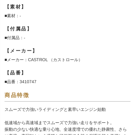
【素材】
■素材：-
【付属品】
■付属品：-
【メーカー】
■メーカー：CASTROL （カストロール）
【品番】
■品番：3410747
商品特徴
スムーズで力強いライディングと素早いエンジン始動
低速域から高速域までスムーズで力強い走りをサポート。
振動の少ない快適な乗り心地、全速度増での優れた静粛性、さら