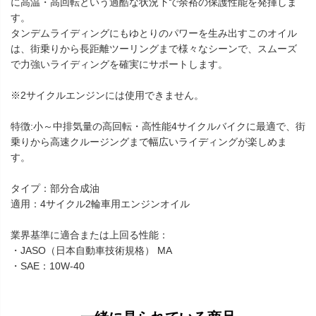
に高温・高回転という過酷な状況下で余裕の保護性能を発揮しま
す。
タンデムライディングにもゆとりのパワーを生み出すこのオイル
は、街乗りから長距離ツーリングまで様々なシーンで、スムーズ
で力強いライディングを確実にサポートします。
※2サイクルエンジンには使用できません。
特徴:小～中排気量の高回転・高性能4サイクルバイクに最適で、街
乗りから高速クルージングまで幅広いライディングが楽しめま
す。
タイプ：部分合成油
適用：4サイクル2輪車用エンジンオイル
業界基準に適合または上回る性能：
・JASO（日本自動車技術規格） MA
・SAE：10W-40