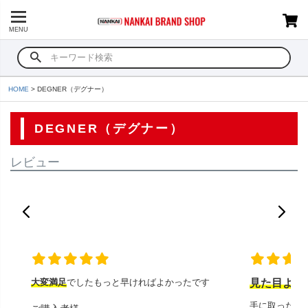
MENU
HOME
DEGNER（デグナー）
DEGNER（デグナー）
レビュー
大変満足
でしたもっと早ければよかったです
見た目より
手に取ったと