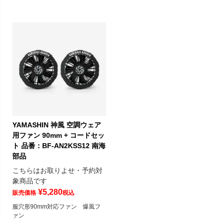
YAMASHIN 神風 空調ウェア
用ファン 90mm + コードセッ
ト 品番：BF-AN2KSS12 南海
部品
こちらはお取りよせ・予約対
象商品です
¥
5,280
販売価格
税込
服穴形90mm対応ファン 爆風フ
ァン