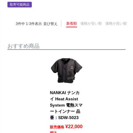
取寄可能商品
新着順
価格が安い順
価格が高い順
3
件中
1
-
3
件表示
並び替え
おすすめ商品
NANKAI ナンカ
イ Heat Assist
System 電熱スマ
ートインナー 品
番：SDW-5023
¥
22,000
販売価格