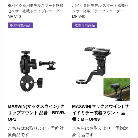
車バイク両用モデルスマート感知
バイク専用モデル スマート感知セ
センサー搭載ドライブレコーダー
ンサー搭載ドライブレコーダー
MF-V40
MF-V40
取寄可能商品
取寄可能商品
MAXWIN(マックスウイン) ク
MAXWIN(マックスウイン) サ
リップマウント 品番：BDVR-
イドミラー装着マウント 品
OP1
番：MF-OP09
こちらはお取りよせ・予約対
こちらはお取りよせ・予約対
象商品です
象商品です