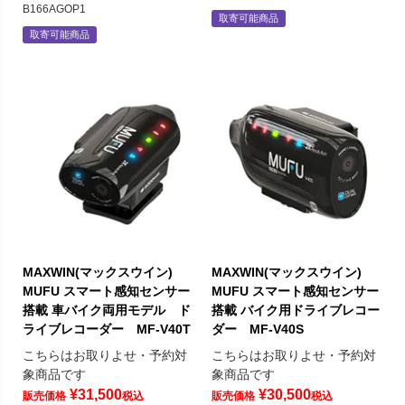
B166AGOP1
取寄可能商品
取寄可能商品
MAXWIN(マックスウイン)
MAXWIN(マックスウイン)
MUFU スマート感知センサー
MUFU スマート感知センサー
搭載 車バイク両用モデル ド
搭載 バイク用ドライブレコー
ライブレコーダー MF-V40T
ダー MF-V40S
こちらはお取りよせ・予約対
こちらはお取りよせ・予約対
象商品です
象商品です
¥
31,500
¥
30,500
販売価格
税込
販売価格
税込