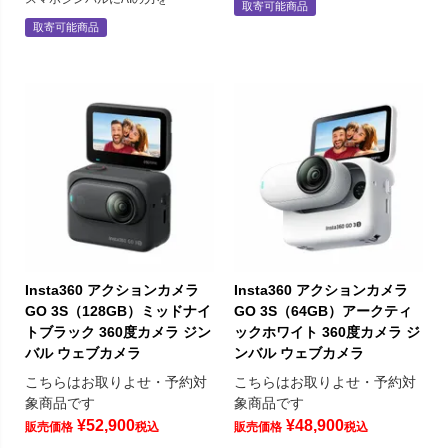
取寄可能商品
取寄可能商品
Insta360 アクションカメラ
Insta360 アクションカメラ
GO 3S（128GB）ミッドナイ
GO 3S（64GB）アークティ
トブラック 360度カメラ ジン
ックホワイト 360度カメラ ジ
バル ウェブカメラ
ンバル ウェブカメラ
こちらはお取りよせ・予約対
こちらはお取りよせ・予約対
象商品です
象商品です
¥
52,900
¥
48,900
販売価格
税込
販売価格
税込