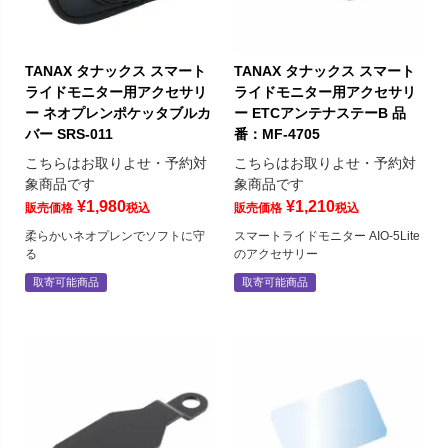
TANAX タナックス スマート
TANAX タナックス スマート
ライドモニター用アクセサリ
ライドモニター用アクセサリ
ー ネオプレンポケッタブルカ
ー ETCアンテナステーB 品
バー SRS-011
番：MF-4705
こちらはお取りよせ・予約対
こちらはお取りよせ・予約対
象商品です
象商品です
¥
1,980
¥
1,210
販売価格
税込
販売価格
税込
柔らかいネオプレンでソフトに守
スマートライドモニター AIO-5Lite
る
のアクセサリー
取寄可能商品
取寄可能商品