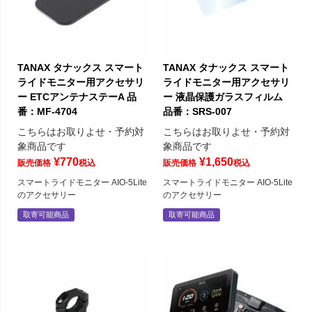
TANAX タナックス スマート
TANAX タナックス スマート
ライドモニター用アクセサリ
ライドモニター用アクセサリ
ー ETCアンテナステーA 品
ー 液晶保護ガラスフィルム
番：MF-4704
品番：SRS-007
こちらはお取りよせ・予約対
こちらはお取りよせ・予約対
象商品です
象商品です
¥
770
¥
1,650
販売価格
税込
販売価格
税込
スマートライドモニター AIO-5Lite
スマートライドモニター AIO-5Lite
のアクセサリー
のアクセサリー
取寄可能商品
取寄可能商品