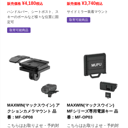
¥
4,180
¥
3,740
販売価格
税込
販売価格
税込
ハンドルバー、シートポスト、ス
サイドミラー装着マウント
キーのポールなど様々な位置に固
取寄可能商品
定可
取寄可能商品
MAXWIN(マックスウイン) ア
MAXWIN(マックスウイン)
クションカメラマウント 品
MFシリーズ専用電源キー 品
番：MF-OP08
番：MF-OP03
こちらはお取りよせ・予約対
こちらはお取りよせ・予約対