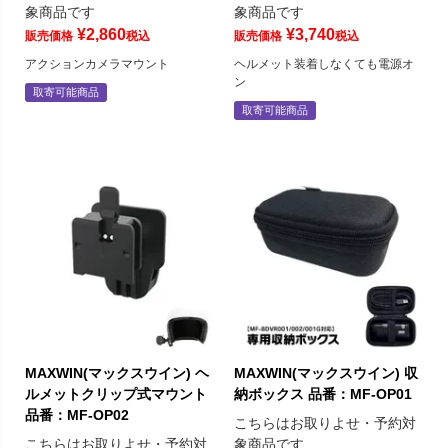
象商品です
象商品です
¥
2,860
¥
3,740
販売価格
税込
販売価格
税込
アクションカメラマウント
ヘルメット装着しなくても電源オ
ン
取寄可能商品
取寄可能商品
MAXWIN(マックスウイン) ヘ
MAXWIN(マックスウイン) 収
ルメットクリップ式マウント
納ボックス 品番：MF-OP01
品番：MF-OP02
こちらはお取りよせ・予約対
こちらはお取りよせ・予約対
象商品です