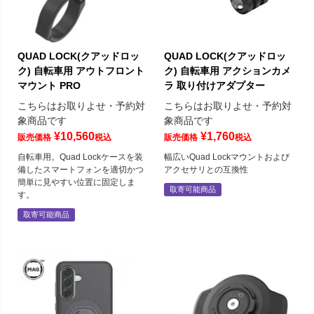
QUAD LOCK(クアッドロッ
QUAD LOCK(クアッドロッ
ク) 自転車用 アウトフロント
ク) 自転車用 アクションカメ
マウント PRO
ラ 取り付けアダプター
こちらはお取りよせ・予約対
こちらはお取りよせ・予約対
象商品です
象商品です
¥
10,560
¥
1,760
販売価格
税込
販売価格
税込
自転車用。Quad Lockケースを装
幅広いQuad Lockマウントおよび
備したスマートフォンを適切かつ
アクセサリとの互換性
簡単に見やすい位置に固定しま
取寄可能商品
す。
取寄可能商品