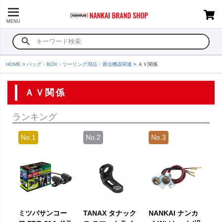
MENU
HOME
バッグ・BOX・ツーリング用品・通信機器関連
ＡＶ関係
ＡＶ関係
ランキング
ミツバサンコー
TANAX タナック
NANKAI ナンカ