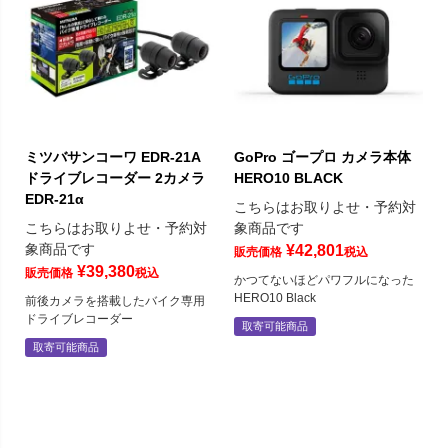
ミツバサンコーワ EDR-21A
GoPro ゴープロ カメラ本体
ドライブレコーダー 2カメラ
HERO10 BLACK
EDR-21α
こちらはお取りよせ・予約対
こちらはお取りよせ・予約対
象商品です
象商品です
¥
42,801
販売価格
税込
¥
39,380
販売価格
税込
かつてないほどパワフルになった
HERO10 Black
前後カメラを搭載したバイク専用
ドライブレコーダー
取寄可能商品
取寄可能商品