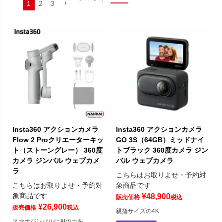
1
2
3
Insta360 アクションカメラ
Insta360 アクションカメラ
Flow 2 Proクリエーターキッ
GO 3S（64GB）ミッドナイ
ト（ストーングレー） 360度
トブラック 360度カメラ ジン
カメラ ジンバル ウェブカメ
バル ウェブカメラ
ラ
こちらはお取りよせ・予約対
こちらはお取りよせ・予約対
象商品です
象商品です
¥
48,900
販売価格
税込
¥
26,900
販売価格
税込
親指サイズの4K
スマホジンバルにAIの力を