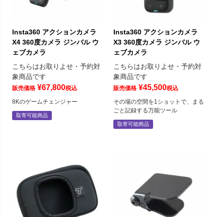
Insta360 アクションカメラ
Insta360 アクションカメラ
X4 360度カメラ ジンバル ウ
X3 360度カメラ ジンバル ウ
ェブカメラ
ェブカメラ
こちらはお取りよせ・予約対
こちらはお取りよせ・予約対
象商品です
象商品です
¥
67,800
¥
45,500
販売価格
税込
販売価格
税込
8Kのゲームチェンジャー
その場の空間を1ショットで、まる
ごと記録する万能ツール
取寄可能商品
取寄可能商品