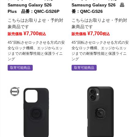
Samsung Galaxy S26
Samsung Galaxy S26 品
Plus 品番：QMC-GS26P
番：QMC-GS26
こちらはお取りよせ・予約対
こちらはお取りよせ・予約対
象商品です
象商品です
¥
7,700
¥
7,700
販売価格
税込
販売価格
税込
45°回転させロックさせる方式の安
45°回転させロックさせる方式の安
全なロック機構、エッジからエッ
全なロック機構、エッジからエッ
ジまでの耐衝撃性能と保護ライニ
ジまでの耐衝撃性能と保護ライニ
ング
ング
取寄可能商品
取寄可能商品