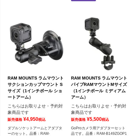
RAM MOUNTS ラムマウント
RAM MOUNTS ラムマウント
サクションカップマウント S
パイプRAMマウントMサイズ
サイズ（1インチボール ショ
（1インチボール ミディアム
ートアーム）
アーム）
こちらはお取りよせ・予約対
こちらはお取りよせ・予約対
象商品です
象商品です
¥
4,950
¥
5,500
販売価格
税込
販売価格
税込
ダブルソケットアームとアダプタ
GoProカメラ用アダプターセット
ーのセット。品番：RAM-
品です。品番：RAM-B149ZGOP1