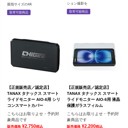
ション撮影を
親指サイズの4K
取寄可能商品
取寄可能商品
【正規販売店／認定店】
【正規販売店／認定店】
TANAX タナックス スマート
TANAX タナックス スマート
ライドモニター AIO-6用 シリ
ライドモニター AIO-6用 液晶
コンスマートカバー
保護ガラスフィルム
こちらはお取りよせ・予約対
こちらはお取りよせ・予約対
象商品です
象商品です
¥
2,750
¥
2,200
販売価格
税込
販売価格
税込