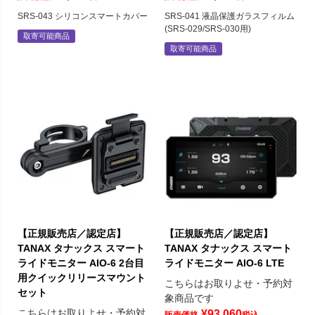
SRS-043 シリコンスマートカバー
SRS-041 液晶保護ガラスフィルム
(SRS-029/SRS-030用)
取寄可能商品
取寄可能商品
【正規販売店／認定店】
【正規販売店／認定店】
TANAX タナックス スマート
TANAX タナックス スマート
ライドモニター AIO-6 2台目
ライドモニター AIO-6 LTE
用クイックリリースマウント
こちらはお取りよせ・予約対
セット
象商品です
こちらはお取りよせ・予約対
¥
93,060
販売価格
税込