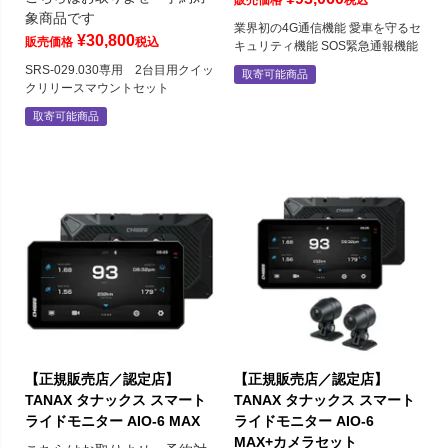
象商品です
業界初の4G通信機能 愛車を守るセ
¥
30,800
販売価格
税込
キュリティ機能 SOS緊急通報機能
SRS-029.030専用 2台目用クイッ
取寄可能商品
クリリースマウントセット
取寄可能商品
【正規販売店／認定店】
【正規販売店／認定店】
TANAX タナックス スマート
TANAX タナックス スマート
ライドモニター AIO-6 MAX
ライドモニター AIO-6
MAX+カメラセット