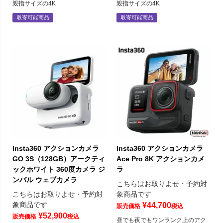
親指サイズの4K
親指サイズの4K
取寄可能商品
取寄可能商品
Insta360 アクションカメラ
Insta360 アクションカメラ
GO 3S（128GB）アークティ
Ace Pro 8K アクションカメ
ックホワイト 360度カメラ ジ
ラ
ンバル ウェブカメラ
こちらはお取りよせ・予約対
こちらはお取りよせ・予約対
象商品です
象商品です
¥
44,700
販売価格
税込
¥
52,900
販売価格
税込
昼でも夜でもワンランク上のアク