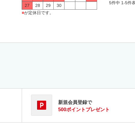
5
件中
1
-
5
件
27
28
29
30
■
が定休日です。
新規会員登録で
500ポイントプレゼント