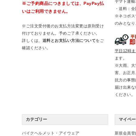
ヤマト運輸
※ご予約商品につきましては、PayPay払
・送料：全
いはご利用できません。
※ネコポス
のみとなり
※ご注文受付後のお支払方法変更は原則受け
付けておりません。予めご了承ください。
詳しくは、
送料とお支払い方法について
をご
確認ください。
平日12時
ます。
※大雨、大
害、お正月
抗力の事態
届け出来な
ください。
カテゴリー
マイペー
バイクヘルメット・アイウェア
新規会員登