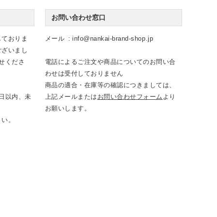
お問い合わせ窓口
しておりま
メール
info@nankai-brand-shop.jp
ございまし
せくださ
電話によるご注文や商品についてのお問い合
わせは受付しておりません
商品の適合・在庫等の確認につきましては、
日以内、未
上記メールまたは
お問い合わせフォーム
より
お願いします。
さい。