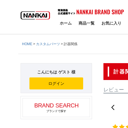
検索
ホーム
商品一覧
お気に入り
HOME
カスタムパーツ
計器関係
計器
こんにちは ゲスト 様
ログイン
レビュー
BRAND SEARCH
ブランドで探す