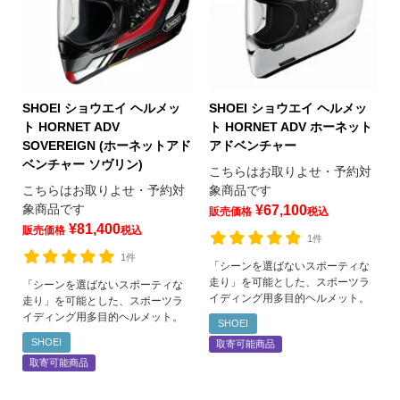
SHOEI ショウエイ ヘルメッ
SHOEI ショウエイ ヘルメッ
ト HORNET ADV
ト HORNET ADV ホーネット
SOVEREIGN (ホーネットアド
アドベンチャー
ベンチャー ソヴリン)
こちらはお取りよせ・予約対
こちらはお取りよせ・予約対
象商品です
象商品です
¥
67,100
販売価格
税込
¥
81,400
販売価格
税込
1件
1件
「シーンを選ばないスポーティな
走り」を可能とした、スポーツラ
「シーンを選ばないスポーティな
イディング用多目的ヘルメット。
走り」を可能とした、スポーツラ
イディング用多目的ヘルメット。
SHOEI
SHOEI
取寄可能商品
取寄可能商品