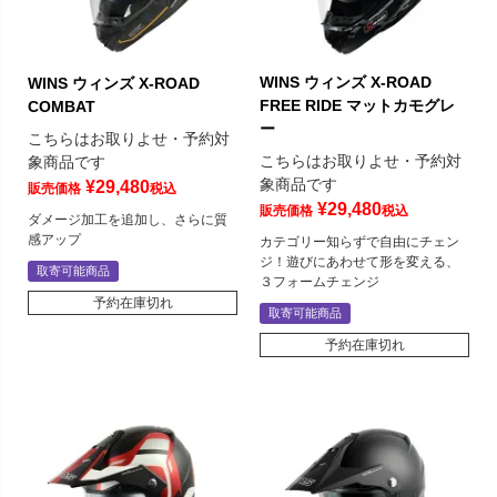
WINS ウィンズ X-ROAD
WINS ウィンズ X-ROAD
FREE RIDE マットカモグレ
COMBAT
ー
こちらはお取りよせ・予約対
こちらはお取りよせ・予約対
象商品です
象商品です
¥
29,480
販売価格
税込
¥
29,480
販売価格
税込
ダメージ加工を追加し、さらに質
感アップ
カテゴリー知らずで自由にチェン
ジ！遊びにあわせて形を変える、
取寄可能商品
３フォームチェンジ
予約在庫切れ
取寄可能商品
予約在庫切れ