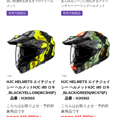
高い快適性を誇るオフロードヘル
あらゆるシーンに対応するアドベ
メット
ンチャーツーリングヘルメット
取寄可能商品
取寄可能商品
HJC HELMETS エイチジェイ
HJC HELMETS エイチジェイ
シー ヘルメットHJC i80 ロキ
シー ヘルメットHJC i80 ロキ
_BLACK/YELLOW(MC3HSF)
_BLACK/GREEN(MC47SF)
品番：HJH302
品番：HJH302
こちらはお取りよせ・予約対
こちらはお取りよせ・予約対
象商品です
象商品です