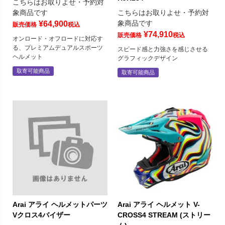
こちらはお取りよせ・予約対
象商品です
こちらはお取りよせ・予約対
象商品です
¥
64,900
販売価格
税込
¥
74,910
販売価格
税込
オンロード・オフロードに対応す
る、プレミアムデュアルスポーツ
スピード感と力強さを感じさせる
ヘルメット
グラフィックデザイン
取寄可能商品
取寄可能商品
Arai アライ ヘルメットパーツ
Arai アライ ヘルメット V-
Vクロス4バイザー
CROSS4 STREAM (ストリー