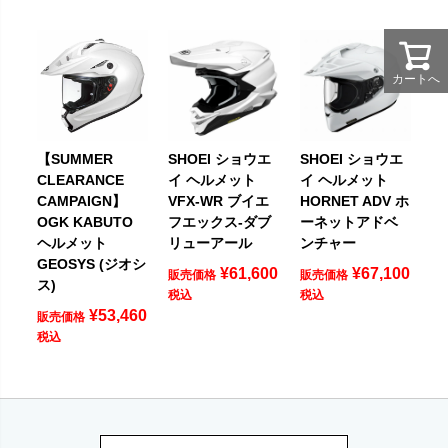
カートへ
【SUMMER
SHOEI ショウエ
SHOEI ショウエ
CLEARANCE
イ ヘルメット
イ ヘルメット
CAMPAIGN】
VFX-WR ブイエ
HORNET ADV ホ
OGK KABUTO
フエックス-ダブ
ーネットアドベ
ヘルメット
リューアール
ンチャー
GEOSYS (ジオシ
¥
61,600
¥
67,100
販売価格
販売価格
ス)
税込
税込
¥
53,460
販売価格
税込