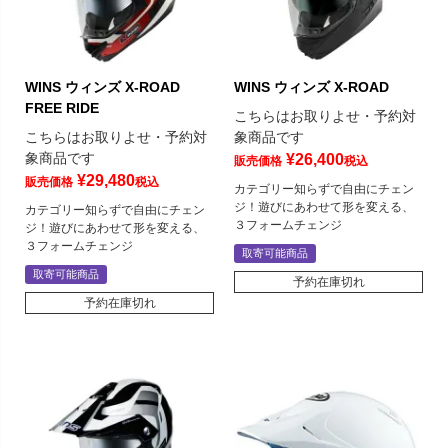
WINS ウィンズ X-ROAD
WINS ウィンズ X-ROAD
FREE RIDE
こちらはお取りよせ・予約対
こちらはお取りよせ・予約対
象商品です
象商品です
¥
26,400
販売価格
税込
¥
29,480
販売価格
税込
カテゴリー知らずで自由にチェン
ジ！遊びにあわせて形を変える、
カテゴリー知らずで自由にチェン
３フォームチェンジ
ジ！遊びにあわせて形を変える、
３フォームチェンジ
取寄可能商品
取寄可能商品
予約在庫切れ
予約在庫切れ