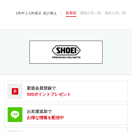
新着順
価格が安い順
価格が高い順
1
件中
1
-
1
件表示
並び替え
新規会員登録で
500ポイントプレゼント
お友達追加で
お得な情報を配信中