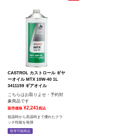
CASTROL カストロール ギヤ
ーオイル MTX 10W-40 1L
3411159 ギアオイル
こちらはお取りよせ・予約対
象商品です
¥
2,241
販売価格
税込
低温時から高温時まで優れたクラ
ッチ性能を発揮
取寄可能商品