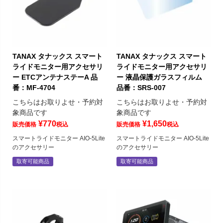
TANAX タナックス スマート
TANAX タナックス スマート
ライドモニター用アクセサリ
ライドモニター用アクセサリ
ー ETCアンテナステーA 品
ー 液晶保護ガラスフィルム
番：MF-4704
品番：SRS-007
こちらはお取りよせ・予約対
こちらはお取りよせ・予約対
象商品です
象商品です
¥
770
¥
1,650
販売価格
税込
販売価格
税込
スマートライドモニター AIO-5Lite
スマートライドモニター AIO-5Lite
のアクセサリー
のアクセサリー
取寄可能商品
取寄可能商品