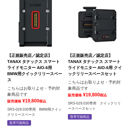
【正規販売店／認定店】
【正規販売店／認定店】
TANAX タナックス スマート
TANAX タナックス スマート
ライドモニター AIO-6用
ライドモニター AIO-6用 クイ
BMW用クイックリリースベー
ックリリースベースセット
ス
こちらはお取りよせ・予約対
こちらはお取りよせ・予約対
象商品です
象商品です
¥
19,800
販売価格
税込
¥
19,800
販売価格
税込
SRS-029.030専用 クイックリリ
ースベースセット
SRS-029.030専用 BMW用クイッ
クリリースベース
取寄可能商品
取寄可能商品