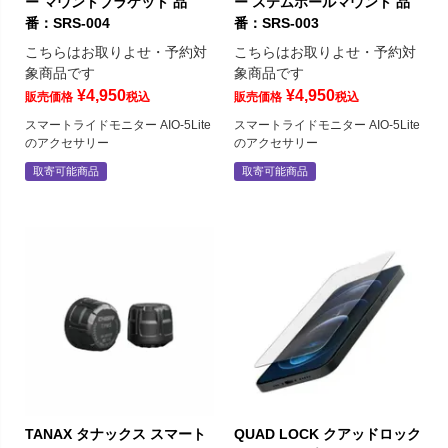
ー マウントブラケット 品
ー ステムホールマウント 品
番：SRS-004
番：SRS-003
こちらはお取りよせ・予約対
こちらはお取りよせ・予約対
象商品です
象商品です
¥
4,950
¥
4,950
販売価格
税込
販売価格
税込
スマートライドモニター AIO-5Lite
スマートライドモニター AIO-5Lite
のアクセサリー
のアクセサリー
取寄可能商品
取寄可能商品
TANAX タナックス スマート
QUAD LOCK クアッドロック