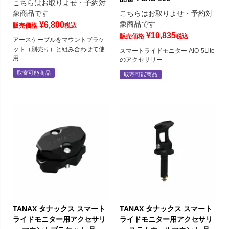
こちらはお取りよせ・予約対
象商品です
こちらはお取りよせ・予約対
象商品です
¥
6,800
販売価格
税込
¥
10,835
販売価格
税込
アースケーブルをマウントブラケ
ット（別売り）と組み合わせて使
スマートライドモニター AIO-5Lite
用
のアクセサリー
取寄可能商品
取寄可能商品
TANAX タナックス スマート
TANAX タナックス スマート
ライドモニター用アクセサリ
ライドモニター用アクセサリ