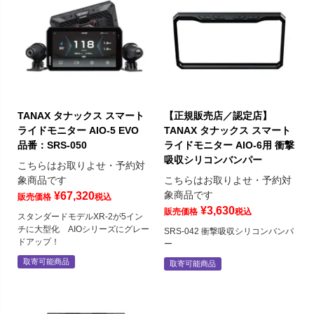
TANAX タナックス スマート
【正規販売店／認定店】
ライドモニター AIO-5 EVO
TANAX タナックス スマート
品番：SRS-050
ライドモニター AIO-6用 衝撃
吸収シリコンバンパー
こちらはお取りよせ・予約対
象商品です
こちらはお取りよせ・予約対
象商品です
¥
67,320
販売価格
税込
¥
3,630
販売価格
税込
スタンダードモデルXR-2が5イン
チに大型化 AIOシリーズにグレー
SRS-042 衝撃吸収シリコンバンパ
ドアップ！
ー
取寄可能商品
取寄可能商品