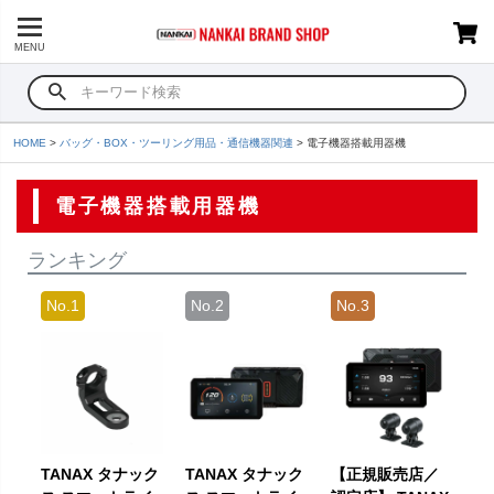
MENU
HOME
バッグ・BOX・ツーリング用品・通信機器関連
電子機器搭載用器機
電子機器搭載用器機
ランキング
TANAX タナック
TANAX タナック
【正規販売店／