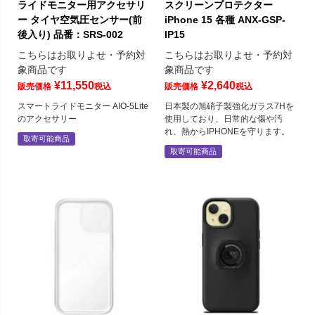
ライドモニター用アクセサリ
スクリーンプロテクター
ー タイヤ空気圧センサー(前
iPhone 15 各種 ANX-GSP-
後入り) 品番：SRS-002
IP15
こちらはお取りよせ・予約対
こちらはお取りよせ・予約対
象商品です
象商品です
¥
11,550
¥
2,640
販売価格
税込
販売価格
税込
スマートライドモニター AIO-5Lite
日本製の旭硝子製強化ガラス7Hを
のアクセサリー
使用しており、日常的な傷や汚
れ、熱からIPHONEを守ります。
取寄可能商品
取寄可能商品