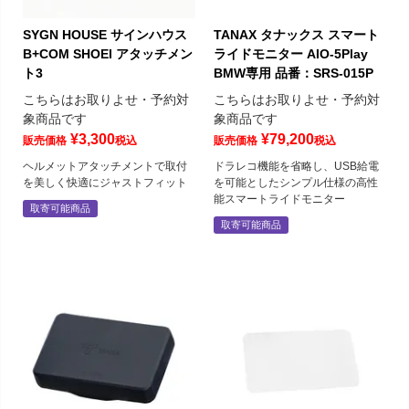
SYGN HOUSE サインハウス
TANAX タナックス スマート
B+COM SHOEI アタッチメン
ライドモニター AIO-5Play
ト3
BMW専用 品番：SRS-015P
こちらはお取りよせ・予約対
こちらはお取りよせ・予約対
象商品です
象商品です
¥
3,300
¥
79,200
販売価格
税込
販売価格
税込
ヘルメットアタッチメントで取付
ドラレコ機能を省略し、USB給電
を美しく快適にジャストフィット
を可能としたシンプル仕様の高性
能スマートライドモニター
取寄可能商品
取寄可能商品