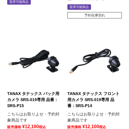
取寄可能商品
取寄可能商品
予約在庫切れ
TANAX タナックス バック用
TANAX タナックス フロント
カメラ SRS-019専用 品番：
用カメラ SRS-019専用 品
SRS-P15
番：SRS-P14
こちらはお取りよせ・予約対
こちらはお取りよせ・予約対
象商品です
象商品です
¥
12,100
¥
12,100
販売価格
税込
販売価格
税込