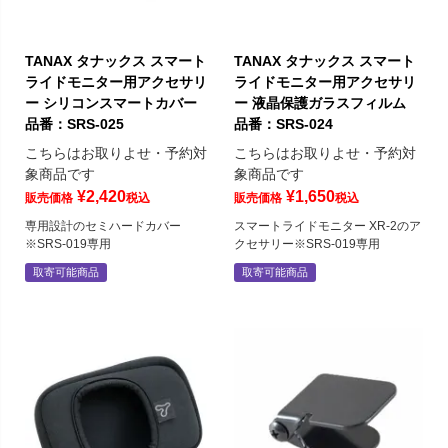
TANAX タナックス スマート
TANAX タナックス スマート
ライドモニター用アクセサリ
ライドモニター用アクセサリ
ー シリコンスマートカバー
ー 液晶保護ガラスフィルム
品番：SRS-025
品番：SRS-024
こちらはお取りよせ・予約対
こちらはお取りよせ・予約対
象商品です
象商品です
¥
2,420
¥
1,650
販売価格
税込
販売価格
税込
専用設計のセミハードカバー
スマートライドモニター XR-2のア
※SRS-019専用
クセサリー※SRS-019専用
取寄可能商品
取寄可能商品