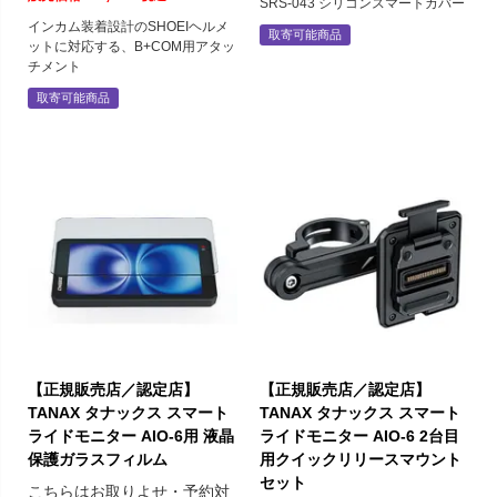
SRS-043 シリコンスマートカバー
インカム装着設計のSHOEIヘルメ
取寄可能商品
ットに対応する、B+COM用アタッ
チメント
取寄可能商品
【正規販売店／認定店】
【正規販売店／認定店】
TANAX タナックス スマート
TANAX タナックス スマート
ライドモニター AIO-6用 液晶
ライドモニター AIO-6 2台目
保護ガラスフィルム
用クイックリリースマウント
セット
こちらはお取りよせ・予約対