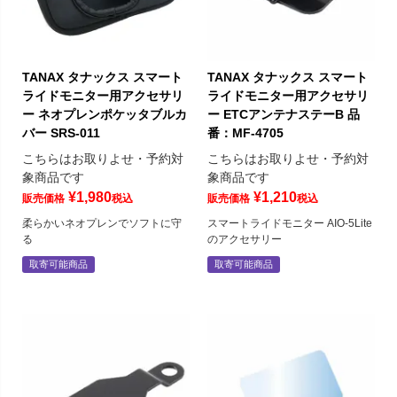
TANAX タナックス スマート
TANAX タナックス スマート
ライドモニター用アクセサリ
ライドモニター用アクセサリ
ー ネオプレンポケッタブルカ
ー ETCアンテナステーB 品
バー SRS-011
番：MF-4705
こちらはお取りよせ・予約対
こちらはお取りよせ・予約対
象商品です
象商品です
¥
1,980
¥
1,210
販売価格
税込
販売価格
税込
柔らかいネオプレンでソフトに守
スマートライドモニター AIO-5Lite
る
のアクセサリー
取寄可能商品
取寄可能商品