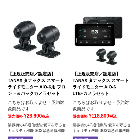
【正規販売店／認定店】
【正規販売店／認定店】
TANAX タナックス スマート
TANAX タナックス スマート
ライドモニター AIO-6用 フロ
ライドモニター AIO-6
ント＆バックカメラセット
LTE+カメラセット
こちらはお取りよせ・予約対
こちらはお取りよせ・予約対
象商品です
象商品です
¥
28,600
¥
118,800
販売価格
税込
販売価格
税込
業界初の4G通信機能 愛車を守るセ
業界初の4G通信機能 愛車を守るセ
キュリティ機能 SOS緊急通報機能
キュリティ機能 SOS緊急通報機能