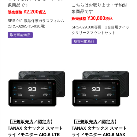
象商品です
こちらはお取りよせ・予約対
象商品です
¥
2,200
販売価格
税込
¥
30,800
販売価格
税込
SRS-041 液晶保護ガラスフィルム
(SRS-029/SRS-030用)
SRS-029.030専用 2台目用クイッ
クリリースマウントセット
取寄可能商品
取寄可能商品
【正規販売店／認定店】
【正規販売店／認定店】
TANAX タナックス スマート
TANAX タナックス スマート
ライドモニター AIO-6 LTE
ライドモニター AIO-6 MAX