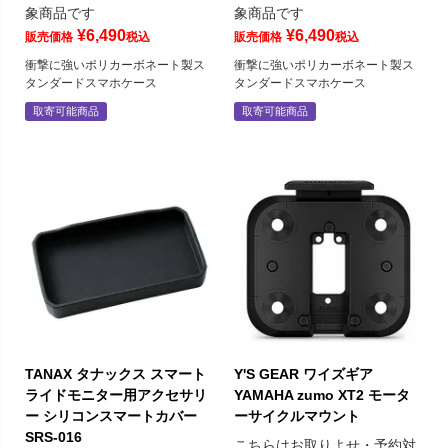
象商品です
象商品です
¥
6,490
¥
6,490
販売価格
税込
販売価格
税込
衝撃に強いポリカーボネート製ス
衝撃に強いポリカーボネート製ス
タンダードスマホケース
タンダードスマホケース
取寄可能商品
取寄可能商品
TANAX タナックス スマート
Y'S GEAR ワイズギア
ライドモニター用アクセサリ
YAMAHA zumo XT2 モータ
ー シリコンスマートカバー
ーサイクルマウント
SRS-016
こちらはお取りよせ・予約対