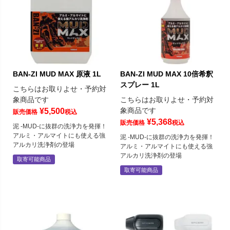
BAN-ZI MUD MAX 原液 1L
BAN-ZI MUD MAX 10倍希釈
スプレー 1L
こちらはお取りよせ・予約対
象商品です
こちらはお取りよせ・予約対
象商品です
¥
5,500
販売価格
税込
¥
5,368
販売価格
税込
泥 -MUD-に抜群の洗浄力を発揮！
アルミ・アルマイトにも使える強
泥 -MUD-に抜群の洗浄力を発揮！
アルカリ洗浄剤の登場
アルミ・アルマイトにも使える強
アルカリ洗浄剤の登場
取寄可能商品
取寄可能商品