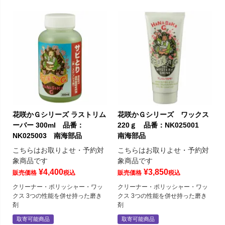
花咲かＧシリーズ ラストリム
花咲かＧシリーズ ワックス
ーバー 300ml 品番：
220ｇ 品番：NK025001
NK025003 南海部品
南海部品
こちらはお取りよせ・予約対
こちらはお取りよせ・予約対
象商品です
象商品です
¥
4,400
¥
3,850
販売価格
税込
販売価格
税込
クリーナー・ポリッシャー・ワッ
クリーナー・ポリッシャー・ワッ
クス 3つの性能を併せ持った磨き
クス 3つの性能を併せ持った磨き
剤
剤
取寄可能商品
取寄可能商品