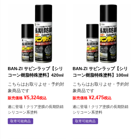
BAN-ZI サビンラップ【シリ
BAN-ZI サビンラップ【シリ
コーン樹脂特殊塗料】420ml
コーン樹脂特殊塗料】100ml
こちらはお取りよせ・予約対
こちらはお取りよせ・予約対
象商品です
象商品です
¥
5,324
¥
2,475
販売価格
税込
販売価格
税込
遂に登場！クリア塗膜の長期防錆
遂に登場！クリア塗膜の長期防錆
シリコーン系塗料
シリコーン系塗料
取寄可能商品
取寄可能商品