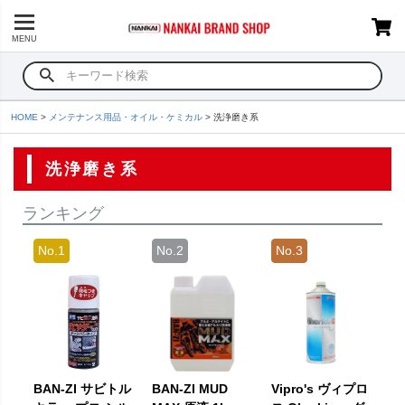
MENU
HOME
メンテナンス用品・オイル・ケミカル
洗浄磨き系
洗浄磨き系
ランキング
BAN-ZI サビトル
BAN-ZI MUD
Vipro's ヴィプロ