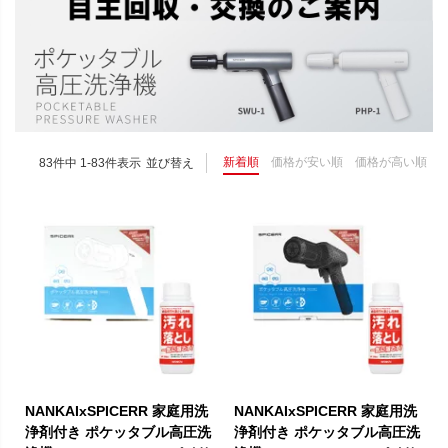
新着順
価格が安い順
価格が高い順
83
件中
1
-
83
件表示
並び替え
NANKAIxSPICERR 家庭用洗
NANKAIxSPICERR 家庭用洗
浄剤付き ポケッタブル高圧洗
浄剤付き ポケッタブル高圧洗