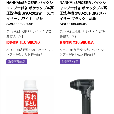
NANKAIxSPICERR バイクシ
NANKAIxSPICERR バイクシ
ャンプー付き ポケッタブル高
ャンプー付き ポケッタブル高
圧洗浄機 SWU-201(WH) スパ
圧洗浄機 SWU-201(BK) スパ
イサー ホワイト 品番：
イサー ブラック 品番：
SWU00083044B
SWU00083043B
こちらはお取りよせ・予約対
こちらはお取りよせ・予約対
象商品です
象商品です
¥
10,980
¥
10,980
販売価格
税込
販売価格
税込
SPICERR高圧洗浄機にバイクシャ
SPICERR高圧洗浄機にバイクシャ
ンプーが付いたお得商品！
ンプーが付いたお得商品！
取寄可能商品
取寄可能商品