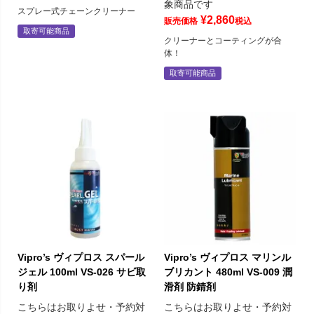
象商品です
スプレー式チェーンクリーナー
¥
2,860
販売価格
税込
取寄可能商品
クリーナーとコーティングが合
体！
取寄可能商品
Vipro’s ヴィプロス スパール
Vipro’s ヴィプロス マリンル
ジェル 100ml VS-026 サビ取
ブリカント 480ml VS-009 潤
り剤
滑剤 防錆剤
こちらはお取りよせ・予約対
こちらはお取りよせ・予約対