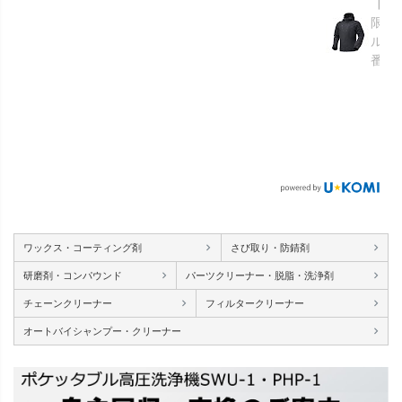
【GR
限り】
ルメ
番：S
ワックス・コーティング剤
さび取り・防錆剤
研磨剤・コンパウンド
パーツクリーナー・脱脂・洗浄剤
チェーンクリーナー
フィルタークリーナー
オートバイシャンプー・クリーナー