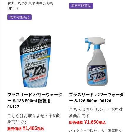
解力、Wの効果で洗浄力大幅
取寄可能商品
UP！！
取寄可能商品
プラスリード パワーウォータ
プラスリード パワーウォータ
ー S-126 500ml 詰替用
ー S-126 500ml 06126
06127
こちらはお取りよせ・予約対
こちらはお取りよせ・予約対
象商品です
象商品です
¥
1,650
販売価格
税込
¥
1,485
販売価格
税込
バイクウェア以外にも！家庭用ク