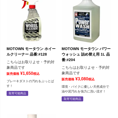
MOTOWN モータウン ホイー
MOTOWN モータウン パワー
ルクリーナー 品番:#128
ウォッシュ 詰め替え用 1L 品
番:#204
こちらはお取りよせ・予約対
象商品です
こちらはお取りよせ・予約対
象商品です
¥
1,650
販売価格
税込
¥
3,080
販売価格
税込
ブレーキダストの汚れをぶっとば
す！
環境・バイクに優しい天然成分で
油や泥汚れを強力に洗い流す！
取寄可能商品
取寄可能商品