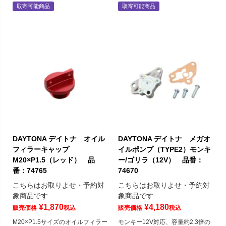
取寄可能商品
取寄可能商品
DAYTONA デイトナ オイル
DAYTONA デイトナ メガオ
フィラーキャップ
イルポンプ（TYPE2）モンキ
M20×P1.5（レッド） 品
ー/ゴリラ（12V） 品番：
番：74765
74670
こちらはお取りよせ・予約対
こちらはお取りよせ・予約対
象商品です
象商品です
¥
1,870
¥
4,180
販売価格
税込
販売価格
税込
M20×P1.5サイズのオイルフィラー
モンキー12V対応、容量約2.3倍の