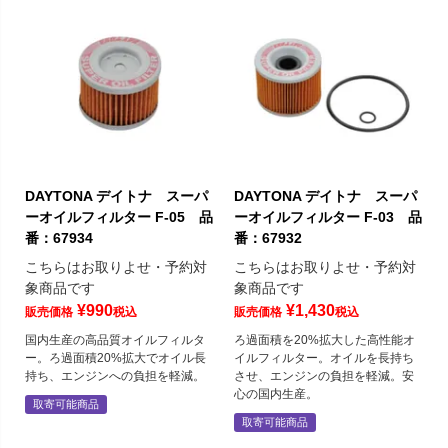
DAYTONA デイトナ スーパ
DAYTONA デイトナ スーパ
ーオイルフィルター F-05 品
ーオイルフィルター F-03 品
番：67934
番：67932
こちらはお取りよせ・予約対
こちらはお取りよせ・予約対
象商品です
象商品です
¥
990
¥
1,430
販売価格
税込
販売価格
税込
国内生産の高品質オイルフィルタ
ろ過面積を20%拡大した高性能オ
ー。ろ過面積20%拡大でオイル長
イルフィルター。オイルを長持ち
持ち、エンジンへの負担を軽減。
させ、エンジンの負担を軽減。安
心の国内生産。
取寄可能商品
取寄可能商品