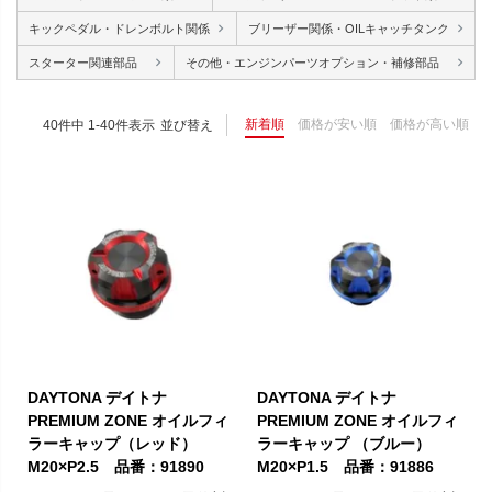
キックペダル・ドレンボルト関係
ブリーザー関係・OILキャッチタンク
スターター関連部品
その他・エンジンパーツオプション・補修部品
新着順
価格が安い順
価格が高い順
40
件中
1
-
40
件表示
並び替え
DAYTONA デイトナ
DAYTONA デイトナ
PREMIUM ZONE オイルフィ
PREMIUM ZONE オイルフィ
ラーキャップ（レッド）
ラーキャップ （ブルー）
M20×P2.5 品番：91890
M20×P1.5 品番：91886