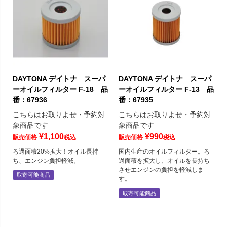
DAYTONA デイトナ スーパ
DAYTONA デイトナ スーパ
ーオイルフィルター F-18 品
ーオイルフィルター F-13 品
番：67936
番：67935
こちらはお取りよせ・予約対
こちらはお取りよせ・予約対
象商品です
象商品です
¥
1,100
¥
990
販売価格
税込
販売価格
税込
ろ過面積20%拡大！オイル長持
国内生産のオイルフィルター。ろ
ち、エンジン負担軽減。
過面積を拡大し、オイルを長持ち
させエンジンの負担を軽減しま
取寄可能商品
す。
取寄可能商品