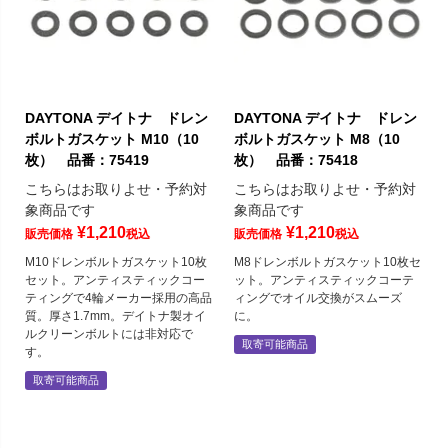
DAYTONA デイトナ ドレン
DAYTONA デイトナ ドレン
ボルトガスケット M10（10
ボルトガスケット M8（10
枚） 品番：75419
枚） 品番：75418
こちらはお取りよせ・予約対
こちらはお取りよせ・予約対
象商品です
象商品です
¥
1,210
¥
1,210
販売価格
税込
販売価格
税込
M10ドレンボルトガスケット10枚
M8ドレンボルトガスケット10枚セ
セット。アンティスティックコー
ット。アンティスティックコーテ
ティングで4輪メーカー採用の高品
ィングでオイル交換がスムーズ
質。厚さ1.7mm。デイトナ製オイ
に。
ルクリーンボルトには非対応で
取寄可能商品
す。
取寄可能商品