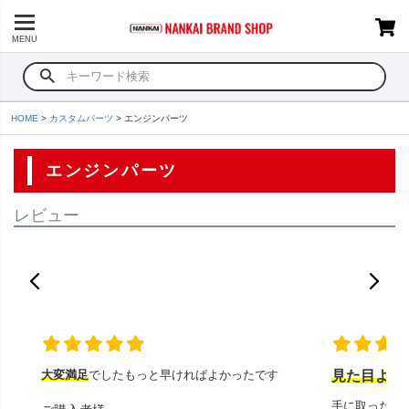
MENU
HOME
カスタムパーツ
エンジンパーツ
エンジンパーツ
レビュー
大変満足
でしたもっと早ければよかったです
見た目より
手に取ったと