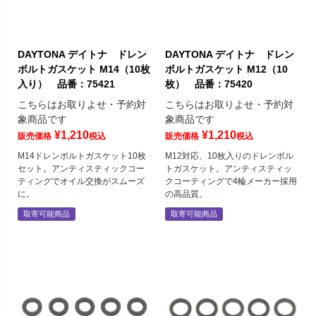
DAYTONA デイトナ ドレン
DAYTONA デイトナ ドレン
ボルトガスケット M14（10枚
ボルトガスケット M12（10
入り） 品番：75421
枚） 品番：75420
こちらはお取りよせ・予約対
こちらはお取りよせ・予約対
象商品です
象商品です
¥
1,210
¥
1,210
販売価格
税込
販売価格
税込
M14ドレンボルトガスケット10枚
M12対応、10枚入りのドレンボル
セット。アンティスティックコー
トガスケット。アンティスティッ
ティングでオイル交換がスムーズ
クコーティングで4輪メーカー採用
に。
の高品質。
取寄可能商品
取寄可能商品