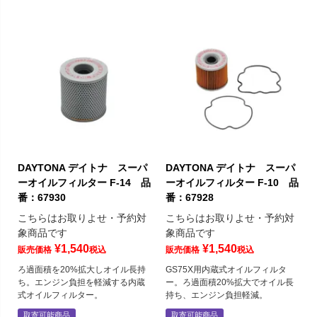
DAYTONA デイトナ スーパ
DAYTONA デイトナ スーパ
ーオイルフィルター F-14 品
ーオイルフィルター F-10 品
番：67930
番：67928
こちらはお取りよせ・予約対
こちらはお取りよせ・予約対
象商品です
象商品です
¥
1,540
¥
1,540
販売価格
税込
販売価格
税込
ろ過面積を20%拡大しオイル長持
GS75X用内蔵式オイルフィルタ
ち。エンジン負担を軽減する内蔵
ー。ろ過面積20%拡大でオイル長
式オイルフィルター。
持ち、エンジン負担軽減。
取寄可能商品
取寄可能商品