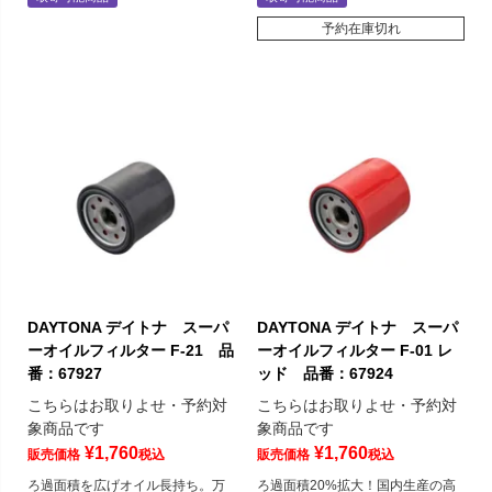
予約在庫切れ
DAYTONA デイトナ スーパ
DAYTONA デイトナ スーパ
ーオイルフィルター F-21 品
ーオイルフィルター F-01 レ
番：67927
ッド 品番：67924
こちらはお取りよせ・予約対
こちらはお取りよせ・予約対
象商品です
象商品です
¥
1,760
¥
1,760
販売価格
税込
販売価格
税込
ろ過面積を広げオイル長持ち。万
ろ過面積20%拡大！国内生産の高