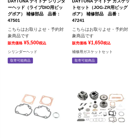
DAYTONA デイトナ シリンダ
DAYTONA デイトナ ガスケッ
ーヘッド（ライブDIO用ビッ
トセット（JOG-ZR用ビッグ
グボア） 補修部品 品番：
ボア） 補修部品 品番：
47501
47241
こちらはお取りよせ・予約対
こちらはお取りよせ・予約対
象商品です
象商品です
¥
5,500
¥
1,650
販売価格
税込
販売価格
税込
シリンダーヘッド
補修用ガスケットセット
取寄可能商品
取寄可能商品