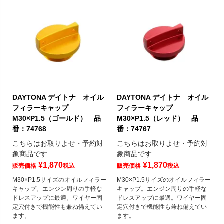
DAYTONA デイトナ オイル
DAYTONA デイトナ オイル
フィラーキャップ
フィラーキャップ
M30×P1.5（ゴールド） 品
M30×P1.5（レッド） 品
番：74768
番：74767
こちらはお取りよせ・予約対
こちらはお取りよせ・予約対
象商品です
象商品です
¥
1,870
¥
1,870
販売価格
税込
販売価格
税込
M30×P1.5サイズのオイルフィラー
M30×P1.5サイズのオイルフィラー
キャップ。エンジン周りの手軽な
キャップ。エンジン周りの手軽な
ドレスアップに最適。ワイヤー固
ドレスアップに最適。ワイヤー固
定穴付きで機能性も兼ね備えてい
定穴付きで機能性も兼ね備えてい
ます。
ます。