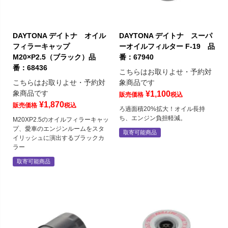
DAYTONA デイトナ オイル
DAYTONA デイトナ スーパ
フィラーキャップ
ーオイルフィルター F-19 品
M20×P2.5（ブラック）品
番：67940
番：68436
こちらはお取りよせ・予約対
こちらはお取りよせ・予約対
象商品です
象商品です
¥
1,100
販売価格
税込
¥
1,870
販売価格
税込
ろ過面積20%拡大！オイル長持
ち、エンジン負担軽減。
M20XP2.5のオイルフィラーキャッ
プ、愛車のエンジンルームをスタ
取寄可能商品
イリッシュに演出するブラックカ
ラー
取寄可能商品