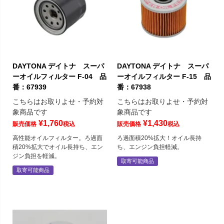
DAYTONA デイトナ スーパ
DAYTONA デイトナ スーパ
ーオイルフィルター F-04 品
ーオイルフィルター F-15 品
番：67939
番：67938
こちらはお取りよせ・予約対
こちらはお取りよせ・予約対
象商品です
象商品です
¥
1,760
¥
1,430
販売価格
税込
販売価格
税込
高性能オイルフィルター。ろ過面
ろ過面積20%拡大！オイル長持
積20%拡大でオイル長持ち、エン
ち、エンジン負担軽減。
ジン負担を軽減。
取寄可能商品
取寄可能商品