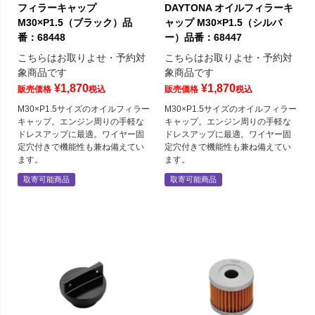
フィラーキャップ
DAYTONA オイルフィラーキ
M30×P1.5（ブラック）品
ャップ M30×P1.5（シルバ
番：68448
ー）品番：68447
こちらはお取りよせ・予約対
こちらはお取りよせ・予約対
象商品です
象商品です
¥
1,870
¥
1,870
販売価格
税込
販売価格
税込
M30×P1.5サイズのオイルフィラー
M30×P1.5サイズのオイルフィラー
キャップ。エンジン周りの手軽な
キャップ。エンジン周りの手軽な
ドレスアップに最適。ワイヤー固
ドレスアップに最適。ワイヤー固
定穴付きで機能性も兼ね備えてい
定穴付きで機能性も兼ね備えてい
ます。
ます。
取寄可能商品
取寄可能商品