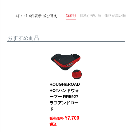
新着順
価格が安い順
価格が高い順
4
件中
1
-
4
件表示
並び替え
おすすめ商品
ROUGH&ROAD
HOTハンドウォ
ーマー RR5927
ラフアンドロー
ド
¥
7,700
販売価格
税込