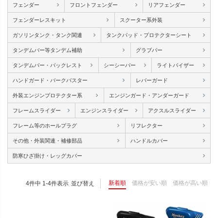
フェンダー
フロントフェンダー
リアフェンダー
フェンダーレスキット
スクーター系外装
ガソリンタンク・タンク関連
タンクパッド・プロテクターシート
タンデムバー等タンデム補助
グラブバー
タンデムバー・バックレスト
シーシーバー
ライトバイザー
ハンドガード・バークバスター
レバーガード
外装エンジンプロテクター系
エンジンガード・アンダーガード
フレームスライダー
エンジンスライダー
アクスルスライダー
フレーム等のホールプラグ
リフレクター
その他・外装関連・補修部品
ハンドルカバー
防寒ひざ掛け・レッグカバー
新着順
価格が安い順
価格が高い順
4
件中
1
-
4
件表示
並び替え