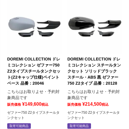
DOREMI COLLECTION ドレ
DOREMI COLLECTION ドレ
ミコレクション ゼファー750
ミコレクション スチールタン
Z2タイプスチールタンクセッ
クセット ソリッドブラック
ト(Z2キャップ仕様)ペイント
スチール・ABS 黒 ゼファー
ベース 品番：20046
750 Z2タイプ 品番：20128
こちらはお取りよせ・予約対
こちらはお取りよせ・予約対
象商品です
象商品です
¥
149,600
¥
214,500
販売価格
税込
販売価格
税込
ゼファー750 Z2タイプスチールタ
ゼファー750 Z2タイプスチールタ
ンクセット
ンクセット
取寄可能商品
取寄可能商品