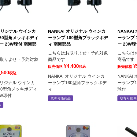
 オリジナル ウインカ
NANKAI オリジナル ウインカ
NANKA
160型角メッキボディ
ーランプ 160型角ブラックボデ
ーランプ 
ー 23W球付 南海部
ィ 南海部品
ー 23W
こちらはお取りよせ・予約対象
こちらは
取りよせ・予約対象
商品です
商品です
¥
4,400
¥
販売価格
税込
販売価格
,500
税込
NANKAI オリジナル ウインカ
NANKA
 オリジナル ウインカ
ーランプ160型角ブラックボデ
ーランプ16
60型角メッキボディ
ィ
球付
23W球付
取寄可能商品
取寄可能商
品