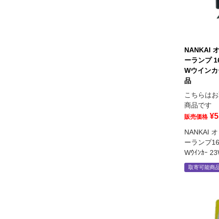
NANKAI
ーランプ 
Wウインカ
品
こちらはお
商品です
¥
5
販売価格
NANKAI
ーランプ1
Wｳｲﾝｶｰ 
取寄可能商