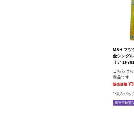
M&H マツシ
金シングル
リア 1P76
こちらはお
商品です
¥
3
販売価格
1個入パッ
取寄可能商