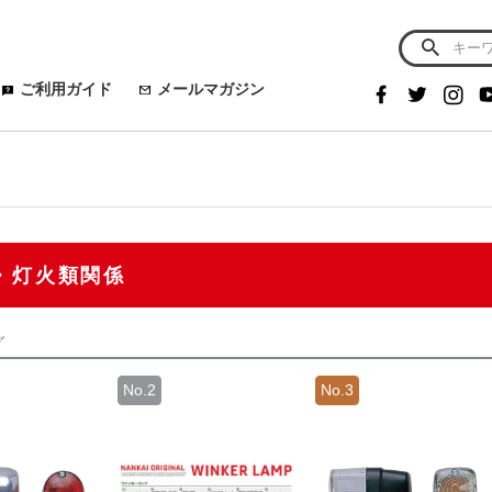
ご利用ガイド
メールマガジン
・灯火類関係
グ