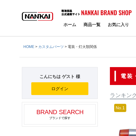
検索
ホーム
商品一覧
お気に入り
HOME
カスタムパーツ
電装・灯火類関係
電装
こんにちは ゲスト 様
ログイン
ランキン
BRAND SEARCH
ブランドで探す