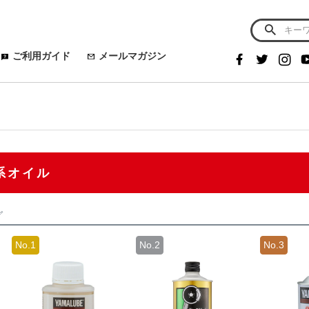
ご利用ガイド
メールマガジン
系オイル
グ