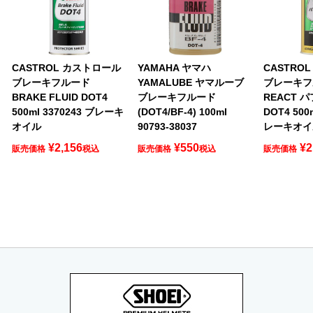
CASTROL カストロール
YAMAHA ヤマハ
CASTRO
ブレーキフルード
YAMALUBE ヤマルーブ
ブレーキフ
BRAKE FLUID DOT4
ブレーキフルード
REACT 
500ml 3370243 ブレーキ
(DOT4/BF-4) 100ml
DOT4 500
オイル
90793-38037
レーキオイ
¥
2,156
¥
550
¥
2
販売価格
税込
販売価格
税込
販売価格