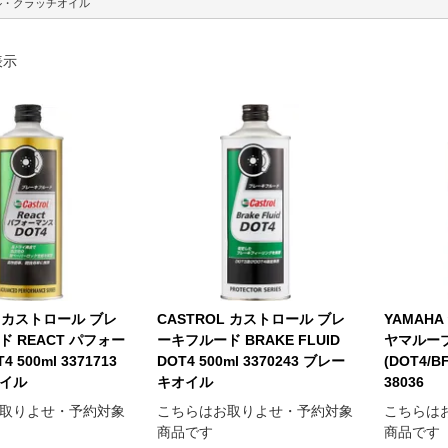
ル・クラッチオイル
表示
L カストロール ブレ
CASTROL カストロール ブレ
YAMAHA
 REACT パフォー
ーキフルード BRAKE FLUID
ヤマルー
 500ml 3371713
DOT4 500ml 3370243 ブレー
(DOT4/BF
イル
キオイル
38036
取りよせ・予約対象
こちらはお取りよせ・予約対象
こちらは
商品です
商品です