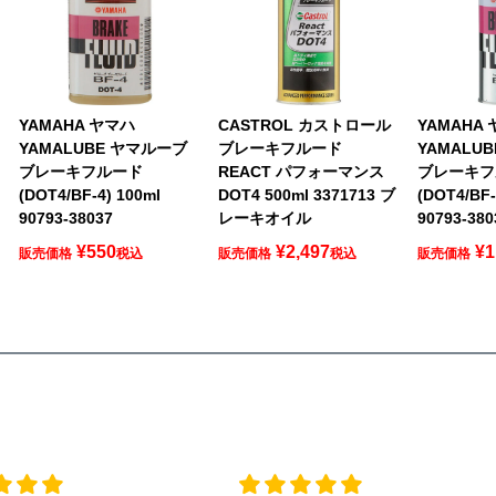
YAMAHA ヤマハ
CASTROL カストロール
YAMAHA
YAMALUBE ヤマルーブ
ブレーキフルード
YAMALU
ブレーキフルード
REACT パフォーマンス
ブレーキフ
(DOT4/BF-4) 100ml
DOT4 500ml 3371713 ブ
(DOT4/BF-
90793-38037
レーキオイル
90793-380
¥
550
¥
2,497
¥
1
販売価格
税込
販売価格
税込
販売価格