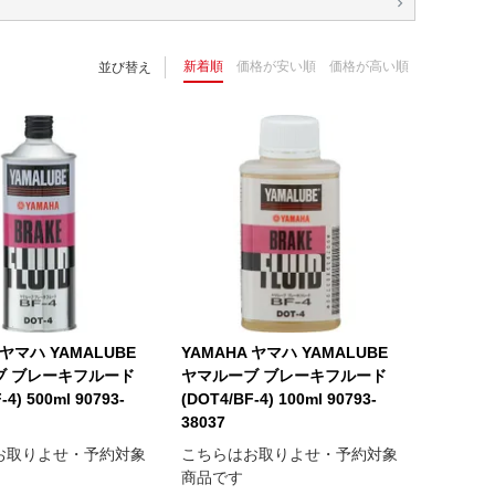
新着順
価格が安い順
価格が高い順
並び替え
 ヤマハ YAMALUBE
YAMAHA ヤマハ YAMALUBE
ブ ブレーキフルード
ヤマルーブ ブレーキフルード
-4) 500ml 90793-
(DOT4/BF-4) 100ml 90793-
38037
お取りよせ・予約対象
こちらはお取りよせ・予約対象
商品です