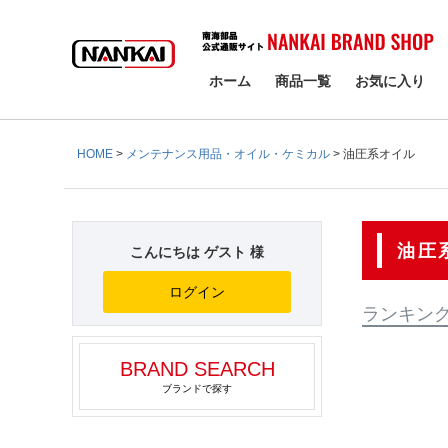
検索
ホーム
商品一覧
お気に入り
HOME
メンテナンス用品・オイル・ケミカル
油圧系オイル
油圧
こんにちは ゲスト 様
ログイン
ランキン
BRAND SEARCH
ブランドで探す