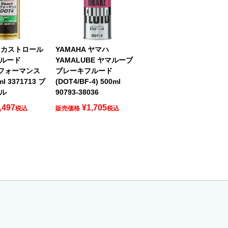
L カストロール
YAMAHA ヤマハ
ルード
YAMALUBE ヤマルーブ
パフォーマンス
ブレーキフルード
ml 3371713 ブ
(DOT4/BF-4) 500ml
ル
90793-38036
,497
¥
1,705
税込
販売価格
税込