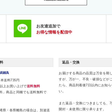
お友達追加で
お得な情報を配信中
料
返品・交換
お届けする商品の品質は万全を期
すが、万が一、不良・破損などが
本送料735円
たら、商品到着後7日以内にお知ら
0円以上お買い上げで
送料無料
い。
料」商品と同梱でも送料無料で
また返品・交換につきましても、7
開封・未使用に限り承ります。
縄県・各県離島の場合は、別途送