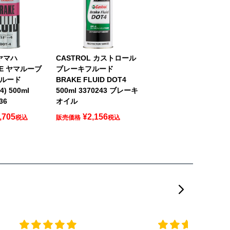
 ヤマハ
CASTROL カストロール
BE ヤマルーブ
ブレーキフルード
ルード
BRAKE FLUID DOT4
4) 500ml
500ml 3370243 ブレーキ
36
オイル
,705
¥
2,156
税込
販売価格
税込