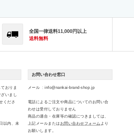
全国一律送料11,000円以上
送料無料
お問い合わせ窓口
しておりま
メール
info@nankai-brand-shop.jp
ございまし
せくださ
電話によるご注文や商品についてのお問い合
わせは受付しておりません
商品の適合・在庫等の確認につきましては、
日以内、未
上記メールまたは
お問い合わせフォーム
より
お願いします。