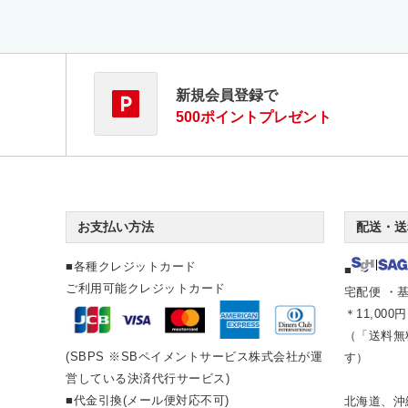
新規会員登録で
500ポイントプレゼント
お支払い方法
配送・送
■各種クレジットカード
■
ご利用可能クレジットカード
宅配便 ・基
＊11,00
（「送料無
(SBPS ※SBペイメントサービス株式会社が運
す）
営している決済代行サービス)
■代金引換(メール便対応不可)
北海道、沖