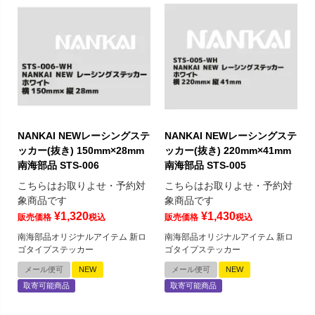
NANKAI NEWレーシングステ
NANKAI NEWレーシングステ
ッカー(抜き) 150mm×28mm
ッカー(抜き) 220mm×41mm
南海部品 STS-006
南海部品 STS-005
こちらはお取りよせ・予約対
こちらはお取りよせ・予約対
象商品です
象商品です
¥
1,320
¥
1,430
販売価格
税込
販売価格
税込
南海部品オリジナルアイテム 新ロ
南海部品オリジナルアイテム 新ロ
ゴタイプステッカー
ゴタイプステッカー
メール便可
NEW
メール便可
NEW
取寄可能商品
取寄可能商品