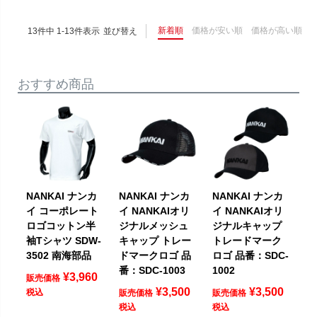
新着順
価格が安い順
価格が高い順
13
件中
1
-
13
件表示
並び替え
おすすめ商品
NANKAI ナンカ
NANKAI ナンカ
NANKAI ナンカ
イ コーポレート
イ NANKAIオリ
イ NANKAIオリ
ロゴコットン半
ジナルメッシュ
ジナルキャップ
袖Tシャツ SDW-
キャップ トレー
トレードマーク
3502 南海部品
ドマークロゴ 品
ロゴ 品番：SDC-
番：SDC-1003
1002
¥
3,960
販売価格
¥
3,500
¥
3,500
税込
販売価格
販売価格
税込
税込