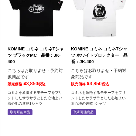
KOMINE コミネ コミネTシャ
KOMINE コミネ コミネTシャ
ツ ブラックMC 品番：JK-
ツ ホワイトプロテクター 品
400
番：JK-400
こちらはお取りよせ・予約対
こちらはお取りよせ・予約対
象商品です
象商品です
¥
3,850
¥
3,850
販売価格
税込
販売価格
税込
コミネを象徴するモチーフをプリ
コミネを象徴するモチーフをプリ
ントしたサラサラとした心地よい
ントしたサラサラとした心地よい
着心地の速乾Tシャツ
着心地の速乾Tシャツ
取寄可能商品
取寄可能商品