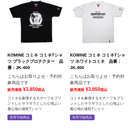
KOMINE コミネ コミネTシャ
KOMINE コミネ コミネTシャ
ツ ブラックプロテクター 品
ツ ホワイトコミネ 品番：
番：JK-400
JK-400
こちらはお取りよせ・予約対
こちらはお取りよせ・予約対
象商品です
象商品です
¥
3,850
¥
3,850
販売価格
税込
販売価格
税込
コミネを象徴するモチーフをプリ
コミネを象徴するモチーフをプリ
ントしたサラサラとした心地よい
ントしたサラサラとした心地よい
着心地の速乾Tシャツ
着心地の速乾Tシャツ
取寄可能商品
取寄可能商品