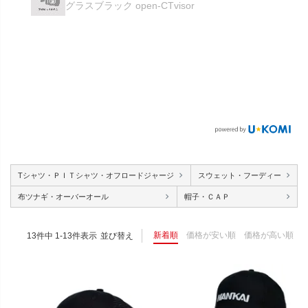
グラスブラック open-CTvisor
Tシャツ・ＰＩＴシャツ・オフロードジャージ
スウェット・フーディー
布ツナギ・オーバーオール
帽子・ＣＡＰ
新着順
価格が安い順
価格が高い順
13
件中
1
-
13
件表示
並び替え