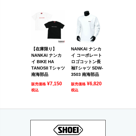
【在庫限り】
NANKAI ナンカ
NANKAI ナンカ
イ コーポレート
イ BIKE HA
ロゴコットン長
TANOSII Tシャツ
袖Tシャツ SDW-
南海部品
3503 南海部品
¥
7,150
¥
6,820
販売価格
販売価格
税込
税込