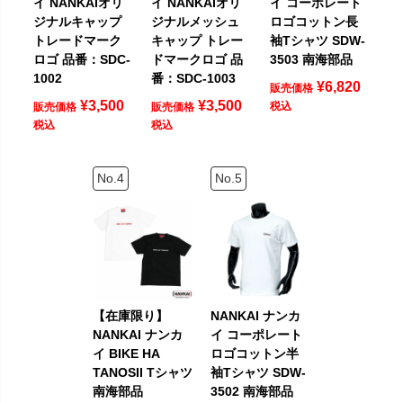
イ NANKAIオリ
イ NANKAIオリ
イ コーポレート
ジナルキャップ
ジナルメッシュ
ロゴコットン長
トレードマーク
キャップ トレー
袖Tシャツ SDW-
ロゴ 品番：SDC-
ドマークロゴ 品
3503 南海部品
1002
番：SDC-1003
¥
6,820
販売価格
¥
3,500
¥
3,500
税込
販売価格
販売価格
税込
税込
【在庫限り】
NANKAI ナンカ
NANKAI ナンカ
イ コーポレート
イ BIKE HA
ロゴコットン半
TANOSII Tシャツ
袖Tシャツ SDW-
南海部品
3502 南海部品