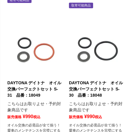
取寄可能商品
DAYTONA デイトナ オイル
DAYTONA デイトナ オイル
交換パーフェクトセット S-
交換パーフェクトセット S-
31 品番：18049
30 品番：18048
こちらはお取りよせ・予約対
こちらはお取りよせ・予約対
象商品です
象商品です
¥
990
¥
990
販売価格
税込
販売価格
税込
オイル交換の必需品が全て揃う！
オイル交換の必需品が全て揃う！
愛車のメンテナンスを完璧にする
愛車のメンテナンスを完璧にする