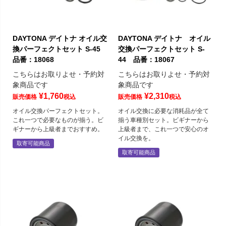
DAYTONA デイトナ オイル交
DAYTONA デイトナ オイル
換パーフェクトセット S-45
交換パーフェクトセット S-
品番：18068
44 品番：18067
こちらはお取りよせ・予約対
こちらはお取りよせ・予約対
象商品です
象商品です
¥
1,760
¥
2,310
販売価格
税込
販売価格
税込
オイル交換パーフェクトセット。
オイル交換に必要な消耗品が全て
これ一つで必要なものが揃う。ビ
揃う車種別セット。ビギナーから
ギナーから上級者までおすすめ。
上級者まで、これ一つで安心のオ
イル交換を。
取寄可能商品
取寄可能商品