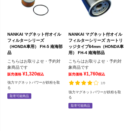
NANKAI マグネット付オイル
NANKAI マグネット付オイル
フィルターシリーズ
フィルターシリーズ カートリ
（HONDA車用） FH-5 南海部
ッジタイプ64mm（HONDA車
品
用） FH-4 南海部品
こちらはお取りよせ・予約対
こちらはお取りよせ・予約対
象商品です
象商品です
¥
1,320
¥
1,760
販売価格
税込
販売価格
税込
強力マグネットパワーが鉄粉を取
1件
る
強力マグネットパワーが鉄粉を取
取寄可能商品
る
取寄可能商品