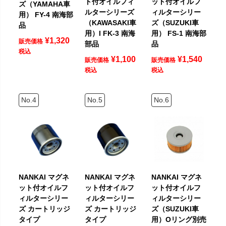
ト付オイルフィ
ット付オイルフ
ズ（YAMAHA車
ルターシリーズ
ィルターシリー
用） FY-4 南海部
（KAWASAKI車
ズ（SUZUKI車
品
用）I FK-3 南海
用） FS-1 南海部
¥
1,320
販売価格
部品
品
税込
¥
1,100
¥
1,540
販売価格
販売価格
税込
税込
NANKAI マグネ
NANKAI マグネ
NANKAI マグネ
ット付オイルフ
ット付オイルフ
ット付オイルフ
ィルターシリー
ィルターシリー
ィルターシリー
ズ カートリッジ
ズ カートリッジ
ズ（SUZUKI車
タイプ
タイプ
用）Oリング別売