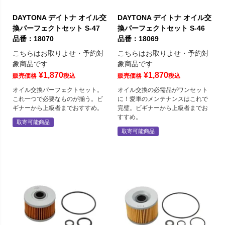
DAYTONA デイトナ オイル交
DAYTONA デイトナ オイル交
換パーフェクトセット S-47
換パーフェクトセット S-46
品番：18070
品番：18069
こちらはお取りよせ・予約対
こちらはお取りよせ・予約対
象商品です
象商品です
¥
1,870
¥
1,870
販売価格
税込
販売価格
税込
オイル交換パーフェクトセット。
オイル交換の必需品がワンセット
これ一つで必要なものが揃う。ビ
に！愛車のメンテナンスはこれで
ギナーから上級者までおすすめ。
完璧。ビギナーから上級者までお
すすめ。
取寄可能商品
取寄可能商品