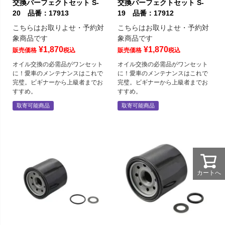
交換パーフェクトセット S-
交換パーフェクトセット S-
20 品番：17913
19 品番：17912
こちらはお取りよせ・予約対
こちらはお取りよせ・予約対
象商品です
象商品です
¥
1,870
¥
1,870
販売価格
税込
販売価格
税込
オイル交換の必需品がワンセット
オイル交換の必需品がワンセット
に！愛車のメンテナンスはこれで
に！愛車のメンテナンスはこれで
完璧。ビギナーから上級者までお
完璧。ビギナーから上級者までお
すすめ。
すすめ。
取寄可能商品
取寄可能商品
カートへ