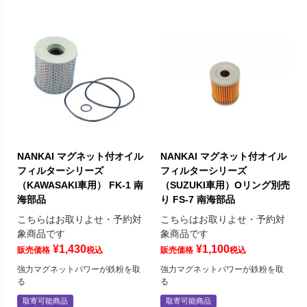
NANKAI マグネット付オイル
NANKAI マグネット付オイル
フィルターシリーズ
フィルターシリーズ
（KAWASAKI車用） FK-1 南
（SUZUKI車用）Oリング別売
海部品
り FS-7 南海部品
こちらはお取りよせ・予約対
こちらはお取りよせ・予約対
象商品です
象商品です
¥
1,430
¥
1,100
販売価格
税込
販売価格
税込
強力マグネットパワーが鉄粉を取
強力マグネットパワーが鉄粉を取
る
る
取寄可能商品
取寄可能商品