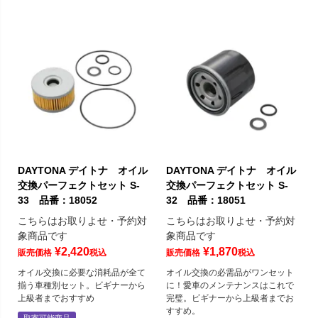
DAYTONA デイトナ オイル
DAYTONA デイトナ オイル
交換パーフェクトセット S-
交換パーフェクトセット S-
33 品番：18052
32 品番：18051
こちらはお取りよせ・予約対
こちらはお取りよせ・予約対
象商品です
象商品です
¥
2,420
¥
1,870
販売価格
税込
販売価格
税込
オイル交換に必要な消耗品が全て
オイル交換の必需品がワンセット
揃う車種別セット。ビギナーから
に！愛車のメンテナンスはこれで
上級者までおすすめ
完璧。ビギナーから上級者までお
すすめ。
取寄可能商品