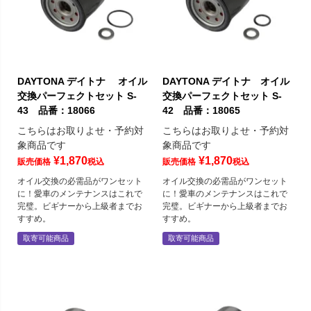
DAYTONA デイトナ オイル
DAYTONA デイトナ オイル
交換パーフェクトセット S-
交換パーフェクトセット S-
43 品番：18066
42 品番：18065
こちらはお取りよせ・予約対
こちらはお取りよせ・予約対
象商品です
象商品です
¥
1,870
¥
1,870
販売価格
税込
販売価格
税込
オイル交換の必需品がワンセット
オイル交換の必需品がワンセット
に！愛車のメンテナンスはこれで
に！愛車のメンテナンスはこれで
完璧。ビギナーから上級者までお
完璧。ビギナーから上級者までお
すすめ。
すすめ。
取寄可能商品
取寄可能商品