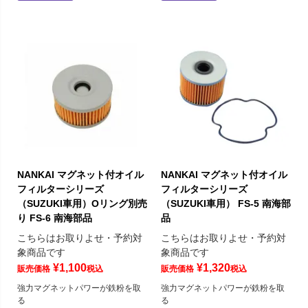
NANKAI マグネット付オイル
NANKAI マグネット付オイル
フィルターシリーズ
フィルターシリーズ
（SUZUKI車用）Oリング別売
（SUZUKI車用） FS-5 南海部
り FS-6 南海部品
品
こちらはお取りよせ・予約対
こちらはお取りよせ・予約対
象商品です
象商品です
¥
1,100
¥
1,320
販売価格
税込
販売価格
税込
強力マグネットパワーが鉄粉を取
強力マグネットパワーが鉄粉を取
る
る