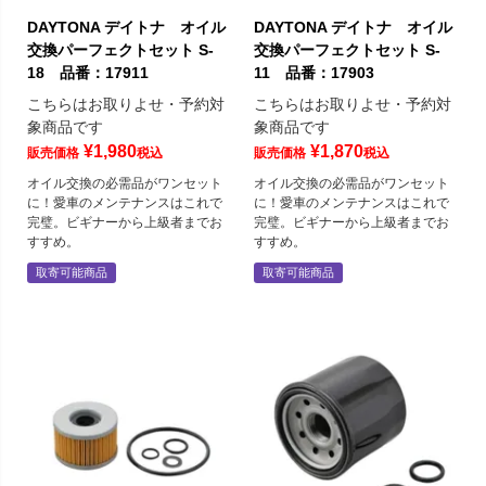
DAYTONA デイトナ オイル
DAYTONA デイトナ オイル
交換パーフェクトセット S-
交換パーフェクトセット S-
18 品番：17911
11 品番：17903
こちらはお取りよせ・予約対
こちらはお取りよせ・予約対
象商品です
象商品です
¥
1,980
¥
1,870
販売価格
税込
販売価格
税込
オイル交換の必需品がワンセット
オイル交換の必需品がワンセット
に！愛車のメンテナンスはこれで
に！愛車のメンテナンスはこれで
完璧。ビギナーから上級者までお
完璧。ビギナーから上級者までお
すすめ。
すすめ。
取寄可能商品
取寄可能商品