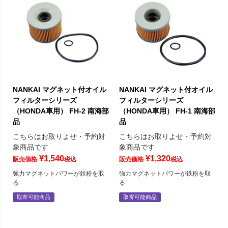
NANKAI マグネット付オイル
NANKAI マグネット付オイル
フィルターシリーズ
フィルターシリーズ
（HONDA車用） FH-2 南海部
（HONDA車用） FH-1 南海部
品
品
こちらはお取りよせ・予約対
こちらはお取りよせ・予約対
象商品です
象商品です
¥
1,540
¥
1,320
販売価格
税込
販売価格
税込
強力マグネットパワーが鉄粉を取
強力マグネットパワーが鉄粉を取
る
る
取寄可能商品
取寄可能商品