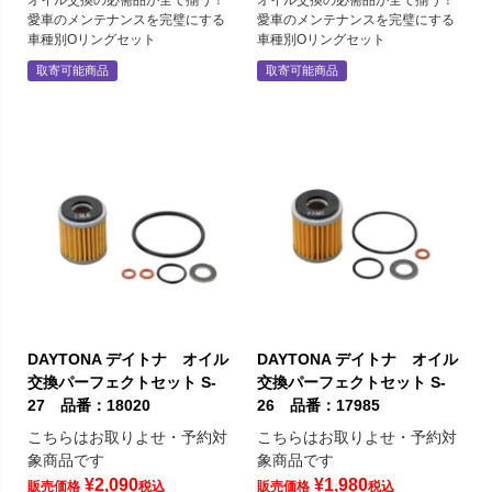
愛車のメンテナンスを完璧にする
愛車のメンテナンスを完璧にする
車種別Oリングセット
車種別Oリングセット
取寄可能商品
取寄可能商品
DAYTONA デイトナ オイル
DAYTONA デイトナ オイル
交換パーフェクトセット S-
交換パーフェクトセット S-
27 品番：18020
26 品番：17985
こちらはお取りよせ・予約対
こちらはお取りよせ・予約対
象商品です
象商品です
¥
2,090
¥
1,980
販売価格
税込
販売価格
税込