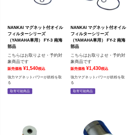
NANKAI マグネット付オイル
NANKAI マグネット付オイル
フィルターシリーズ
フィルターシリーズ
（YAMAHA車用） FY-3 南海
（YAMAHA車用） FY-2 南海
部品
部品
こちらはお取りよせ・予約対
こちらはお取りよせ・予約対
象商品です
象商品です
¥
1,540
¥
1,430
販売価格
税込
販売価格
税込
強力マグネットパワーが鉄粉を取
強力マグネットパワーが鉄粉を取
る
る
取寄可能商品
取寄可能商品