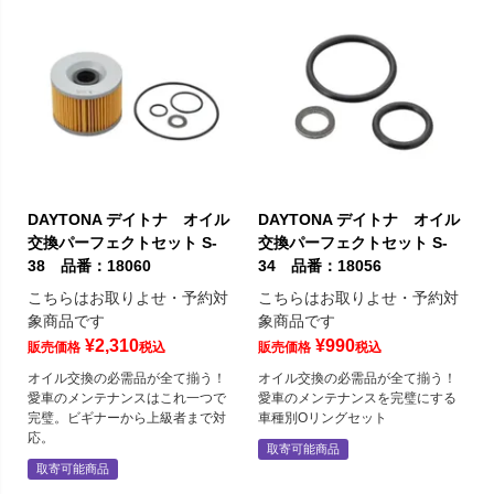
DAYTONA デイトナ オイル
DAYTONA デイトナ オイル
交換パーフェクトセット S-
交換パーフェクトセット S-
38 品番：18060
34 品番：18056
こちらはお取りよせ・予約対
こちらはお取りよせ・予約対
象商品です
象商品です
¥
2,310
¥
990
販売価格
税込
販売価格
税込
オイル交換の必需品が全て揃う！
オイル交換の必需品が全て揃う！
愛車のメンテナンスはこれ一つで
愛車のメンテナンスを完璧にする
完璧。ビギナーから上級者まで対
車種別Oリングセット
応。
取寄可能商品
取寄可能商品