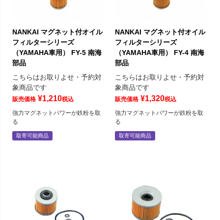
NANKAI マグネット付オイル
NANKAI マグネット付オイル
フィルターシリーズ
フィルターシリーズ
（YAMAHA車用） FY-5 南海
（YAMAHA車用） FY-4 南海
部品
部品
こちらはお取りよせ・予約対
こちらはお取りよせ・予約対
象商品です
象商品です
¥
1,210
¥
1,320
販売価格
税込
販売価格
税込
強力マグネットパワーが鉄粉を取
強力マグネットパワーが鉄粉を取
る
る
取寄可能商品
取寄可能商品