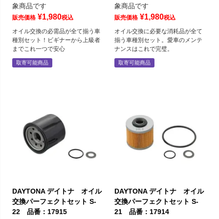
象商品です
象商品です
¥
1,980
¥
1,980
販売価格
税込
販売価格
税込
オイル交換の必需品が全て揃う車
オイル交換に必要な消耗品が全て
種別セット！ビギナーから上級者
揃う車種別セット。愛車のメンテ
までこれ一つで安心
ナンスはこれで完璧。
取寄可能商品
取寄可能商品
DAYTONA デイトナ オイル
DAYTONA デイトナ オイル
交換パーフェクトセット S-
交換パーフェクトセット S-
22 品番：17915
21 品番：17914