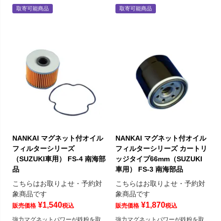
取寄可能商品
取寄可能商品
NANKAI マグネット付オイル
NANKAI マグネット付オイル
フィルターシリーズ
フィルターシリーズ カートリ
（SUZUKI車用） FS-4 南海部
ッジタイプ66mm（SUZUKI
品
車用） FS-3 南海部品
こちらはお取りよせ・予約対
こちらはお取りよせ・予約対
象商品です
象商品です
¥
1,540
¥
1,870
販売価格
税込
販売価格
税込
強力マグネットパワーが鉄粉を取
強力マグネットパワーが鉄粉を取