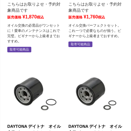
こちらはお取りよせ・予約対
こちらはお取りよせ・予約対
象商品です
象商品です
¥
1,870
¥
1,760
販売価格
税込
販売価格
税込
オイル交換の必需品がワンセット
オイル交換パーフェクトセット。
に！愛車のメンテナンスはこれで
これ一つで必要なものが揃う。ビ
完璧。ビギナーから上級者までお
ギナーから上級者までおすすめ。
すすめ。
取寄可能商品
取寄可能商品
DAYTONA デイトナ オイル
DAYTONA デイトナ オイル