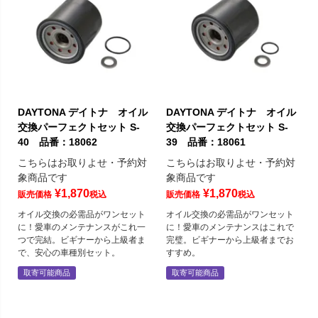
DAYTONA デイトナ オイル
DAYTONA デイトナ オイル
交換パーフェクトセット S-
交換パーフェクトセット S-
40 品番：18062
39 品番：18061
こちらはお取りよせ・予約対
こちらはお取りよせ・予約対
象商品です
象商品です
¥
1,870
¥
1,870
販売価格
税込
販売価格
税込
オイル交換の必需品がワンセット
オイル交換の必需品がワンセット
に！愛車のメンテナンスがこれ一
に！愛車のメンテナンスはこれで
つで完結。ビギナーから上級者ま
完璧。ビギナーから上級者までお
で、安心の車種別セット。
すすめ。
取寄可能商品
取寄可能商品