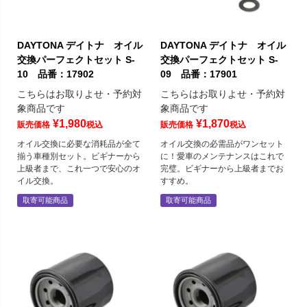
DAYTONA デイトナ オイル
DAYTONA デイトナ オイル
交換パーフェクトセット S-
交換パーフェクトセット S-
10 品番：17902
09 品番：17901
こちらはお取りよせ・予約対
こちらはお取りよせ・予約対
象商品です
象商品です
¥
1,980
¥
1,870
販売価格
税込
販売価格
税込
オイル交換に必要な消耗品が全て
オイル交換の必需品がワンセット
揃う車種別セット。ビギナーから
に！愛車のメンテナンスはこれで
上級者まで、これ一つで安心のオ
完璧。ビギナーから上級者までお
イル交換。
すすめ。
取寄可能商品
取寄可能商品