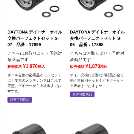
DAYTONA デイトナ オイル
DAYTONA デイトナ オイル
交換パーフェクトセット S-
交換パーフェクトセット S-
07 品番：17899
06 品番：17898
こちらはお取りよせ・予約対
こちらはお取りよせ・予約対
象商品です
象商品です
¥
1,870
¥
1,870
販売価格
税込
販売価格
税込
オイル交換の必需品がワンセット
オイル交換に必要な消耗品が全て
に！愛車のメンテナンスはこれで
揃う車種別セット！ビギナーから
完璧。ビギナーから上級者までお
上級者までおすすめ
すすめ。
取寄可能商品
取寄可能商品