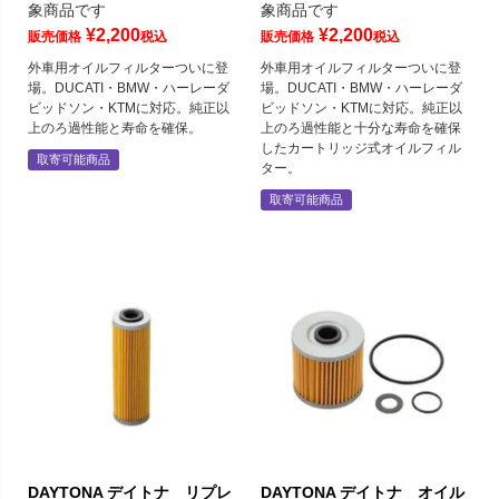
象商品です
象商品です
¥
2,200
¥
2,200
販売価格
税込
販売価格
税込
外車用オイルフィルターついに登
外車用オイルフィルターついに登
場。DUCATI・BMW・ハーレーダ
場。DUCATI・BMW・ハーレーダ
ビッドソン・KTMに対応。純正以
ビッドソン・KTMに対応。純正以
上のろ過性能と寿命を確保。
上のろ過性能と十分な寿命を確保
したカートリッジ式オイルフィル
取寄可能商品
ター。
取寄可能商品
DAYTONA デイトナ リプレ
DAYTONA デイトナ オイル