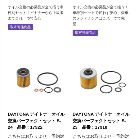
オイル交換の必需品が全て揃う車
オイル交換の必需品が全て揃う！
種別セット！ビギナーから上級者
車種別セットで迷わず安心、愛車
までこれ一つで安心
のメンテナンスはこれ一つで完
璧。
取寄可能商品
取寄可能商品
DAYTONA デイトナ オイル
DAYTONA デイトナ オイル
交換パーフェクトセット S-
交換パーフェクトセット S-
24 品番：17922
23 品番：17918
こちらはお取りよせ・予約対
こちらはお取りよせ・予約対