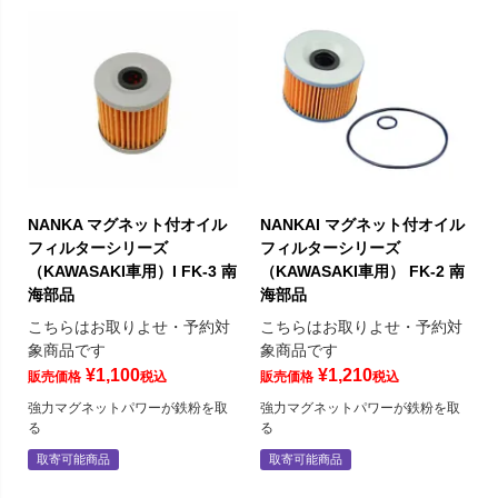
NANKA マグネット付オイル
NANKAI マグネット付オイル
フィルターシリーズ
フィルターシリーズ
（KAWASAKI車用）I FK-3 南
（KAWASAKI車用） FK-2 南
海部品
海部品
こちらはお取りよせ・予約対
こちらはお取りよせ・予約対
象商品です
象商品です
¥
1,100
¥
1,210
販売価格
税込
販売価格
税込
強力マグネットパワーが鉄粉を取
強力マグネットパワーが鉄粉を取
る
る
取寄可能商品
取寄可能商品