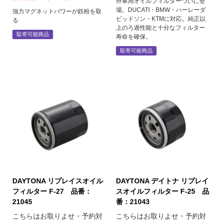
外車用オイルフィルターついに登
場。DUCATI・BMW・ハーレーダ
強力マグネットパワーが鉄粉を取
ビッドソン・KTMに対応。純正以
る
上のろ過性能と十分なフィルター
取寄可能商品
寿命を確保。
取寄可能商品
DAYTONA リプレイスオイル
DAYTONA デイトナ リプレイ
フィルター F-27 品番：
スオイルフィルター F-25 品
21045
番：21043
こちらはお取りよせ・予約対
こちらはお取りよせ・予約対