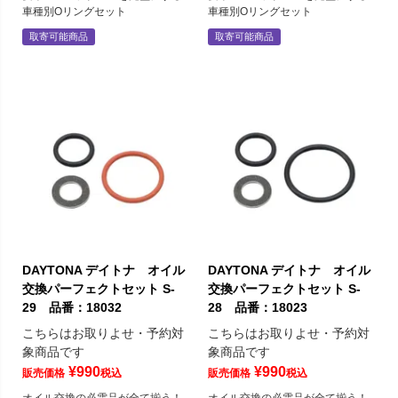
車種別Oリングセット
車種別Oリングセット
取寄可能商品
取寄可能商品
DAYTONA デイトナ オイル
DAYTONA デイトナ オイル
交換パーフェクトセット S-
交換パーフェクトセット S-
29 品番：18032
28 品番：18023
こちらはお取りよせ・予約対
こちらはお取りよせ・予約対
象商品です
象商品です
¥
990
¥
990
販売価格
税込
販売価格
税込
オイル交換の必需品が全て揃う！
オイル交換の必需品が全て揃う！