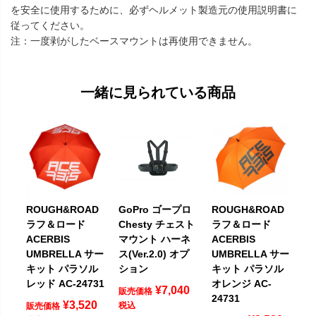
を安全に使用するために、必ずヘルメット製造元の使用説明書に
従ってください。
注：一度剥がしたベースマウントは再使用できません。
一緒に見られている商品
GoPro ゴープロ
ROUGH&ROAD
ROUGH&ROAD
Chesty チェスト
ラフ＆ロード
ラフ＆ロード
マウント ハーネ
ACERBIS
ACERBIS
ス(Ver.2.0) オプ
UMBRELLA サー
UMBRELLA サー
ション
キット パラソル
キット パラソル
レッド AC-24731
オレンジ AC-
¥
7,040
販売価格
24731
¥
3,520
税込
販売価格