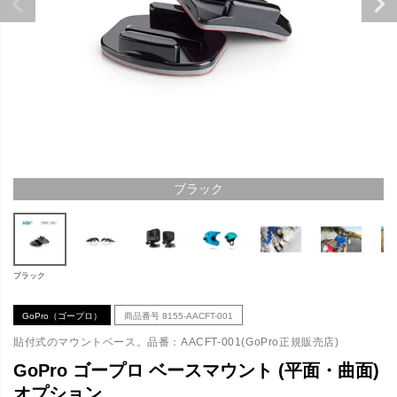
ブラック
ブラック
GoPro（ゴープロ）
商品番号
8155-AACFT-001
貼付式のマウントベース。品番：AACFT-001(GoPro正規販売店)
GoPro ゴープロ ベースマウント (平面・曲面)
オプション