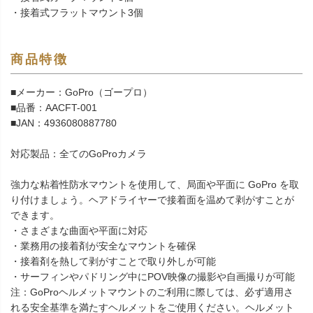
・接着式フラットマウント3個
商品特徴
■メーカー：GoPro（ゴープロ）
■品番：AACFT-001
■JAN：4936080887780
対応製品：全てのGoProカメラ
強力な粘着性防水マウントを使用して、局面や平面に GoPro を取
り付けましょう。ヘアドライヤーで接着面を温めて剥がすことが
できます。
・さまざまな曲面や平面に対応
・業務用の接着剤が安全なマウントを確保
・接着剤を熱して剥がすことで取り外しが可能
・サーフィンやパドリング中にPOV映像の撮影や自画撮りが可能
注：GoProヘルメットマウントのご利用に際しては、必ず適用さ
れる安全基準を満たすヘルメットをご使用ください。ヘルメット