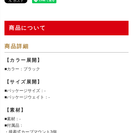
商品について
商品詳細
【カラー展開】
■カラー：ブラック
【サイズ展開】
■パッケージサイズ：-
■パッケージウェイト：-
【素材】
■素材：-
■付属品：
・接着式カーブマウント3個