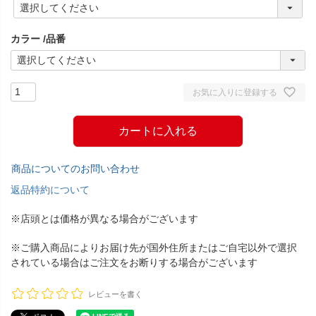
(
必
須
カラー
品番
)
お気に入りに登録する
カートに入れる
商品についてのお問い合わせ
返品特約について
※店頭とは価格が異なる場合がございます
※ご購入商品によりお届け先が国外住所またはご自宅以外で選択
されている場合はご注文をお断りする場合がございます
レビューを書く