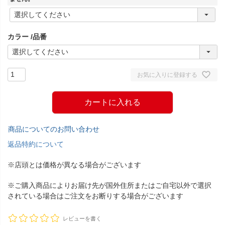
(
必
須
カラー
品番
)
お気に入りに登録する
カートに入れる
商品についてのお問い合わせ
返品特約について
※店頭とは価格が異なる場合がございます
※ご購入商品によりお届け先が国外住所またはご自宅以外で選択
されている場合はご注文をお断りする場合がございます
レビューを書く