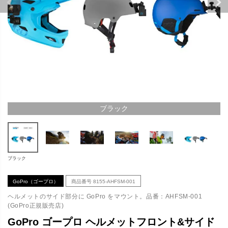
ブラック
ブラック
GoPro（ゴープロ）
商品番号
8155-AHFSM-001
ヘルメットのサイド部分に GoPro をマウント。品番：AHFSM-001
(GoPro正規販売店)
GoPro ゴープロ ヘルメットフロント&サイド