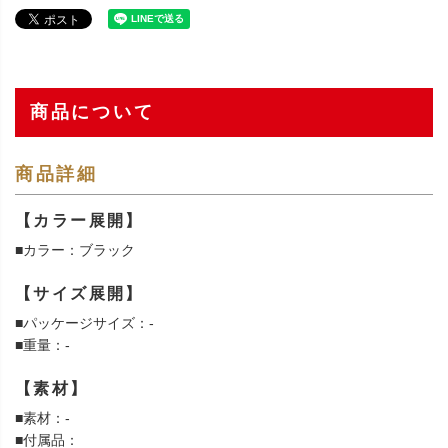
商品について
商品詳細
【カラー展開】
■カラー：ブラック
【サイズ展開】
■パッケージサイズ：-
■重量：-
【素材】
■素材：-
■付属品：