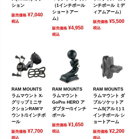
ション
（1インチボール
ンチボール ミデ
ショートアー
ィアムアーム）
¥
7,040
販売価格
ム）
¥
5,500
税込
販売価格
¥
4,950
税込
販売価格
税込
RAM MOUNTS
RAM MOUNTS
RAM MOUNTS
ラムマウント X-
ラムマウント
ラムマウント ダ
グリップミニサ
GoPro HERO ア
ブルソケットア
クションRAMマ
ダプター/1インチ
ームS(アルミ) 1
ウント/1インチボ
ボール
インチボール シ
ール
ョートアーム
¥
1,650
販売価格
¥
7,700
¥
2,200
税込
販売価格
販売価格
税込
税込