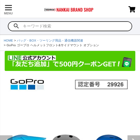
MENU
HOME
バッグ・BOX・ツーリング用品・通信機器関連
GoPro ゴープロ ヘルメットフロント&サイドマウント オプション