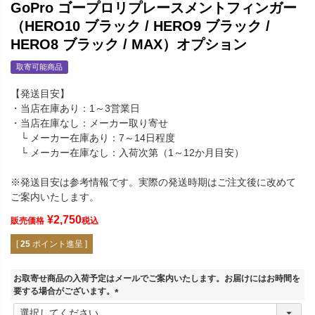
GoPro ゴープロリプレースメントフィンガー
（HERO10 ブラック / HERO9 ブラック /
HERO8 ブラック / MAX）オプション
取寄可能商品
【発送目安】
・当店在庫あり：1～3営業日
・当店在庫なし：メーカー取り寄せ
└ メーカー在庫あり：7～14日程度
└ メーカー在庫なし：入荷次第（1～12か月目安）
※発送目安は参考情報です。実際の発送時期はご注文後に改めて
ご案内いたします。
¥
2,750
販売価格
税込
[
25
ポイント進呈 ]
お取寄せ商品の入荷予定はメールでご案内いたします。お届けにはお時間を
要する場合がございます。
(