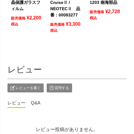
晶保護ガラスフ
CruiseⅡ /
1203 南海部品
ィルム
NEOTECⅡ 品
¥
2,728
販売価格
番：00083277
¥
2,200
税込
販売価格
¥
3,300
税込
販売価格
税込
レビュー
レビューを書く
質問する
レビュー
Q&A
レビュー投稿がありません。