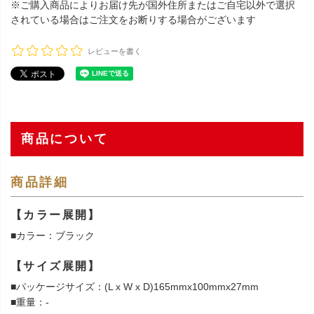
※ご購入商品によりお届け先が国外住所またはご自宅以外で選択
されている場合はご注文をお断りする場合がございます
レビューを書く
商品について
商品詳細
【カラー展開】
■カラー：ブラック
【サイズ展開】
■パッケージサイズ：(L x W x D)165mmx100mmx27mm
■重量：-