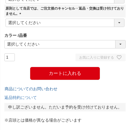
必
須
原則として当店では、ご注文後のキャンセル・返品・交換は受け付けており
)
ません。
(
必
須
カラー
品番
)
お気に入りに登録する
カートに入れる
商品についてのお問い合わせ
返品特約について
申し訳ございません。ただいま予約を受け付けておりません。
※店頭とは価格が異なる場合がございます