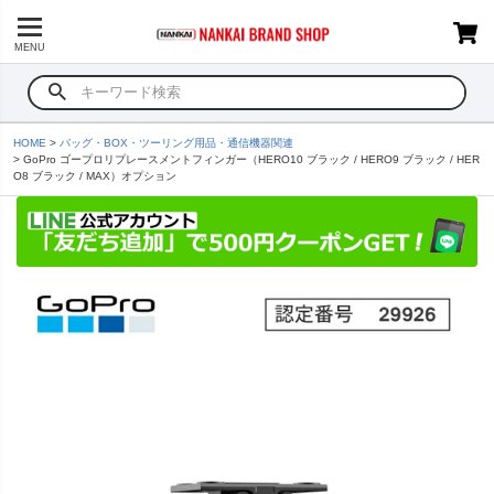
MENU
HOME
バッグ・BOX・ツーリング用品・通信機器関連
GoPro ゴープロリプレースメントフィンガー（HERO10 ブラック / HERO9 ブラック / HER
O8 ブラック / MAX）オプション