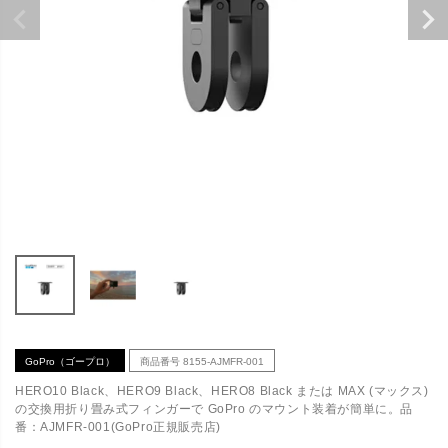
GoPro（ゴープロ）
商品番号
8155-AJMFR-001
HERO10 Black、HERO9 Black、HERO8 Black または MAX (マックス)
の交換用折り畳み式フィンガーで GoPro のマウント装着が簡単に。品
番：AJMFR-001(GoPro正規販売店)