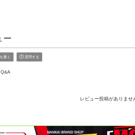
ュー
を書く
質問する
Q&A
レビュー投稿がありませ