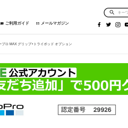
ご利用ガイド
メールマガジン
 ゴープロ MAX グリップ+トライポッド オプション