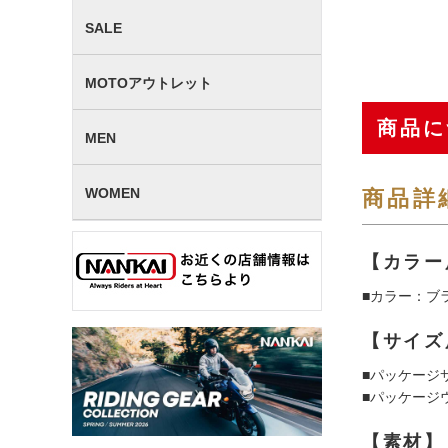
SALE
MOTOアウトレット
商品に
MEN
WOMEN
商品詳
【カラー
■カラー：ブ
【サイズ
■パッケージサイズ
■パッケージ
【素材】