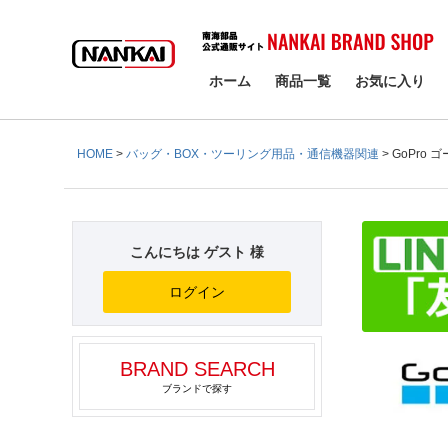
検索
ホーム
商品一覧
お気に入り
HOME
バッグ・BOX・ツーリング用品・通信機器関連
GoPro
こんにちは ゲスト 様
ログイン
BRAND SEARCH
ブランドで探す