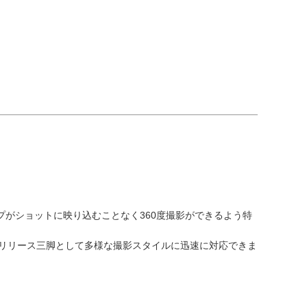
ップがショットに映り込むことなく360度撮影ができるよう特
クリリース三脚として多様な撮影スタイルに迅速に対応できま