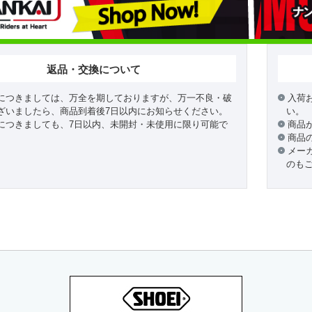
返品・交換について
につきましては、万全を期しておりますが、万一不良・破
入荷
ざいましたら、商品到着後7日以内にお知らせください。
い。
につきましても、7日以内、未開封・未使用に限り可能で
商品
商品
メー
のも