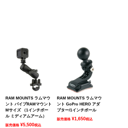
RAM MOUNTS ラムマウ
RAM MOUNTS ラムマウ
ント パイプRAMマウント
ント GoPro HERO アダ
チ
Mサイズ （1インチボー
プター/1インチボール
ル ミディアムアーム）
¥
1,650
販売価格
税込
¥
5,500
販売価格
税込