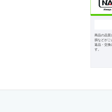
商品の品質
損などがご
返品・交換
す。