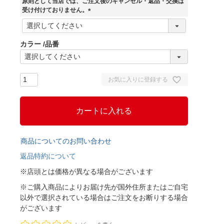
原則として当店では、ご注文後のキャンセル・返品・交換は
)
受け付けておりません。
(
必
須
カラー
品番
)
お気に入りに登録する
カートに入れる
商品についてのお問い合わせ
返品特約について
※店頭とは価格が異なる場合がございます
※ご購入商品によりお届け先が国外住所またはご自宅
以外で選択されている場合はご注文をお断りする場合
がございます