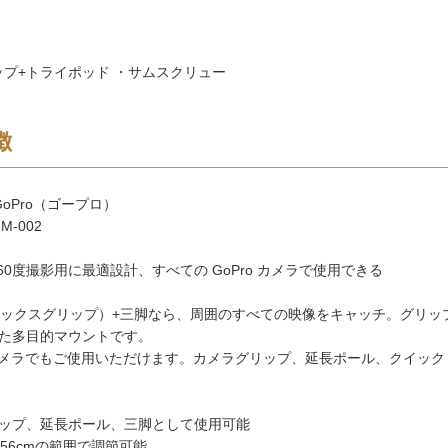
リップ+トライポッド ・サムスクリュー
徴
oPro（ゴープロ）
M-002
60度撮影用に最適設計、すべての GoPro カメラで使用できる
ip（マックスグリップ）+三脚なら、周囲のすべての映像をキャッチ。グリ
た多目的マウントです。
oカメラでもご使用いただけます。カメラグリップ、延長ポール、クイッ
ップ、延長ポール、三脚として使用可能
56cmの範囲で調節可能