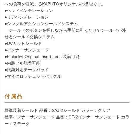
への負荷を軽減するKABUTOオリジナルの機能です。
●ヘッドベンチレーション
●リアベンチレーション
●シングルアクションシールドシステム
シールドのボタンを押しながら手前に引くだけでシールドが外
せるシールド交換システム
●UVカットシールド
●インナーサンシェード
●Pinlock® Original Insert Lens 装着可能
●内装フル脱着可能
●眼鏡対応チークパッド
●マイクロラチェットバックル
付属品
標準装着シールド 品番：SAJ-2シールド カラー：クリア
標準インナーサンシェード 品番：CF-2インナーサンシェード カラ
ー：スモーク