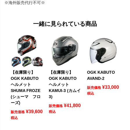
※海外販売代行不可※
一緒に見られている商品
【在庫限り】
【在庫限り】
OGK KABUTO
OGK KABUTO
OGK KABUTO
AVAND-2
ヘルメット
ヘルメット
¥
33,000
販売価格
SHUMA FROZE
KAMUI-3 (カムイ
税込
(シューマ フロ
3)
ーズ)
¥
41,800
販売価格
¥
39,600
税込
販売価格
税込