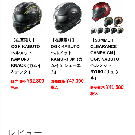
【在庫限り】
【在庫限り】
【SUMMER
OGK KABUTO
OGK KABUTO
CLEARANCE
ヘルメット
ヘルメット
CAMPAIGN】
KAMUI-3
KAMUI-3 JM (カ
OGK KABUTO
KNACK (カムイ
ムイ 3 ジェーエ
ヘルメット
3 ナック )
ム)
RYUKI (リュウ
キ)
¥
32,800
¥
47,300
販売価格
販売価格
¥
41,580
税込
税込
販売価格
税込
レビュー