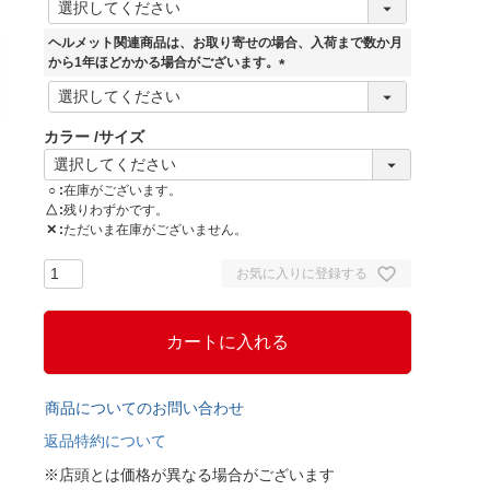
必
須
ヘルメット関連商品は、お取り寄せの場合、入荷まで数か月
)
から1年ほどかかる場合がございます。
(
必
須
カラー
サイズ
)
○
在庫がございます。
△
残りわずかです。
✕
ただいま在庫がございません。
お気に入りに登録する
カートに入れる
商品についてのお問い合わせ
返品特約について
※店頭とは価格が異なる場合がございます