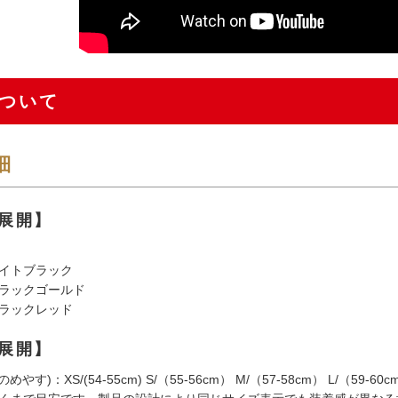
ついて
細
展開】
イトブラック
ラックゴールド
ラックレッド
展開】
やす)：XS/(54-55cm) S/（55-56cm） M/（57-58cm） L/（59-60c