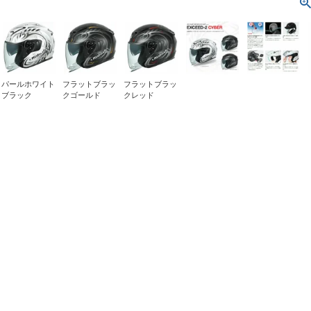
パールホワイト
フラットブラッ
フラットブラッ
ブラック
クゴールド
クレッド