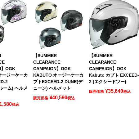
R
【SUMMER
【SUMMER
CE
CLEARANCE
CLEARANCE
N】OGK
CAMPAIGN】OGK
CAMPAIGN】OGK
 オージーケーカ
KABUTO オージーケーカ
Kabuto カブト EXCEED
D-2
ブトEXCEED-2 DUNE(デ
2 (エクシードツー)
プルーム) ヘルメ
ューン) ヘルメット
¥
35,640
販売価格
税込
¥
40,590
販売価格
税込
1,580
税込