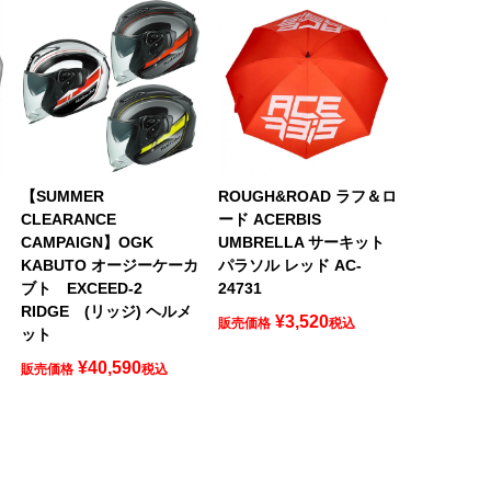
【SUMMER
ROUGH&ROAD ラフ＆ロ
CLEARANCE
ード ACERBIS
CAMPAIGN】OGK
UMBRELLA サーキット
-
KABUTO オージーケーカ
パラソル レッド AC-
ブト EXCEED-2
24731
RIDGE (リッジ) ヘルメ
¥
3,520
販売価格
税込
ット
¥
40,590
販売価格
税込